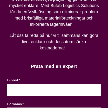
mycket enklare. Med Bufab Logistics Solutions
får du en VMI-lösning som eliminerar problem
med bristfälliga materialförteckningar och
inkorrekta lagernivåer.
Låt oss ta reda på hur vi tillsammans kan göra
livet enklare och dessutom s
änka
kostnaderna!
Prata med en expert
E-post
*
Förnamn
*