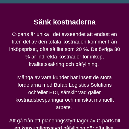
Sänk kostnaderna
C-parts
är unika i det avseendet att endast en
liten del av den totala kostnaden kommer från
inköpspriset, ofta så lite som 20 %. De övriga 80
% är indirekta kostnader
för inköp,
kvalitetssäkring och påfyllning.
Många av våra kunder har insett de stora
fördelarna med Bufab Logistics Solutions
och/eller EDI, särskilt vad gäller
kostnadsbesparingar och minskat manuellt
arbete.
Att gå från ett planeringsstyrt lager av C-parts till
en konsumtionsstyrd påfyllning gör ofta livet