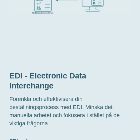
1
EDI - Electronic Data
Interchange
Förenkla och effektivisera
din
beställningsprocess med EDI.
Minska det
manuel
la
arbete
t
och fokusera
i stället
på de
viktiga frågorna.