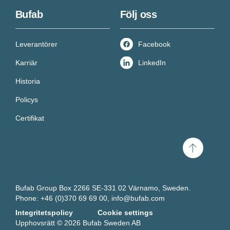
Bufab
Följ oss
Leverantörer
Facebook
Karriär
LinkedIn
Historia
Policys
Certifikat
Scroll
to
top
Bufab Group Box 2266 SE-331 02 Värnamo, Sweden.
Phone: +46 (0)370 69 69 00,
info@bufab.com
Integritetspolicy
Cookie settings
Upphovsrätt © 2026 Bufab Sweden AB