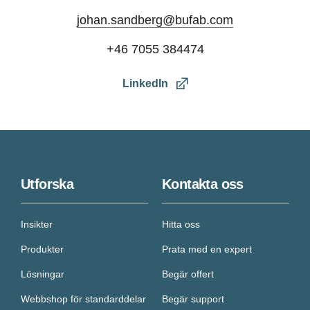
johan.sandberg@bufab.com
+46 7055 384474
LinkedIn
Utforska
Kontakta oss
Insikter
Hitta oss
Produkter
Prata med en expert
Lösningar
Begär offert
Webbshop för standarddelar
Begär support