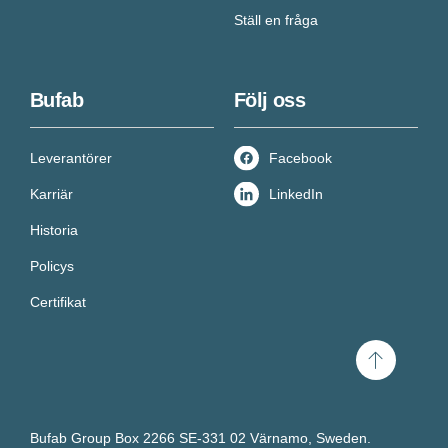
Ställ en fråga
Bufab
Följ oss
Leverantörer
Facebook
Karriär
LinkedIn
Historia
Policys
Certifikat
Scroll
to
top
Bufab Group Box 2266 SE-331 02 Värnamo, Sweden.