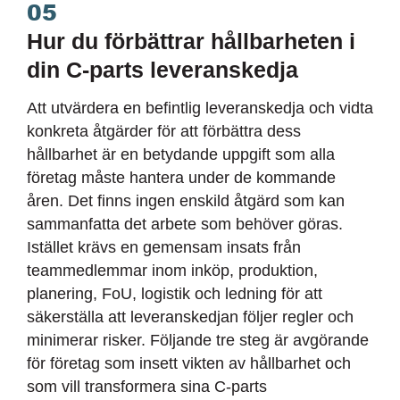
05
Hur du förbättrar hållbarheten i
din C-parts leveranskedja
Att utvärdera en befintlig leveranskedja och vidta
konkreta åtgärder för att förbättra dess
hållbarhet är en betydande uppgift som alla
företag måste hantera under de kommande
åren. Det finns ingen enskild åtgärd som kan
sammanfatta det arbete som behöver göras.
Istället krävs en gemensam insats från
teammedlemmar inom inköp, produktion,
planering, FoU, logistik och ledning för att
säkerställa att leveranskedjan följer regler och
minimerar risker. Följande tre steg är avgörande
för företag som insett vikten av hållbarhet och
som vill transformera sina C-parts