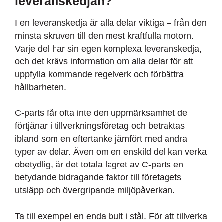
leveranskedjan?
I en leveranskedja är alla delar viktiga – från den
minsta skruven till den mest kraftfulla motorn.
Varje del har sin egen komplexa leveranskedja,
och det krävs information om alla delar för att
uppfylla kommande regelverk och förbättra
hållbarheten.
C-parts får ofta inte den uppmärksamhet de
förtjänar i tillverkningsföretag och betraktas
ibland som en eftertanke jämfört med andra
typer av delar. Även om en enskild del kan verka
obetydlig, är det totala lagret av C-parts en
betydande bidragande faktor till företagets
utsläpp och övergripande miljöpåverkan.
Ta till exempel en enda bult i stål. För att tillverka