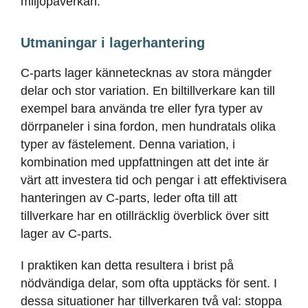
miljöpåverkan.
Utmaningar i lagerhantering
C-parts lager kännetecknas av stora mängder
delar och stor variation. En biltillverkare kan till
exempel bara använda tre eller fyra typer av
dörrpaneler i sina fordon, men hundratals olika
typer av fästelement. Denna variation, i
kombination med uppfattningen att det inte är
värt att investera tid och pengar i att effektivisera
hanteringen av C-parts, leder ofta till att
tillverkare har en otillräcklig överblick över sitt
lager av C-parts.
I praktiken kan detta resultera i brist på
nödvändiga delar, som ofta upptäcks för sent. I
dessa situationer har tillverkaren två val: stoppa