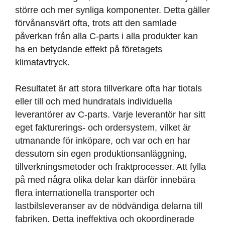
större och mer synliga komponenter. Detta gäller
förvånansvärt ofta, trots att den samlade
påverkan från alla C-parts i alla produkter kan
ha en betydande effekt på företagets
klimatavtryck.
Resultatet är att stora tillverkare ofta har tiotals
eller till och med hundratals individuella
leverantörer av C-parts. Varje leverantör har sitt
eget fakturerings- och ordersystem, vilket är
utmanande för inköpare, och var och en har
dessutom sin egen produktionsanläggning,
tillverkningsmetoder och fraktprocesser. Att fylla
på med några olika delar kan därför innebära
flera internationella transporter och
lastbilsleveranser av de nödvändiga delarna till
fabriken. Detta ineffektiva och okoordinerade