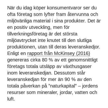
När du idag köper konsumentvaror ser du
ofta företag som lyfter fram återvunna och
miljövänliga material i sina produkter. Det är
en positiv utveckling, men för
tillverkningsföretag är det största
miljöavtrycket inte knutet till den slutliga
produktionen, utan till deras leveranskedjor.
Enligt en
rapport från McKinsey (2016)
genereras cirka 80 % av ett genomsnittligt
företags totala utsläpp av växthusgaser
inom leveranskedjan. Dessutom står
leveranskedjan för mer än 90 % av den
totala påverkan på ”naturkapital” – jordens
resurser som mineraler, jordar, vatten och
luft.