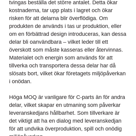
tvingas beställa det större antalet. Detta ökar
kostnaderna, tar upp plats i lagret och ökar
risken för att delarna blir överflödiga. Om
produkten de används i tas ur produktion, eller
om en förbättrad design introduceras, kan dessa
delar bli oanvändbara – vilket leder till ett
överskott som måste kasseras eller återvinnas.
Materialet och energin som används för att
tillverka och transportera dessa delar har då
slösats bort, vilket ökar företagets miljöpåverkan
i onödan.
Höga MOQ är vanligare för C-parts än för andra
delar, vilket skapar en utmaning som påverkar
leveranskedjans hållbarhet. Som tillverkare är
det viktigt att ha en dialog med leveranskedjan
för att undvika överproduktion, spill och onödig