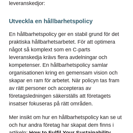
leveranskedjor:
Utveckla en hållbarhetspolicy
En hållbarhetspolicy ger en stabil grund för det
praktiska hållbarhetsarbetet. För att optimera
något så komplext som en C-parts
leveranskedja krävs flera avdelningar och
kompetenser. En hållbarhetspolicy samlar
organisationen kring en gemensam vision och
skapar en ram för arbetet. När policyn tas fram
av rätt personer och accepteras av
företagsledningen säkerställs att företagets
insatser fokuseras på rätt områden.
Mer insikt om hur en hållbarhetspolicy kan se ut
och hur andra företag har skapat dem finns i
artikeln:
How to Fulfil Your Sustainability