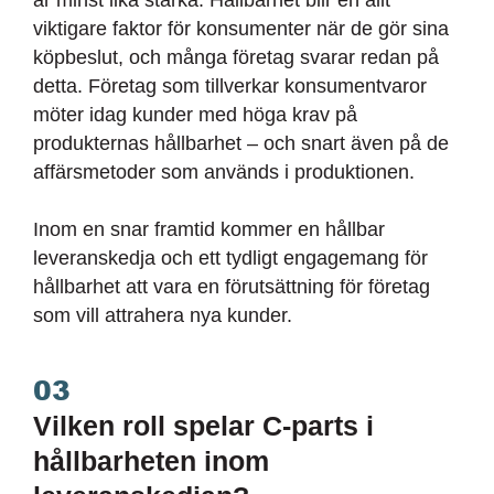
är minst lika starka. Hållbarhet blir en allt
viktigare faktor för konsumenter när de gör sina
köpbeslut, och många företag svarar redan på
detta. Företag som tillverkar konsumentvaror
möter idag kunder med höga krav på
produkternas hållbarhet – och snart även på de
affärsmetoder som används i produktionen.
Inom en snar framtid kommer en hållbar
leveranskedja och ett tydligt engagemang för
hållbarhet att vara en förutsättning för företag
som vill attrahera nya kunder.
03
Vilken roll spelar C-parts i
hållbarheten inom