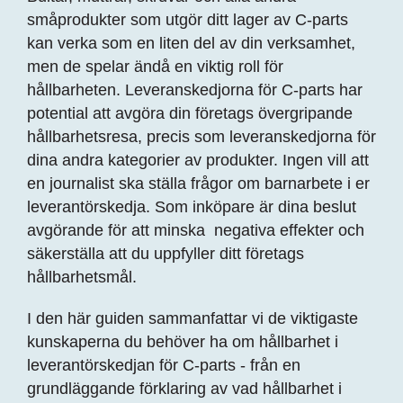
småprodukter som utgör ditt lager av C-parts
kan verka som en liten del av din verksamhet,
men de spelar ändå en viktig roll för
hållbarheten. Leveranskedjorna för C-parts har
potential att avgöra din företags övergripande
hållbarhetsresa, precis som leveranskedjorna för
dina andra kategorier av produkter. Ingen vill att
en journalist ska ställa frågor om barnarbete i er
leverantörskedja. Som inköpare är dina beslut
avgörande för att minska negativa effekter och
säkerställa att du uppfyller ditt företags
hållbarhetsmål.
I den här guiden sammanfattar vi de viktigaste
kunskaperna du behöver ha om hållbarhet i
leverantörskedjan för C-parts - från en
grundläggande förklaring av vad hållbarhet i