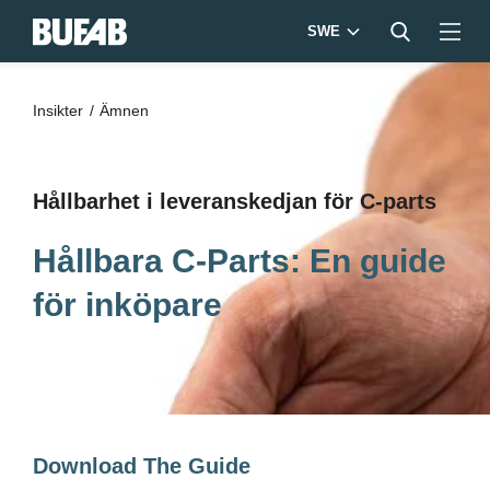
SWE
Insikter
Ämnen
Hållbarhet i leveranskedjan för C-parts
Hållbara C-Parts: En guide
för inköpare
Download The Guide