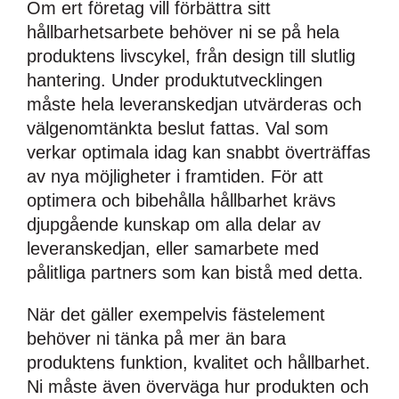
Om ert företag vill förbättra sitt
hållbarhetsarbete behöver ni se på hela
produktens livscykel, från design till slutlig
hantering. Under produktutvecklingen
måste hela leveranskedjan utvärderas och
välgenomtänkta beslut fattas. Val som
verkar optimala idag kan snabbt överträffas
av nya möjligheter i framtiden. För att
optimera och bibehålla hållbarhet krävs
djupgående kunskap om alla delar av
leveranskedjan, eller samarbete med
pålitliga partners som kan bistå med detta.
När det gäller exempelvis fästelement
behöver ni tänka på mer än bara
produktens funktion, kvalitet och hållbarhet.
Ni måste även överväga hur produkten och