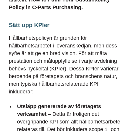
Policy in C-Parts Purchasing.
Sätt upp KPIer
Hållbarhetspolicyn är grunden för
hållbarhetsarbetet i leveranskedjan, men dess
syfte är att ge en bred vision. För att mäta
prestation och måluppfyllelse i varje avdelning
behövs nyckeltal (KPIer). Dessa KPIer varierar
beroende på företagets och branschens natur,
men typiska hållbarhetsrelaterade KPI
inkluderar:
Utsläpp genererade av företagets
verksamhet
– Detta är troligen det
övergripande KPI som allt hållbarhetsarbete
relateras till. Det bör inkludera scope 1- och