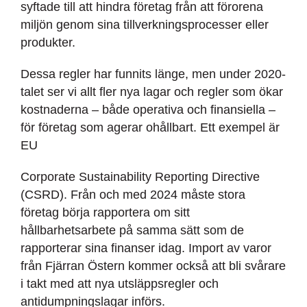
syftade till att hindra företag från att förorena
miljön genom sina tillverkningsprocesser eller
produkter.
Dessa regler har funnits länge, men under 2020-
talet ser vi allt fler nya lagar och regler som ökar
kostnaderna – både operativa och finansiella –
för företag som agerar ohållbart. Ett exempel är
EU
Corporate Sustainability Reporting Directive
(CSRD). Från och med 2024 måste stora
företag börja rapportera om sitt
hållbarhetsarbete på samma sätt som de
rapporterar sina finanser idag. Import av varor
från Fjärran Östern kommer också att bli svårare
i takt med att nya utsläppsregler och
antidumpningslagar införs.