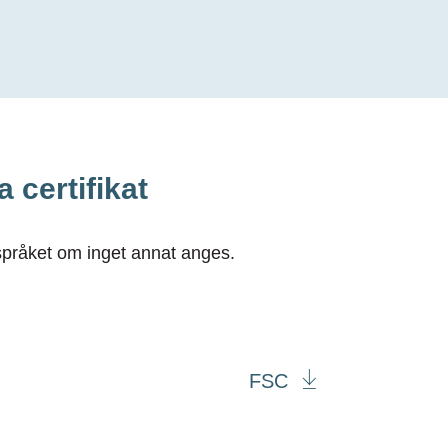
 certifikat
a språket om inget annat anges.
FSC