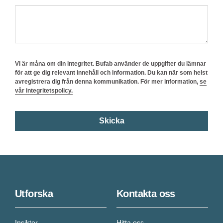
Vi är måna om din integritet. Bufab använder de uppgifter du lämnar
för att ge dig relevant innehåll och information. Du kan när som helst
avregistrera dig från denna kommunikation. För mer information,
se
vår integritetspolicy.
Utforska
Kontakta oss
Insikter
Hitta oss