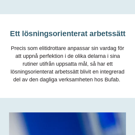
Ett lösningsorienterat arbetssätt
Precis som elitidrottare anpassar
sin vardag
för
att uppnå perfektion
i de olika delarna i sina
rutiner
utifrån uppsatta mål, så har ett
lösningsorienterat
arbets
sätt blivit en integrerad
del av den dagliga verksamheten hos
Bufab
.