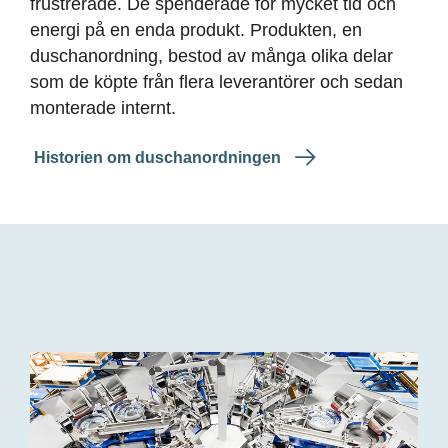
frustrerade. De spenderade för mycket tid och
energi på en enda produkt. Produkten, en
duschanordning, bestod av många olika delar
som de köpte från flera leverantörer och sedan
monterade internt.
Historien om duschanordningen