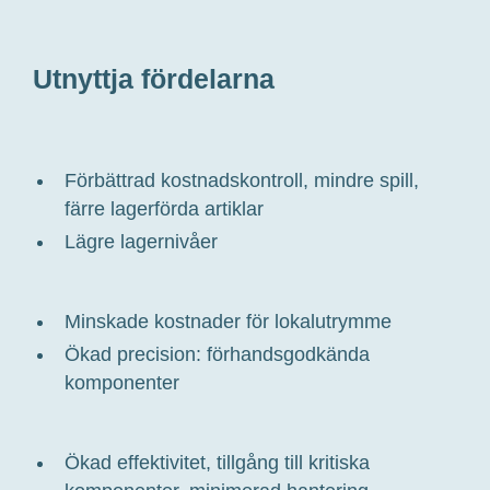
Utnyttja fördelarna
Förbättrad kostnadskontroll, mindre spill,
färre lagerförda artiklar
Lägre lagernivåer
Minskade kostnader för
lokal
utrymme
Ökad
precision
: förhandsgodkända
komponenter
Ökad
effektivitet, tillgång till kritiska