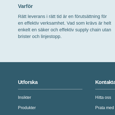
Varför
Rätt
leverans i
rätt
tid är en förutsättning för
en
effektiv
verksamhet.
Vad som krävs är h
elt
enkelt en säker och effektiv
supply
chain
utan
brister och linjestopp.
Utforska
Kontakt
Insikter
Hitta oss
Produkter
Prata med 