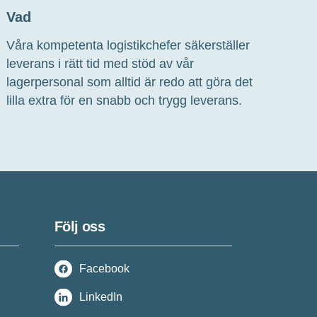
Vad
Våra
kompetenta
logistikchefer säkerställer
leverans i
rätt
tid med stöd av vår
lagerpersonal som alltid är redo att göra det
lilla extra för
en
snabb
och trygg
leverans.
Följ oss
Facebook
LinkedIn