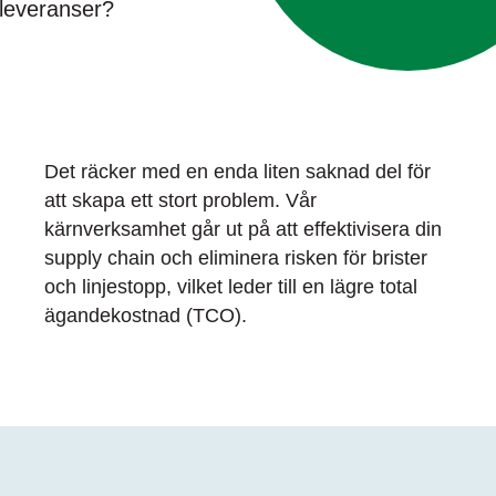
 leveranser?
Det räcker med en enda liten saknad del för
att skapa ett
stort
problem. Vår
kärnverksamhet
går ut på
att
effektivisera din
supply
chain
och
eliminera risken för
brister
och linjestopp, vilket leder till en lägre total
ägandekostnad (TCO).