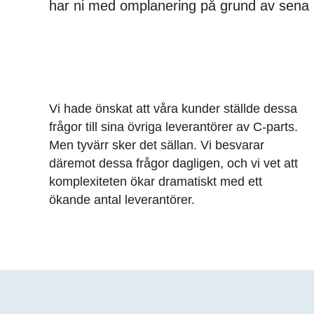
har ni med
omplanering
på grund av sena
Vi hade önskat att våra kunder ställde
dessa
frågor till sina
övriga
leverantörer av C-parts
.
Men tyvärr sker det sällan
. Vi besvarar
däremot
dessa frågor dagligen, och vi vet att
komplexiteten ökar dramatiskt med ett
ökande antal leverantörer.