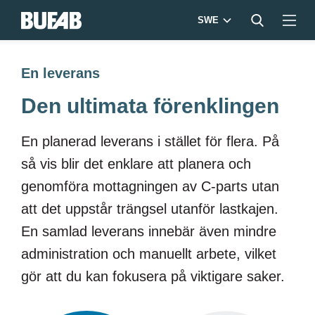
SWE
En leverans
Den ultimata förenklingen
En planerad leverans i stället för flera
. På
så vis blir det enklare
att planera och
genomföra mottagningen av C-
parts
utan
att det uppstår trängsel utanför lastkajen.
En samlad leverans innebär även
mindre
administration och
manuellt arbete, vilket
gör
att du kan fokusera på viktigare saker.