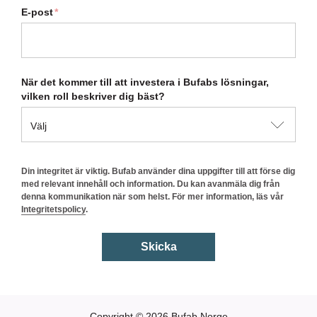
E-post
*
När det kommer till att investera i Bufabs lösningar,
vilken roll beskriver dig bäst?
Din integritet är viktig. Bufab använder dina uppgifter till att förse dig
med relevant innehåll och information. Du kan avanmäla dig från
denna kommunikation när som helst. För mer information, läs vår
Integritetspolicy
.
Copyright © 2026 Bufab Norge