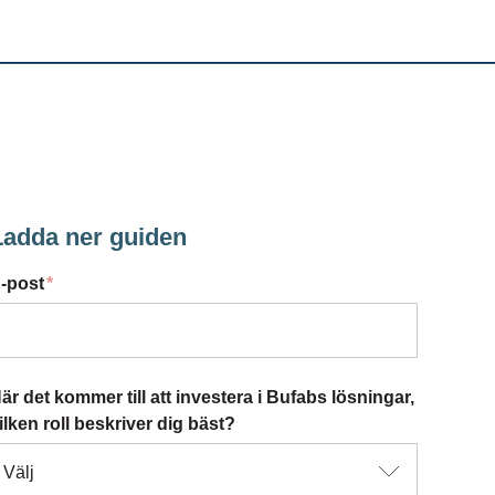
Ladda ner guiden
-post
*
är det kommer till att investera i Bufabs lösningar,
ilken roll beskriver dig bäst?