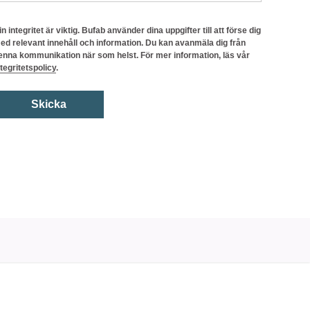
in integritet är viktig. Bufab använder dina uppgifter till att förse dig
ed relevant innehåll och information. Du kan avanmäla dig från
enna kommunikation när som helst. För mer information, läs vår
ntegritetspolicy
.