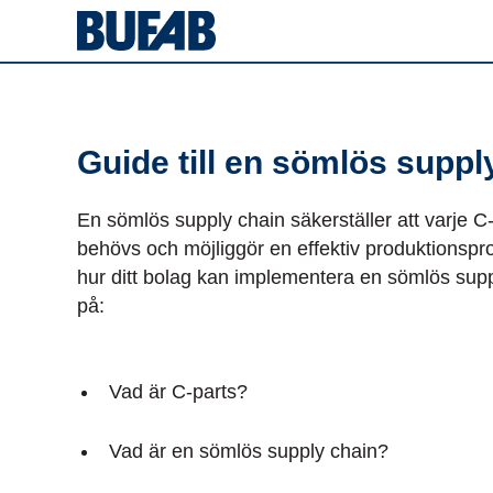
Guide till en sömlös suppl
En sömlös supply chain säkerställer att varje C-
behövs och möjliggör en effektiv produktionspro
hur ditt bolag kan implementera en sömlös supp
på:
Vad är C-parts?
Vad är en sömlös supply chain?