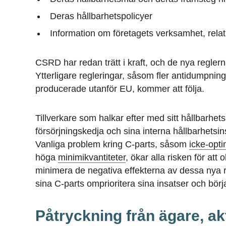
Deras hållbarhetspolicyer
Information om företagets verksamhet, relat
CSRD har redan trätt i kraft, och de nya regle
Ytterligare regleringar, såsom fler antidumpning
producerade utanför EU, kommer att följa.
Tillverkare som halkar efter med sitt hållbarhe
försörjningskedja och sina interna hållbarhetsi
Vanliga problem kring C-parts, såsom
icke-opt
höga
minimikvantiteter
, ökar alla risken för att
minimera de negativa effekterna av dessa nya r
sina C-parts omprioritera sina insatser och börj
Påtryckning från ägare, a