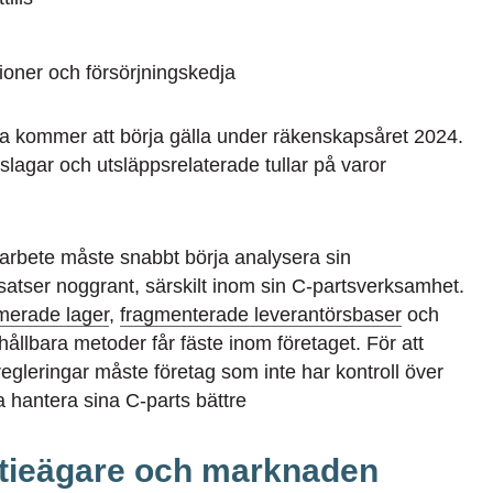
ioner och försörjningskedja
rna kommer att börja gälla under räkenskapsåret 2024.
slagar och utsläppsrelaterade tullar på varor
tsarbete måste snabbt börja analysera sin
nsatser noggrant, särskilt inom sin C-partsverksamhet.
imerade lager
,
fragmenterade leverantörsbaser
och
 ohållbara metoder får fäste inom företaget. För att
egleringar måste företag som inte har kontroll över
a hantera sina C-parts bättre
ktieägare och marknaden