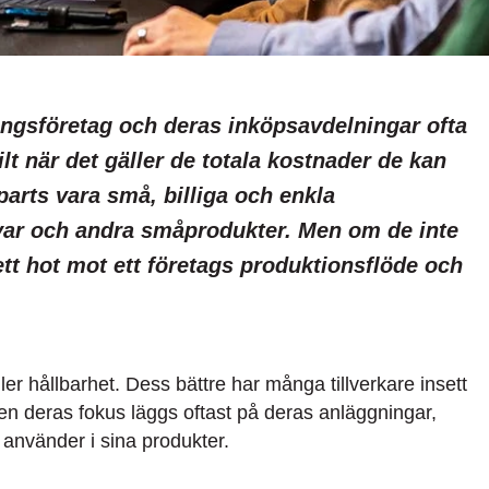
ningsföretag och deras inköpsavdelningar ofta
ilt när det gäller de totala kostnader de kan
parts vara små, billiga och enkla
var och andra småprodukter. Men om de inte
tt hot mot ett företags produktionsflöde och
er hållbarhet. Dess bättre har många tillverkare insett
en deras fokus läggs oftast på deras anläggningar,
 använder i sina produkter.