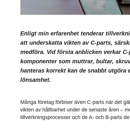
Enligt min erfarenhet tenderar tillverk
att underskatta vikten av C-parts, särsk
medföra. Vid första anblicken verkar C-
komponenter som muttrar, bultar, skru
hanteras korrekt kan de snabbt utgöra e
lönsamhet.
Många företag förbiser även C-parts när det gäll
vikten av hållbarhet under de senaste åren – m
tillverkningsprocesser och de A- och B-parts de