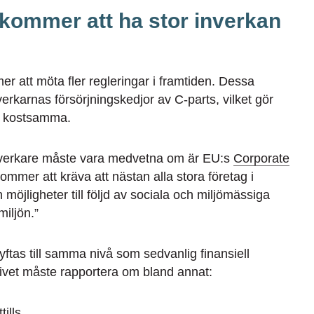
kommer att ha stor inverkan
r att möta fler regleringar i framtiden. Dessa
verkarnas försörjningskedjor av C-parts, vilket gör
h kostsamma.
llverkare måste vara medvetna om är EU:s
Corporate
ommer att kräva att nästan alla stora företag i
möjligheter till följd av sociala och miljömässiga
miljön.”
yftas till samma nivå som sedvanlig finansiell
tivet måste rapportera om bland annat:
ills