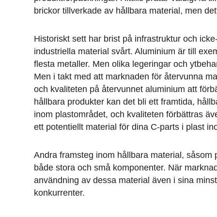
brickor tillverkade av hållbara material, men det
Historiskt sett har brist på infrastruktur och i
industriella material svårt. Aluminium är till ex
flesta metaller. Men olika legeringar och ytbeh
Men i takt med att marknaden för återvunna mat
och kvaliteten på återvunnet aluminium att för
hållbara produkter kan det bli ett framtida, håll
inom plastområdet, och kvaliteten förbättras äve
ett potentiellt material för dina C-parts i plast i
Andra framsteg inom hållbara material, såsom pro
både stora och små komponenter. När markna
användning av dessa material även i sina minsta 
konkurrenter.