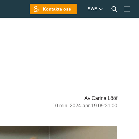
Kontakta oss
SWE
Av
Carina Lööf
10 min
2024-apr-19 09:31:00