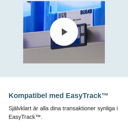
Kompatibel med EasyTrack™
Självklart är alla dina transaktioner synliga i
EasyTrack
™.