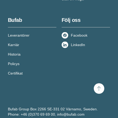
Bufab
Följ oss
Leverantörer
Facebook
Karriär
LinkedIn
Historia
Policys
Certifikat
Scroll
to
top
Bufab Group Box 2266 SE-331 02 Värnamo, Sweden.
Phone: +46 (0)370 69 69 00,
info@bufab.com