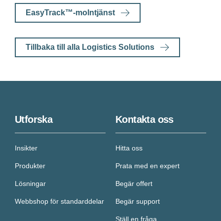
EasyTrack™-molntjänst
Tillbaka till alla Logistics Solutions
Utforska
Kontakta oss
Insikter
Hitta oss
Produkter
Prata med en expert
Lösningar
Begär offert
Webbshop för standarddelar
Begär support
Ställ en fråga