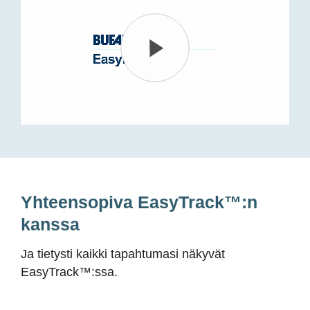
Yhteensopiva EasyTrack™:n
kanssa
Ja tietysti kaikki tapahtumasi näkyvät
EasyTrack™:ssa.