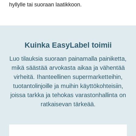
hyllylle tai suoraan laatikkoon.
Kuinka EasyLabel toimii
Luo tilauksia suoraan painamalla painiketta,
mikä säästää arvokasta aikaa ja vähentää
virheitä. Ihanteellinen supermarketteihin,
tuotantolinjoille ja muihin käyttökohteisiin,
joissa tarkka ja tehokas varastonhallinta on
ratkaisevan tärkeää.