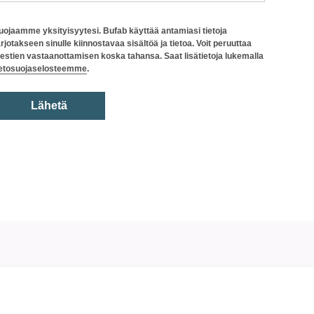
uojaamme yksityisyytesi. Bufab käyttää antamiasi tietoja
arjotakseen sinulle kiinnostavaa sisältöä ja tietoa. Voit peruuttaa
iestien vastaanottamisen koska tahansa. Saat lisätietoja lukemalla
ietosuojaselosteemme
.