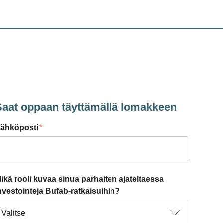
Saat oppaan täyttämällä lomakkeen
ähköposti
*
ikä rooli kuvaa sinua parhaiten ajateltaessa
nvestointeja Bufab-ratkaisuihin?