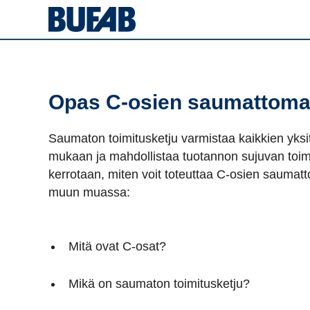
Opas C-osien ​saumattoma
Saumaton toimitusketju varmistaa kaikkien yksi
mukaan ja mahdollistaa tuotannon sujuvan toi
kerrotaan, miten voit toteuttaa C-osien saumatt
muun muassa:
Mitä ovat C-osat?
Mikä on saumaton toimitusketju?