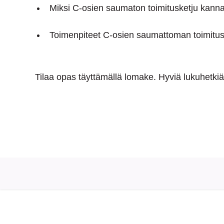
Miksi C-osien saumaton toimitusketju kanna
Toimenpiteet C-osien saumattoman toimitus
Tilaa opas täyttämällä lomake. Hyviä lukuhetkiä