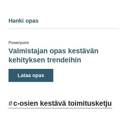
Hanki opas
Powerpoint
Valmistajan opas kestävän
kehityksen trendeihin
Lataa opas
#
c-osien kestävä toimitusketju