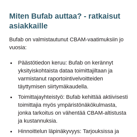
Miten Bufab auttaa? - ratkaisut
asiakkaille
Bufab on valmistautunut CBAM-vaatimuksiin jo
vuosia:
Päästötiedon keruu: Bufab on kerännyt
yksityiskohtaista dataa toimittajiltaan ja
varmistanut raportointivelvoitteiden
täyttymisen siirtymäkaudella.
Toimittajayhteistyö: Bufab kehittää aktiivisesti
toimittajia myös ympäristönäkökulmasta,
jonka tarkoitus on vähentää CBAM-altistusta
ja kustannuksia.
Hinnoittelun läpinäkyvyys: Tarjouksissa ja