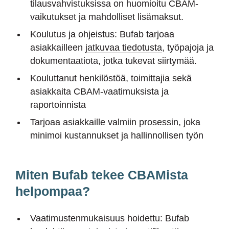
tilausvahvistuksissa on huomioitu CBAM-
vaikutukset ja mahdolliset lisämaksut.
Koulutus ja ohjeistus: Bufab tarjoaa
asiakkailleen
jatkuvaa tiedotusta
, työpajoja ja
dokumentaatiota, jotka tukevat siirtymää.
Kouluttanut henkilöstöä, toimittajia sekä
asiakkaita CBAM-vaatimuksista ja
raportoinnista
Tarjoaa asiakkaille valmiin prosessin, joka
minimoi kustannukset ja hallinnollisen työn
Miten Bufab tekee CBAMista
helpompaa?
Vaatimustenmukaisuus hoidettu: Bufab