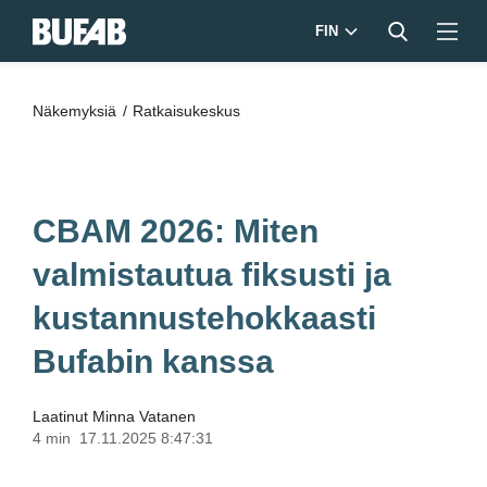
FIN
Näkemyksiä
Ratkaisukeskus
CBAM 2026: Miten
valmistautua fiksusti ja
kustannustehokkaasti
Bufabin kanssa
Laatinut
Minna Vatanen
4 min
17.11.2025 8:47:31