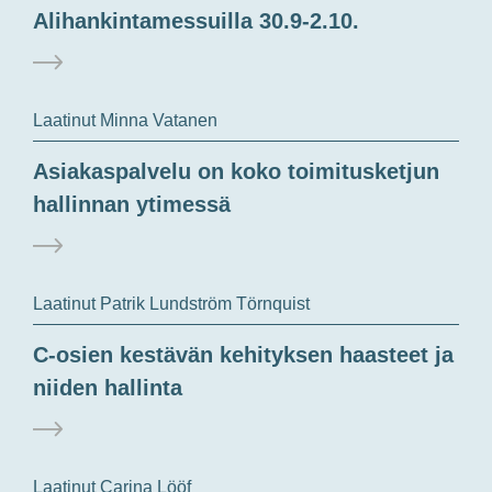
Alihankintamessuilla 30.9-2.10.
Laatinut Minna Vatanen
Asiakaspalvelu on koko toimitusketjun
hallinnan ytimessä
Laatinut Patrik Lundström Törnquist
C-osien kestävän kehityksen haasteet ja
niiden hallinta
Laatinut Carina Lööf