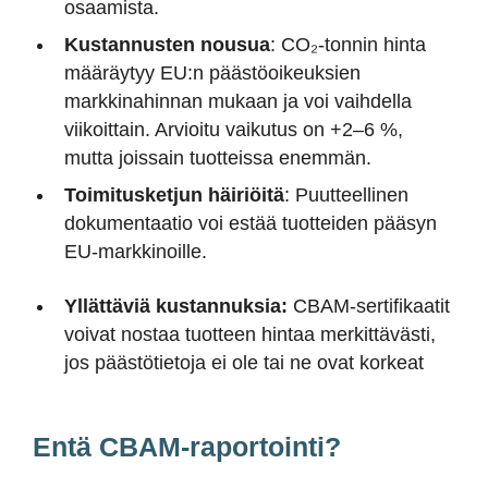
osaamista.
Kustannusten nousua
: CO₂-tonnin hinta
määräytyy EU:n päästöoikeuksien
markkinahinnan mukaan ja voi vaihdella
viikoittain. Arvioitu vaikutus on +2–6 %,
mutta joissain tuotteissa enemmän.
Toimitusketjun häiriöitä
: Puutteellinen
dokumentaatio voi estää tuotteiden pääsyn
EU-markkinoille.
Yllättäviä kustannuksia:
CBAM-sertifikaatit
voivat nostaa tuotteen hintaa merkittävästi,
jos päästötietoja ei ole tai ne ovat korkeat
Entä CBAM-raportointi?