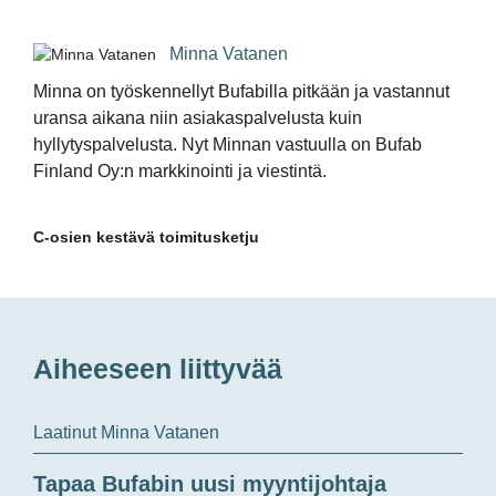
Minna Vatanen
Minna on työskennellyt Bufabilla pitkään ja vastannut
uransa aikana niin asiakaspalvelusta kuin
hyllytyspalvelusta. Nyt Minnan vastuulla on Bufab
Finland Oy:n markkinointi ja viestintä.
C-osien kestävä toimitusketju
Aiheeseen liittyvää
Laatinut Minna Vatanen
Tapaa Bufabin uusi myyntijohtaja