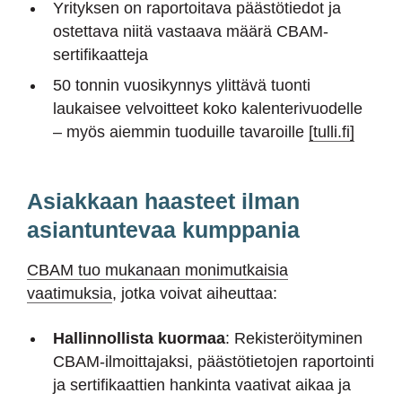
Yrityksen on raportoitava päästötiedot ja
ostettava niitä vastaava määrä CBAM-
sertifikaatteja
50 tonnin vuosikynnys ylittävä tuonti
laukaisee velvoitteet koko kalenterivuodelle
– myös aiemmin tuoduille tavaroille
[tulli.fi]
Asiakkaan haasteet ilman
asiantuntevaa kumppania
CBAM tuo mukanaan monimutkaisia
vaatimuksia
, jotka voivat aiheuttaa:
Hallinnollista kuormaa
: Rekisteröityminen
CBAM-ilmoittajaksi, päästötietojen raportointi
ja sertifikaattien hankinta vaativat aikaa ja