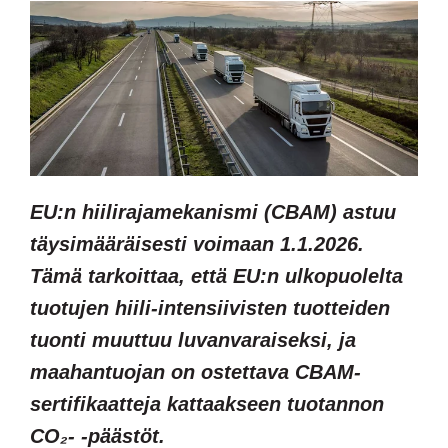
EU:n hiilirajamekanismi (CBAM) astuu
täysimääräisesti voimaan 1.1.2026.
Tämä tarkoittaa, että EU:n ulkopuolelta
tuotujen hiili-intensiivisten tuotteiden
tuonti muuttuu luvanvaraiseksi, ja
maahantuojan on ostettava CBAM-
sertifikaatteja kattaakseen tuotannon
CO₂- -päästöt.