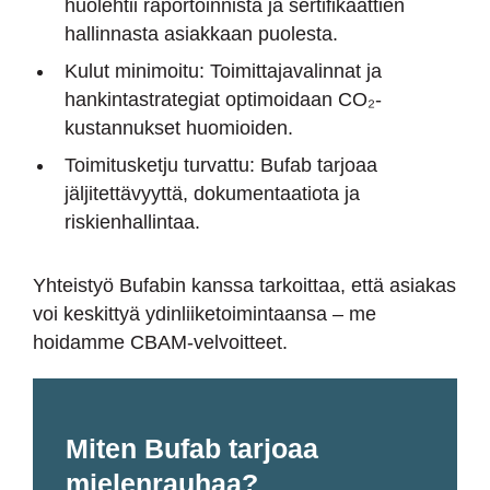
huolehtii raportoinnista ja sertifikaattien
hallinnasta asiakkaan puolesta.
Kulut minimoitu: Toimittajavalinnat ja
hankintastrategiat optimoidaan CO₂-
kustannukset huomioiden.
Toimitusketju turvattu: Bufab tarjoaa
jäljitettävyyttä, dokumentaatiota ja
riskienhallintaa.
Yhteistyö Bufabin kanssa tarkoittaa, että asiakas
voi keskittyä ydinliiketoimintaansa – me
hoidamme CBAM-velvoitteet.
Miten Bufab tarjoaa
mielenrauhaa?