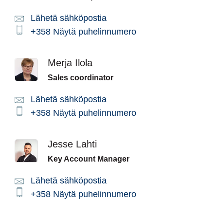
Lähetä sähköpostia
Email:
Phone:
+358
Näytä puhelinnumero
Merja Ilola
Sales coordinator
Lähetä sähköpostia
Email:
Phone:
+358
Näytä puhelinnumero
Jesse Lahti
Key Account Manager
Lähetä sähköpostia
Email:
Phone:
+358
Näytä puhelinnumero