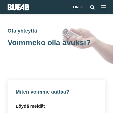
FIN
Ota yhteyttä
Voimmeko olla avuksi?
Miten voimme auttaa?
Löydä meidät