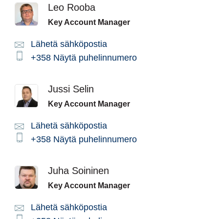
Leo Rooba
Key Account Manager
Lähetä sähköpostia
Email:
Phone:
+358
Näytä puhelinnumero
Jussi Selin
Key Account Manager
Lähetä sähköpostia
Email:
Phone:
+358
Näytä puhelinnumero
Juha Soininen
Key Account Manager
Lähetä sähköpostia
Email: