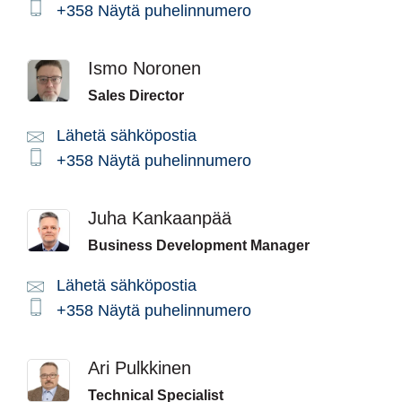
Phone:
+358
Näytä puhelinnumero
Ismo Noronen
Sales Director
Lähetä sähköpostia
Email:
Phone:
+358
Näytä puhelinnumero
Juha Kankaanpää
Business Development Manager
Lähetä sähköpostia
Email:
Phone:
+358
Näytä puhelinnumero
Ari Pulkkinen
Technical Specialist