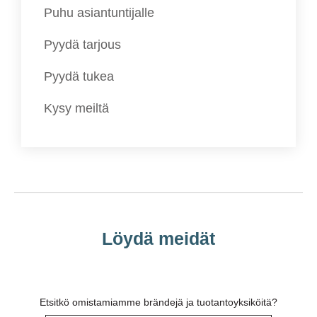
Puhu asiantuntijalle
Pyydä tarjous
Pyydä tukea
Kysy meiltä
Löydä meidät
Etsitkö omistamiamme brändejä ja tuotantoyksiköitä?