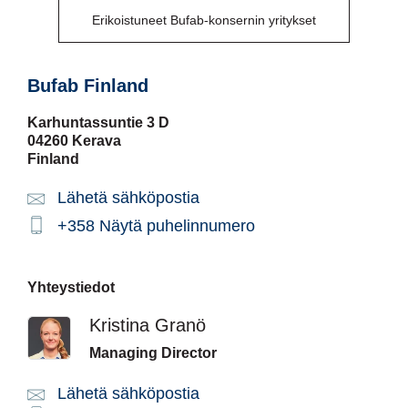
Erikoistuneet Bufab-konsernin yritykset
Bufab Finland
Karhuntassuntie 3 D
04260 Kerava
Finland
Lähetä sähköpostia
Email:
+358
Näytä puhelinnumero
Phone:
Yhteystiedot
Kristina Granö
Managing Director
Lähetä sähköpostia
Email: