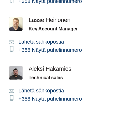
Phone:
+358
Näytä puhelinnumero
Lasse Heinonen
Key Account Manager
Lähetä sähköpostia
Email:
Phone:
+358
Näytä puhelinnumero
Aleksi Häkämies
Technical sales
Lähetä sähköpostia
Email:
Phone:
+358
Näytä puhelinnumero