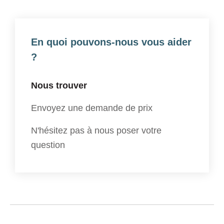
En quoi pouvons-nous vous aider
?
Nous trouver
Envoyez une demande de prix
N'hésitez pas à nous poser votre
question