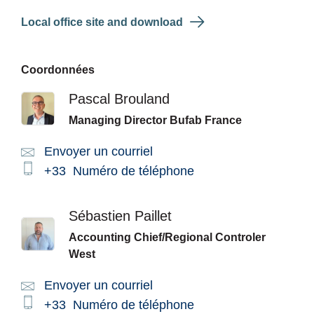
Local office site and download
Coordonnées
Pascal Brouland
Managing Director Bufab France
Envoyer un courriel
Email:
Phone:
+33
Numéro de téléphone
Sébastien Paillet
Accounting Chief/Regional Controler
West
Envoyer un courriel
Email:
Phone:
+33
Numéro de téléphone