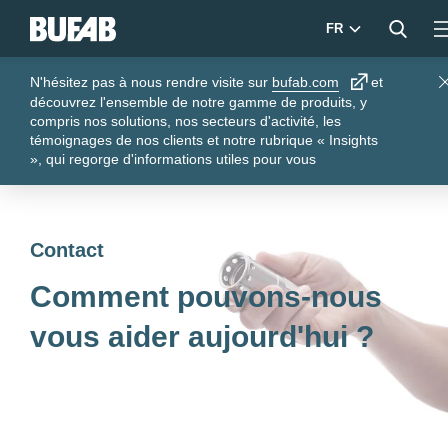
FR
N'hésitez pas à nous rendre visite sur
bufab.com
et
C
découvrez l'ensemble de notre gamme de produits, y
compris nos solutions, nos secteurs d'activité, les
témoignages de nos clients et notre rubrique « Insights
», qui regorge d'informations utiles pour vous
Contact
Comment pouvons-nous
vous aider aujourd'hui ?