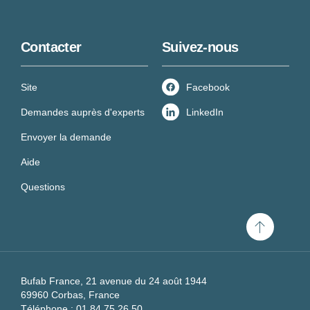
Contacter
Suivez-nous
Site
Facebook
Demandes auprès d'experts
LinkedIn
Envoyer la demande
Aide
Questions
Scroll
to
top
Bufab France, 21 avenue du 24 août 1944
69960 Corbas, France
Téléphone :
01 84 75 26 50