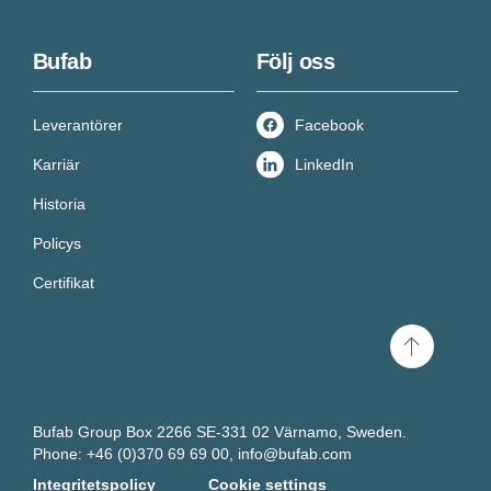
Bufab
Följ oss
Leverantörer
Facebook
Karriär
LinkedIn
Historia
Policys
Certifikat
Scroll
to
top
Bufab Group Box 2266 SE-331 02 Värnamo, Sweden.
Phone: +46 (0)370 69 69 00,
info@bufab.com
Integritetspolicy
Cookie settings