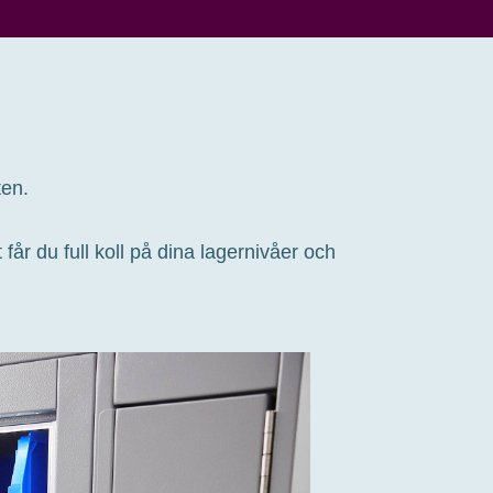
ten.
år du full koll på dina lagernivåer och