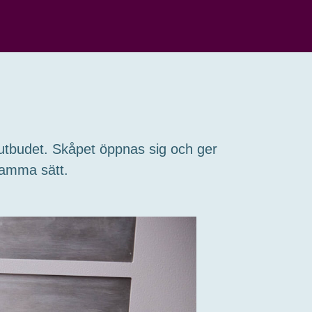
 utbudet. Skåpet öppnas sig och ger
 samma sätt.