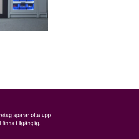
öretag sparar ofta upp
finns tillgänglig.