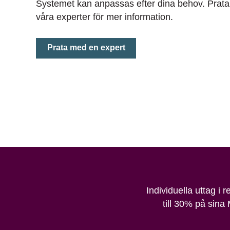
Systemet kan anpassas efter dina behov. Prat
våra experter för mer information.
Prata med en expert
Individuella uttag i 
till 30% på sina 