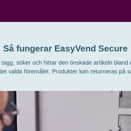
Så fungerar EasyVend Secure
 tagg, söker och hittar den önskade artikeln bland
ll det valda föremålet. Produkter kan returneras på