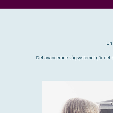
En 
Det avancerade vågsystemet gör det enk