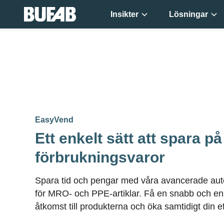
Insikter
Lösningar
EasyVend
Ett enkelt sätt att spara på
förbrukningsvaror
Spara tid och pengar med våra avancerade au
för MRO- och PPE-artiklar. Få en snabb och en
åtkomst till produkterna och öka samtidigt din eff