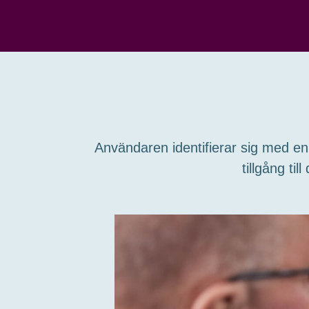
Användaren identifierar sig med en
tillgång ti