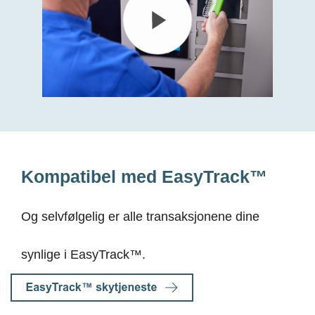
Kompatibel med EasyTrack™
Og selvfølgelig er alle transaksjonene dine
synlige i EasyTrack™.