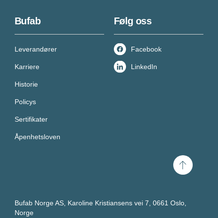
Bufab
Følg oss
Leverandører
Facebook
Karriere
LinkedIn
Historie
Policys
Sertifikater
Åpenhetsloven
Scroll
til
toppen
Bufab Norge AS, Karoline Kristiansens vei 7, 0661 Oslo,
Norge