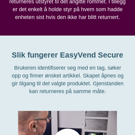
returneres utstyret til det angitte rommet. I tillegg
er det enkelt å holde styr på hvem som hadde
enheten sist hvis den ikke har blitt returnert.
Slik fungerer EasyVend Secure
Brukeren identifiserer seg med en tag, søker
opp og finner ønsket artikkel. Skapet åpnes og
gir tilgang til det valgte produktet. Gjenstanden
kan returneres på samme måte.