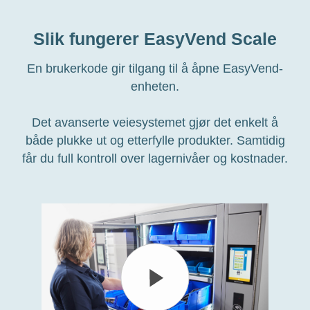
Slik fungerer EasyVend Scale
En brukerkode gir tilgang til å åpne EasyVend-
enheten.
Det avanserte veiesystemet gjør det enkelt å
både plukke ut og etterfylle produkter. Samtidig
får du full kontroll over lagernivåer og kostnader.