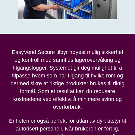
EasyVend Secure tilbyr høyest mulig sikkerhet
og kontroll med sanntids lagerovervåking og
tilgangslogger. Systemet gir deg mulighet til å
tilpasse hvem som har tilgang til hvilke rom og
dermed sikre at riktige produkter brukes til riktig
formål. Som et resultat kan du redusere
kostnadene ved effektivt å minimere svinn og
overforbruk.
Enheten er også perfekt for utlån av dyrt utstyr til
autorisert personell. Når brukeren er ferdig,