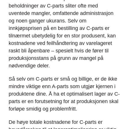
beholdninger av C-parts sliter ofte med
uventede mangler, omfattende administrasjon
og noen ganger ukurans. Selv om
innkjøpsprisen på en bestilling av C-parts er
tilnærmet ubetydelig for en stor produsent, kan
kostnadene ved feilhåndtering av varelageret
raskt bli åpenbare – spesielt hvis de fører til
produksjonsstans på grunn av mangel på
nødvendige deler.
Så selv om C-parts er små og billige, er de ikke
mindre viktige enn A-parts som utgjør kjernen i
produktene dine. Å ha et optimalisert lager av C-
parts er en forutsetning for at produksjonen skal
forløpe smidig og problemfritt.
De høye totale kostnadene for C-parts er