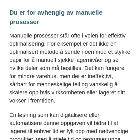
Du er for avhengig av manuelle
prosesser
Manuelle prosesser står ofte i veien for effektiv
optimalisering. For eksempel er det ikke en
optimalisert metode å sende noen med et stykke
papir for å manuelt sjekke lagernivåer og se
hvilke deler som må bestilles. Det kan fungere
for mindre varehus, men det er ineffektivt,
sårbart for menneskelige feil og vanskelig å
skalere opp hvis virksomheten eller lageret ditt
vokser i fremtiden.
En løsning som kan digitalisere eller
automatisere denne oppgaven vil bidra til at
lageret til enhver tid er fylt opp med nødvendige
produkter, uten å stjele tid og ressurser unna