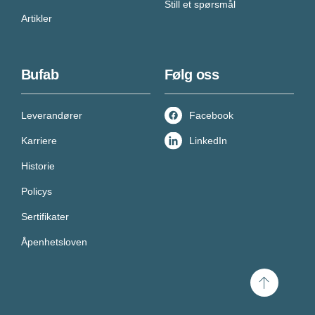
Still et spørsmål
Artikler
Bufab
Følg oss
Leverandører
Facebook
Karriere
LinkedIn
Historie
Policys
Sertifikater
Åpenhetsloven
Scroll
til