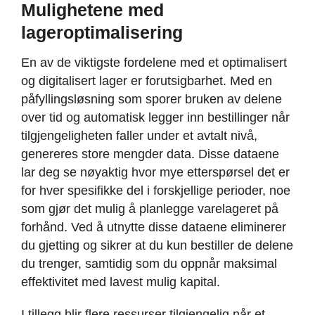
Mulighetene med
lageroptimalisering
En av de viktigste fordelene med et optimalisert
og digitalisert lager er forutsigbarhet. Med en
påfyllingsløsning som sporer bruken av delene
over tid og automatisk legger inn bestillinger når
tilgjengeligheten faller under et avtalt nivå,
genereres store mengder data. Disse dataene
lar deg se nøyaktig hvor mye etterspørsel det er
for hver spesifikke del i forskjellige perioder, noe
som gjør det mulig å planlegge varelageret på
forhånd. Ved å utnytte disse dataene eliminerer
du gjetting og sikrer at du kun bestiller de delene
du trenger, samtidig som du oppnår maksimal
effektivitet med lavest mulig kapital.
I tillegg blir flere ressurser tilgjengelig når et