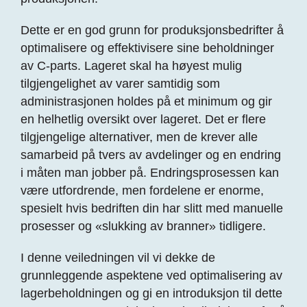
Dette er en god grunn for produksjonsbedrifter å
optimalisere og effektivisere sine beholdninger
av C-parts. Lageret skal ha høyest mulig
tilgjengelighet av varer samtidig som
administrasjonen holdes på et minimum og gir
en helhetlig oversikt over lageret. Det er flere
tilgjengelige alternativer, men de krever alle
samarbeid på tvers av avdelinger og en endring
i måten man jobber på. Endringsprosessen kan
være utfordrende, men fordelene er enorme,
spesielt hvis bedriften din har slitt med manuelle
prosesser og «slukking av branner» tidligere.
I denne veiledningen vil vi dekke de
grunnleggende aspektene ved optimalisering av
lagerbeholdningen og gi en introduksjon til dette