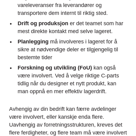
vareleveranser fra leverandører og
transportere dem internt til riktig sted.
Drift og produksjon
er det teamet som har
mest direkte kontakt med selve lageret.
Planlegging
må involveres i lageret for å
sikre at nødvendige deler er tilgjengelig til
bestemte tider
Forskning og utvikling (FoU)
kan også
være involvert. Ved å velge riktige C-parts
tidlig når du designer et nytt produkt, kan
man oppnå en mer effektiv lagerdrift.
Avhengig av din bedrift kan færre avdelinger
være involvert, eller kanskje enda flere.
Uavhengig av forretningsstrukturen, kreves det
flere ferdigheter, og flere team må være involvert