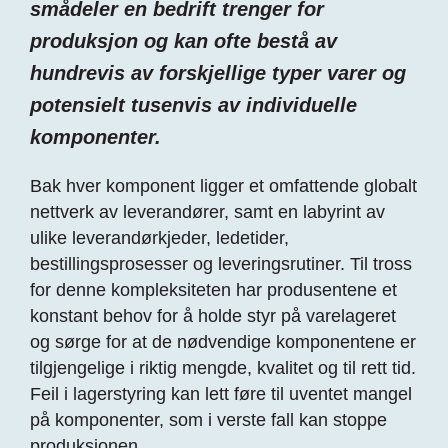
smådeler en bedrift trenger for
produksjon og kan ofte bestå av
hundrevis av forskjellige typer varer og
potensielt tusenvis av individuelle
komponenter.
Bak hver komponent ligger et omfattende globalt
nettverk av leverandører, samt en labyrint av
ulike leverandørkjeder, ledetider,
bestillingsprosesser og leveringsrutiner. Til tross
for denne kompleksiteten har produsentene et
konstant behov for å holde styr på varelageret
og sørge for at de nødvendige komponentene er
tilgjengelige i riktig mengde, kvalitet og til rett tid.
Feil i lagerstyring kan lett føre til uventet mangel
på komponenter, som i verste fall kan stoppe
produksjonen.