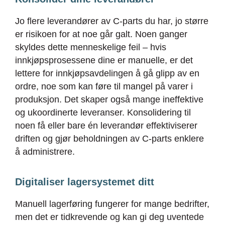
Jo flere leverandører av C-parts du har, jo større
er risikoen for at noe går galt. Noen ganger
skyldes dette menneskelige feil – hvis
innkjøpsprosessene dine er manuelle, er det
lettere for innkjøpsavdelingen å gå glipp av en
ordre, noe som kan føre til mangel på varer i
produksjon. Det skaper også mange ineffektive
og ukoordinerte leveranser. Konsolidering til
noen få eller bare én leverandør effektiviserer
driften og gjør beholdningen av C-parts enklere
å administrere.
Digitaliser lagersystemet ditt
Manuell lagerføring fungerer for mange bedrifter,
men det er tidkrevende og kan gi deg uventede