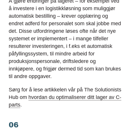
Å gjøre endringer på lageret – for eksempel ved
å investere i en logistikkløsning som muliggjør
automatisk bestilling – krever opplæring og
endret adferd for personalet som skal jobbe med
det. Disse utfordringene løses ofte når det nye
systemet er implementert – i mange tilfeller
resulterer investeringen, i f.eks et automatisk
påfyllingssystem, til mindre arbeid for
produksjonspersonale, driftsledere og
innkjøpere, og frigjør dermed tid som kan brukes
til andre oppgaver.
Sørg for å lese artikkelen vår på The Solutionists
Hub om
hvordan du optimaliserer ditt lager av C-
parts
.
06