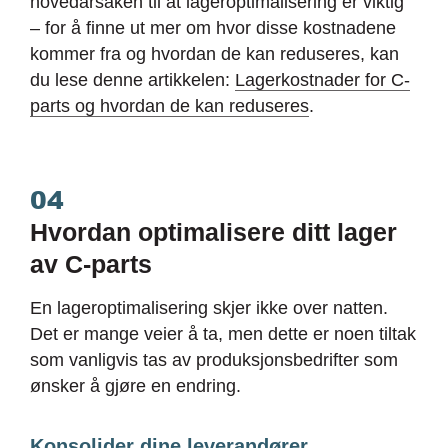
hovedårsaken til at lageroptimalisering er viktig
– for å finne ut mer om hvor disse kostnadene
kommer fra og hvordan de kan reduseres, kan
du lese denne artikkelen:
Lagerkostnader for C-
parts og hvordan de kan reduseres
.
04
Hvordan optimalisere ditt lager
av C-parts
En lageroptimalisering skjer ikke over natten.
Det er mange veier å ta, men dette er noen tiltak
som vanligvis tas av produksjonsbedrifter som
ønsker å gjøre en endring.
Konsolider dine leverandører