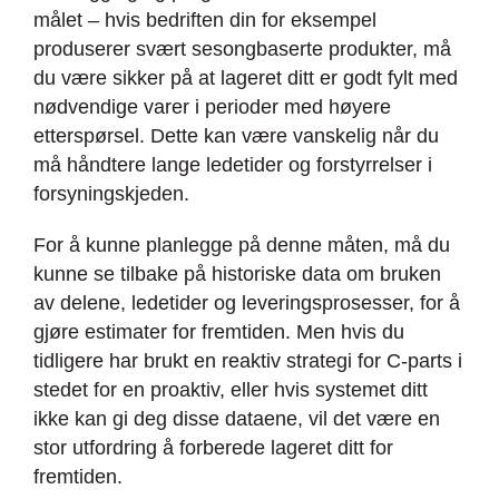
målet – hvis bedriften din for eksempel
produserer svært sesongbaserte produkter, må
du være sikker på at lageret ditt er godt fylt med
nødvendige varer i perioder med høyere
etterspørsel. Dette kan være vanskelig når du
må håndtere lange ledetider og forstyrrelser i
forsyningskjeden.
For å kunne planlegge på denne måten, må du
kunne se tilbake på historiske data om bruken
av delene, ledetider og leveringsprosesser, for å
gjøre estimater for fremtiden. Men hvis du
tidligere har brukt en reaktiv strategi for C-parts i
stedet for en proaktiv, eller hvis systemet ditt
ikke kan gi deg disse dataene, vil det være en
stor utfordring å forberede lageret ditt for
fremtiden.