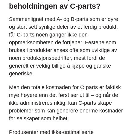
beholdningen av C-parts?
Sammenlignet med A- og B-parts som er dyre
og stort sett synlige deler av et ferdig produkt,
får C-parts noen ganger ikke den
oppmerksomheten de fortjener. Festene som
brukes i produkter anses ofte som uviktige av
noen produksjonsbedrifter, mest fordi de
generelt er veldig billige å kjøpe og ganske
generiske.
Men den totale kostnaden for C-parts er faktisk
mye høyere enn det først ser ut til – og når de
ikke administreres riktig, kan C-parts skape
problemer som kan generere enorme kostnader
for selskapet som helhet.
Produsenter med ikke-optimaliserte