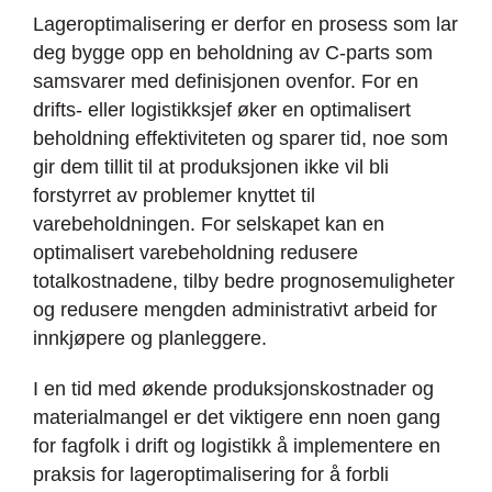
Lageroptimalisering er derfor en prosess som lar
deg bygge opp en beholdning av C-parts som
samsvarer med definisjonen ovenfor. For en
drifts- eller logistikksjef øker en optimalisert
beholdning effektiviteten og sparer tid, noe som
gir dem tillit til at produksjonen ikke vil bli
forstyrret av problemer knyttet til
varebeholdningen. For selskapet kan en
optimalisert varebeholdning redusere
totalkostnadene, tilby bedre prognosemuligheter
og redusere mengden administrativt arbeid for
innkjøpere og planleggere.
I en tid med økende produksjonskostnader og
materialmangel er det viktigere enn noen gang
for fagfolk i drift og logistikk å implementere en
praksis for lageroptimalisering for å forbli