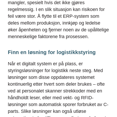
mangler, spesielt hvis det ikke gjøres
regelmessig. I en slik situasjon kan risikoen for
feil være stor. Å flytte til et ERP-system som
deles mellom produksjon, innkjøp og ledelse
øker åpenheten og fjerner noen av de upålitelige
menneskelige faktorene fra prosessen.
Finn en løsning for logistikkstyring
Når et digitalt system er på plass, er
styringsløsninger for logistikk neste steg. Med
løsninger som disse oppdateres systemet
kontinuerlig etter hvert som deler brukes – ofte
ved at personalet skanner strekkoder med en
håndholdt leser, eller med vekt- og RFID-
løsninger som automatisk sporer forbruket av C-
parts. Slike løsninger kan også utløse