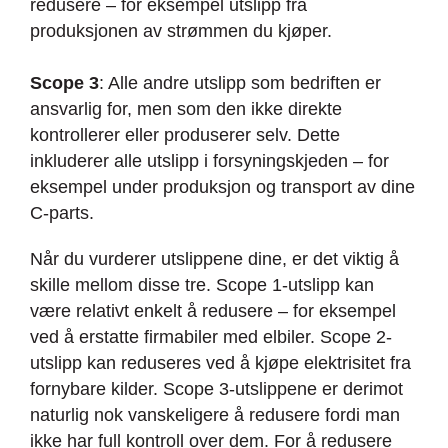
redusere – for eksempel utslipp fra
produksjonen av strømmen du kjøper.
Scope 3
: Alle andre utslipp som bedriften er
ansvarlig for, men som den ikke direkte
kontrollerer eller produserer selv. Dette
inkluderer alle utslipp i forsyningskjeden – for
eksempel under produksjon og transport av dine
C-parts.
Når du vurderer utslippene dine, er det viktig å
skille mellom disse tre. Scope 1-utslipp kan
være relativt enkelt å redusere – for eksempel
ved å erstatte firmabiler med elbiler. Scope 2-
utslipp kan reduseres ved å kjøpe elektrisitet fra
fornybare kilder. Scope 3-utslippene er derimot
naturlig nok vanskeligere å redusere fordi man
ikke har full kontroll over dem. For å redusere