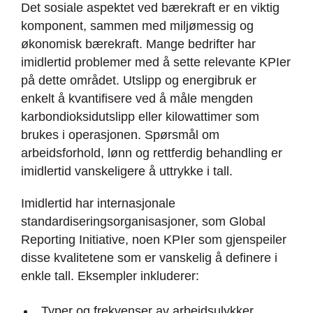
Det sosiale aspektet ved bærekraft er en viktig
komponent, sammen med miljømessig og
økonomisk bærekraft. Mange bedrifter har
imidlertid problemer med å sette relevante KPIer
på dette området. Utslipp og energibruk er
enkelt å kvantifisere ved å måle mengden
karbondioksidutslipp eller kilowattimer som
brukes i operasjonen. Spørsmål om
arbeidsforhold, lønn og rettferdig behandling er
imidlertid vanskeligere å uttrykke i tall.
Imidlertid har internasjonale
standardiseringsorganisasjoner, som Global
Reporting Initiative, noen KPIer som gjenspeiler
disse kvalitetene som er vanskelig å definere i
enkle tall. Eksempler inkluderer:
Typer og frekvenser av arbeidsulykker