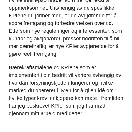
hvilke innkjøpsområder som trenger ekstra
oppmerksomhet. Uavhengig av de spesifikke
KPIene du jobber med, er de avgjørende for å
spore fremgang og forbedre ytelsen over tid.
Ettersom nye reguleringer og interessenter, som
kunder og aksjonærer, presser bedriften til å bli
mer bærekraftig, er nye KPIer avgjørende for å
gjøre reell fremgang.
Bærekraftsmålene og KPIene som er
implementert i din bedrift vil variere avhengig av
hvordan forsyningskjeden fungerer og hvilke
marked du opererer i. Men for å gi en idé om
hvilke typer krav innkjøpere kan møte i fremtiden
har jeg beskrevet KPIer som jeg har møtt
gjennom mitt arbeid med dette: