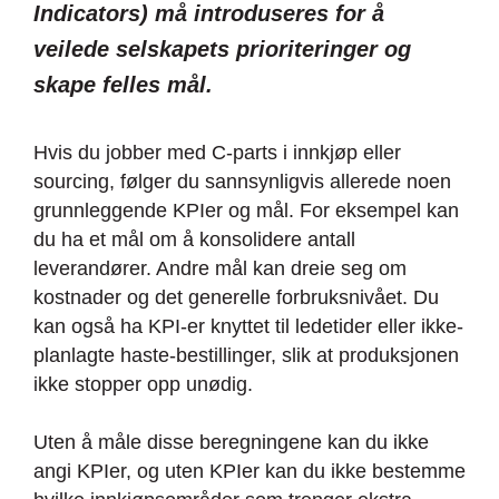
Indicators) må introduseres for å
veilede selskapets prioriteringer og
skape felles mål.
Hvis du jobber med C-parts i innkjøp eller
sourcing, følger du sannsynligvis allerede noen
grunnleggende KPIer og mål. For eksempel kan
du ha et mål om å konsolidere antall
leverandører. Andre mål kan dreie seg om
kostnader og det generelle forbruksnivået. Du
kan også ha KPI-er knyttet til ledetider eller ikke-
planlagte haste-bestillinger, slik at produksjonen
ikke stopper opp unødig.
Uten å måle disse beregningene kan du ikke
angi KPIer, og uten KPIer kan du ikke bestemme