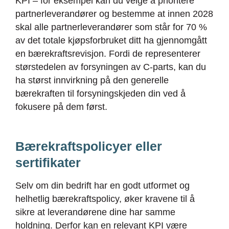
KPI – for eksempel kan du velge å prioritere
partnerleverandører og bestemme at innen 2028
skal alle partnerleverandører som står for 70 %
av det totale kjøpsforbruket ditt ha gjennomgått
en bærekraftsrevisjon. Fordi de representerer
størstedelen av forsyningen av C-parts, kan du
ha størst innvirkning på den generelle
bærekraften til forsyningskjeden din ved å
fokusere på dem først.
Bærekraftspolicyer eller
sertifikater
Selv om din bedrift har en godt utformet og
helhetlig bærekraftspolicy, øker kravene til å
sikre at leverandørene dine har samme
holdning. Derfor kan en relevant KPI være