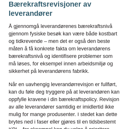
Bærekraftsrevisjoner av
leverandører
Å gjennomgå leverandørenes bærekraftsnivå
gjennom fysiske besøk kan være både kostbart
og tidkrevende – men det er også den beste
måten å få konkrete fakta om leverandørens
bærekraftsnivå og identifisere problemer som
må løses, for eksempel innen arbeidsmiljø og
sikkerhet på leverandørens fabrikk.
Når en uavhengig leverandørrevisjon er fullført,
kan du føle deg tryggere på at leverandøren kan
oppfylle kravene i din bærekraftspolicy. Revisjon
av alle leverandører samtidig er imidlertid ikke
mulig for mange produsenter. I stedet kan dette
brytes ned i faser eller gjøres til en tidsbestemt