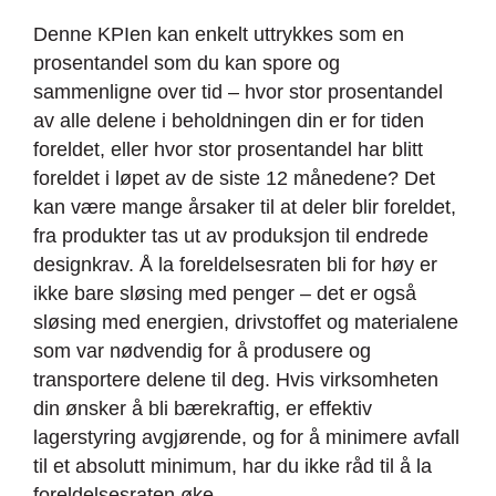
Denne KPIen kan enkelt uttrykkes som en
prosentandel som du kan spore og
sammenligne over tid – hvor stor prosentandel
av alle delene i beholdningen din er for tiden
foreldet, eller hvor stor prosentandel har blitt
foreldet i løpet av de siste 12 månedene? Det
kan være mange årsaker til at deler blir foreldet,
fra produkter tas ut av produksjon til endrede
designkrav. Å la foreldelsesraten bli for høy er
ikke bare sløsing med penger – det er også
sløsing med energien, drivstoffet og materialene
som var nødvendig for å produsere og
transportere delene til deg. Hvis virksomheten
din ønsker å bli bærekraftig, er effektiv
lagerstyring avgjørende, og for å minimere avfall
til et absolutt minimum, har du ikke råd til å la
foreldelsesraten øke.