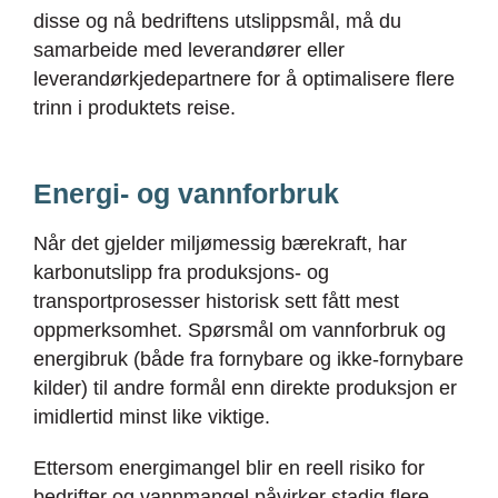
disse og nå bedriftens utslippsmål, må du
samarbeide med leverandører eller
leverandørkjedepartnere for å optimalisere flere
trinn i produktets reise.
Energi- og vannforbruk
Når det gjelder miljømessig bærekraft, har
karbonutslipp fra produksjons- og
transportprosesser historisk sett fått mest
oppmerksomhet. Spørsmål om vannforbruk og
energibruk (både fra fornybare og ikke-fornybare
kilder) til andre formål enn direkte produksjon er
imidlertid minst like viktige.
Ettersom energimangel blir en reell risiko for
bedrifter og vannmangel påvirker stadig flere