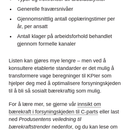
Generelle fraværsnivåer
Gjennomsnittlig antall opplæringstimer per
år, per ansatt
Antall klager på arbeidsforhold behandlet
gjennom formelle kanaler
Listen kan gjøres mye lengre – men ved å
konsultere etablerte standarder er det mulig å
transformere vage beregninger til KPIer som
hjelper deg med å optimalisere forsyningskjeden
til å bli så sosialt bærekraftig som mulig.
For å lære mer, se gjerne vår
innsikt om
b
ærekraft i forsyningskjeden til C-parts
eller last
ned
Produsentens veiledning til
bærekraftstrender
nedenfor, og du kan lese om