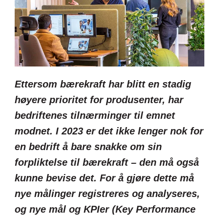
Ettersom bærekraft har blitt en stadig
høyere prioritet for produsenter, har
bedriftenes tilnærminger til emnet
modnet. I 2023 er det ikke lenger nok for
en bedrift å bare snakke om sin
forpliktelse til bærekraft – den må også
kunne bevise det. For å gjøre dette må
nye målinger registreres og analyseres,
og nye mål og KPIer (Key Performance