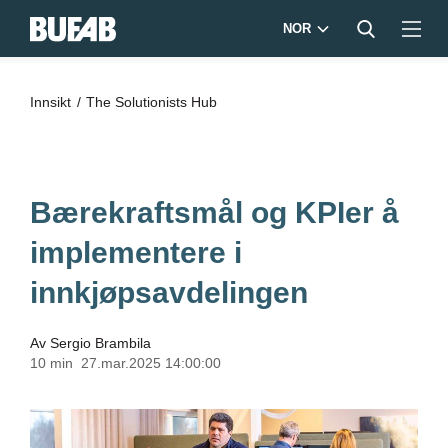
NOR
Innsikt
The Solutionists Hub
Bærekraftsmål og KPIer å
implementere i
innkjøpsavdelingen
Av
Sergio Brambila
10 min
27.mar.2025 14:00:00