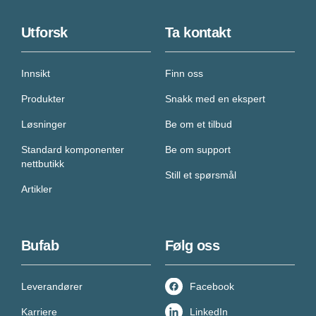
Utforsk
Ta kontakt
Innsikt
Finn oss
Produkter
Snakk med en ekspert
Løsninger
Be om et tilbud
Standard komponenter
Be om support
nettbutikk
Still et spørsmål
Artikler
Bufab
Følg oss
Leverandører
Facebook
Karriere
LinkedIn