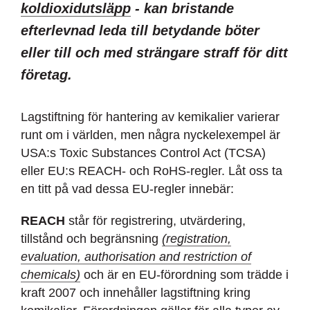
koldioxidutsläpp
- kan bristande
efterlevnad leda till betydande böter
eller till och med strängare straff för ditt
företag.
Lagstiftning för hantering av kemikalier varierar
runt om i världen, men några nyckelexempel är
USA:s Toxic Substances Control Act (TCSA)
eller EU:s REACH- och RoHS-regler. Låt oss ta
en titt på vad dessa EU-regler innebär:
REACH
står för registrering, utvärdering,
tillstånd och begränsning
(registration,
evaluation, authorisation and restriction of
chemicals)
och är en EU-förordning som trädde i
kraft 2007 och innehåller lagstiftning kring