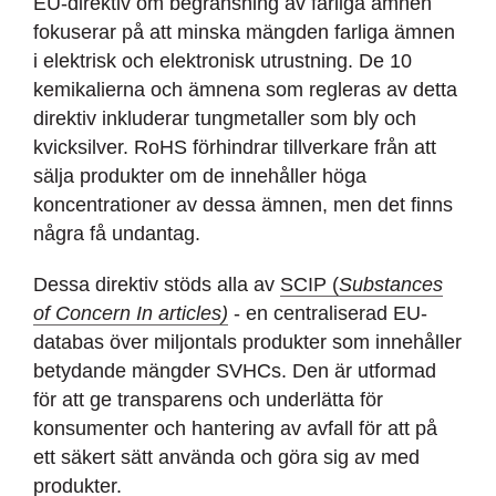
EU-direktiv om begränsning av farliga ämnen
fokuserar på att minska mängden farliga ämnen
i elektrisk och elektronisk utrustning. De 10
kemikalierna och ämnena som regleras av detta
direktiv inkluderar tungmetaller som bly och
kvicksilver. RoHS förhindrar tillverkare från att
sälja produkter om de innehåller höga
koncentrationer av dessa ämnen, men det finns
några få undantag.
Dessa direktiv stöds alla av
SCIP (
Substances
of Concern In articles)
- en centraliserad EU-
databas över miljontals produkter som innehåller
betydande mängder SVHCs. Den är utformad
för att ge transparens och underlätta för
konsumenter och hantering av avfall för att på
ett säkert sätt använda och göra sig av med
produkter.