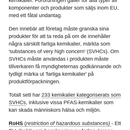
kemikalier.
Förordningen gäller för alla typer av
komponenter och produkter som säljs inom EU,
med ett fåtal undantag.
Den innebär att företag måste granska sina
produkter för att ta reda på om de innehåller
några särskilt farliga kemikalier, märkta som
'substances of very high concern' (SVHCs). Om
SVHCs måste användas i produkten måste
tillverkaren få myndigheternas godkännande och
tydligt märka ut 'farliga kemikalier' på
produktförpackningen.
Totalt sett har
233 kemikalier kategoriserats som
SVHCs
, inklusive vissa PFAS-kemikalier som
kan skada människors hälsa och miljön.
RoHS
(
restriction of hazardous substances)
- Ett