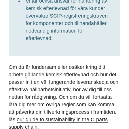
Vi tar också ansvar för hantering av
kemisk efterlevnad för våra kunder -
övervakar SCIP-registreringskraven
för komponenter och tillhandahåller
nödvändig information för
efterlevnad.
Om du är fundersam eller osäker kring ditt
arbete gällande kemisk efterlevnad och hur det
passar in i en väl fungerande leveranskedja och
effektiva hållbarhetsinitiativ, hör av dig till oss
nedan för rådgivning. Och om du vill fortsätta
lära dig mer om övriga regler som kan komma
att påverka din tillverkningsprocess i framtiden,
läs
our guide to sustainability in the C-parts
supply chain.