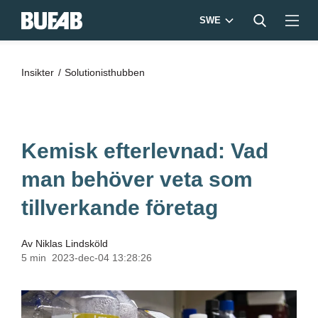
SWE
Insikter
Solutionisthubben
Kemisk efterlevnad: Vad
man behöver veta som
tillverkande företag
Av
Niklas Lindsköld
5 min
2023-dec-04 13:28:26