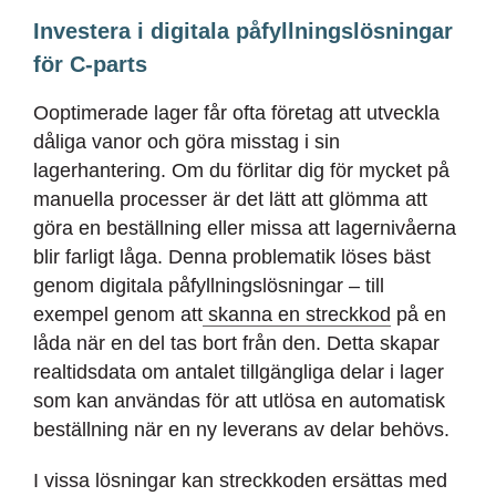
Investera i digitala påfyllningslösningar
för C-parts
Ooptimerade lager får ofta företag att utveckla
dåliga vanor och göra misstag i sin
lagerhantering. Om du förlitar dig för mycket på
manuella processer är det lätt att glömma att
göra en beställning eller missa att lagernivåerna
blir farligt låga. Denna problematik löses bäst
genom digitala påfyllningslösningar – till
exempel genom att
skanna en streckkod
på en
låda när en del tas bort från den. Detta skapar
realtidsdata om antalet tillgängliga delar i lager
som kan användas för att utlösa en automatisk
beställning när en ny leverans av delar behövs.
I vissa lösningar kan streckkoden ersättas med