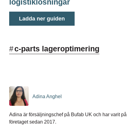
logistiklösningar
Ladda ner guiden
#
c-parts lageroptimering
Adina Anghel
Adina är försäljningschef på Bufab UK och har varit på
företaget sedan 2017.