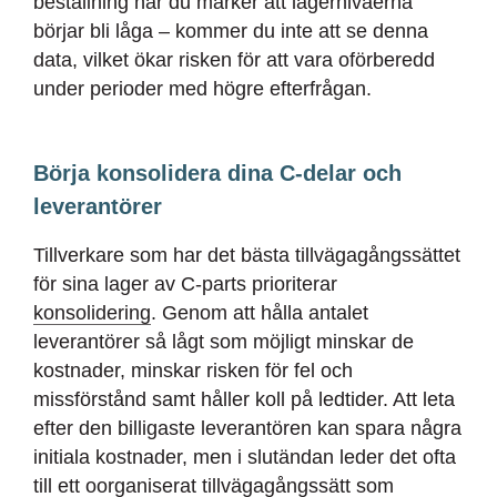
beställning när du märker att lagernivåerna
börjar bli låga – kommer du inte att se denna
data, vilket ökar risken för att vara oförberedd
under perioder med högre efterfrågan.
Börja konsolidera dina C-delar och
leverantörer
Tillverkare som har det bästa tillvägagångssättet
för sina lager av C-parts prioriterar
konsolidering
. Genom att hålla antalet
leverantörer så lågt som möjligt minskar de
kostnader, minskar risken för fel och
missförstånd samt håller koll på ledtider. Att leta
efter den billigaste leverantören kan spara några
initiala kostnader, men i slutändan leder det ofta
till ett oorganiserat tillvägagångssätt som