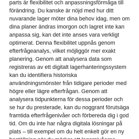
parts är flexibilitet och anpassningsförmåga till
förändring. Du kanske är nöjd med hur ditt
nuvarande lager möter dina behov idag, men om
dina planer ändras imorgon och lagret inte kan
anpassa sig, kan det inte anses vara verkligt
optimerat. Denna flexibilitet uppnås genom
efterfrågeanalys, vilket möjliggör mer exakt
planering. Genom att analysera data som
registreras av ett digitalt lagerhanteringssystem
kan du identifiera historiska
användningsmönster från tidigare perioder med
högre eller lägre efterfrågan. Genom att
analysera tidpunkterna för dessa perioder och
se hur du presterade, kan du noggrant förutsäga
framtida efterfrågenivåer och förbereda dig i god
tid. Om du inte har några digitala lösningar på
plats – till exempel om du helt enkelt gör en ny