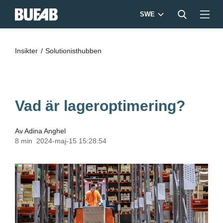
SWE
Insikter
Solutionisthubben
Vad är lageroptimering?
Av
Adina Anghel
8 min
2024-maj-15 15:28:54