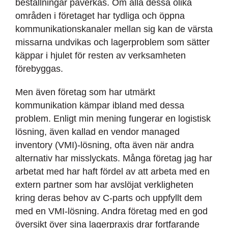
beställningar påverkas. Om alla dessa olika
områden i företaget har tydliga och öppna
kommunikationskanaler mellan sig kan de värsta
missarna undvikas och lagerproblem som sätter
käppar i hjulet för resten av verksamheten
förebyggas.
Men även företag som har utmärkt
kommunikation kämpar ibland med dessa
problem. Enligt min mening fungerar en logistisk
lösning, även kallad en vendor managed
inventory (VMI)-lösning, ofta även när andra
alternativ har misslyckats. Många företag jag har
arbetat med har haft fördel av att arbeta med en
extern partner som har avslöjat verkligheten
kring deras behov av C-parts och uppfyllt dem
med en VMI-lösning. Andra företag med en god
översikt över sina lagerpraxis drar fortfarande