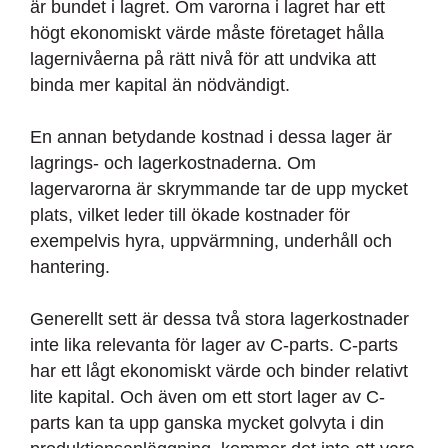
är bundet i lagret. Om varorna i lagret har ett
högt ekonomiskt värde måste företaget hålla
lagernivåerna på rätt nivå för att undvika att
binda mer kapital än nödvändigt.
En annan betydande kostnad i dessa lager är
lagrings- och lagerkostnaderna. Om
lagervarorna är skrymmande tar de upp mycket
plats, vilket leder till ökade kostnader för
exempelvis hyra, uppvärmning, underhåll och
hantering.
Generellt sett är dessa två stora lagerkostnader
inte lika relevanta för lager av C-parts. C-parts
har ett lågt ekonomiskt värde och binder relativt
lite kapital. Och även om ett stort lager av C-
parts kan ta upp ganska mycket golvyta i din