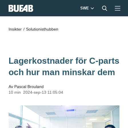
SWE
Insikter
Solutionisthubben
Lagerkostnader för C-parts
och hur man minskar dem
Av
Pascal Brouland
10 min
2024-sep-13 11:05:04