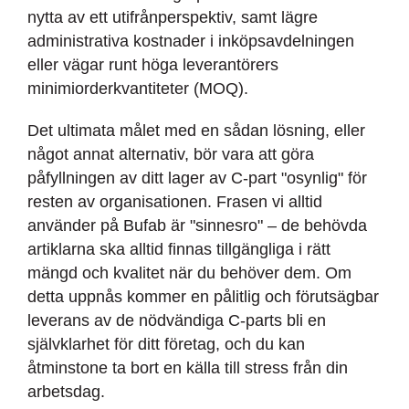
nytta av ett utifrånperspektiv, samt lägre
administrativa kostnader i inköpsavdelningen
eller vägar runt höga leverantörers
minimiorderkvantiteter (MOQ).
Det ultimata målet med en sådan lösning, eller
något annat alternativ, bör vara att göra
påfyllningen av ditt lager av C-part "osynlig" för
resten av organisationen. Frasen vi alltid
använder på Bufab är "sinnesro" – de behövda
artiklarna ska alltid finnas tillgängliga i rätt
mängd och kvalitet när du behöver dem. Om
detta uppnås kommer en pålitlig och förutsägbar
leverans av de nödvändiga C-parts bli en
självklarhet för ditt företag, och du kan
åtminstone ta bort en källa till stress från din
arbetsdag.