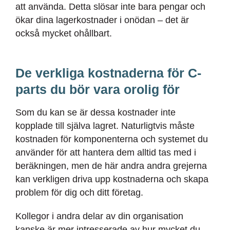
att använda. Detta slösar inte bara pengar och
ökar dina lagerkostnader i onödan – det är
också mycket ohållbart.
De verkliga kostnaderna för C-
parts du bör vara orolig för
Som du kan se är dessa kostnader inte
kopplade till själva lagret. Naturligtvis måste
kostnaden för komponenterna och systemet du
använder för att hantera dem alltid tas med i
beräkningen, men de här andra andra grejerna
kan verkligen driva upp kostnaderna och skapa
problem för dig och ditt företag.
Kollegor i andra delar av din organisation
kanske är mer intresserade av hur mycket du