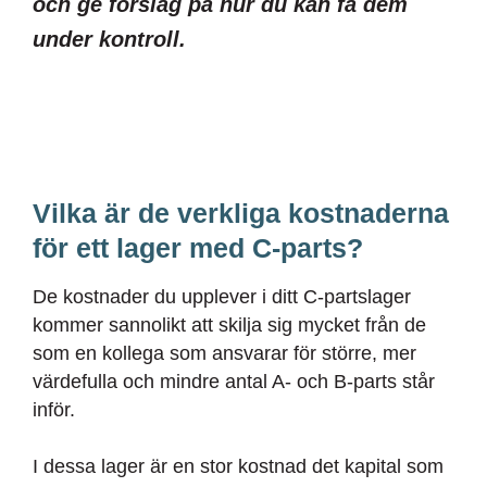
och ge förslag på hur du kan få dem
under kontroll.
Vilka är de verkliga kostnaderna
för ett lager med C-parts?
De kostnader du upplever i ditt C-partslager
kommer sannolikt att skilja sig mycket från de
som en kollega som ansvarar för större, mer
värdefulla och mindre antal A- och B-parts står
inför.
I dessa lager är en stor kostnad det kapital som