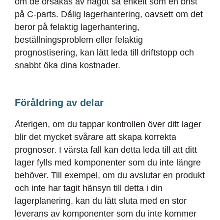
om de orsakas av något så enkelt som en brist
på C-parts. Dålig lagerhantering, oavsett om det
beror på felaktig lagerhantering,
beställningsproblem eller felaktig
prognostisering, kan lätt leda till driftstopp och
snabbt öka dina kostnader.
Föråldring av delar
Återigen, om du tappar kontrollen över ditt lager
blir det mycket svårare att skapa korrekta
prognoser. I värsta fall kan detta leda till att ditt
lager fylls med komponenter som du inte längre
behöver. Till exempel, om du avslutar en produkt
och inte har tagit hänsyn till detta i din
lagerplanering, kan du lätt sluta med en stor
leverans av komponenter som du inte kommer