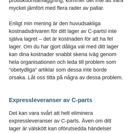
produktionsanläggning, kommer det inte att vara
mycket jämfört med flera rader av pallar.
Enligt min mening är den huvudsakliga
kostnadsdrivaren för ditt lager av C-partsl inte
själva lagret – det är kostnaden för att ha fel
lager. Om du har gjort dåliga val med ditt lager
kan dina kostnader snabbt skena iväg genom
hela organisationen och leda till problem som
"obetydliga" artiklar som dessa inte borde
orsaka. Låt oss titta på några av dessa problem.
Expressleveranser av C-parts
Det kan vara svårt att helt eliminera
expressleveranser av C-parts. Även om ditt
lager är välskött kan oförutsedda händelser