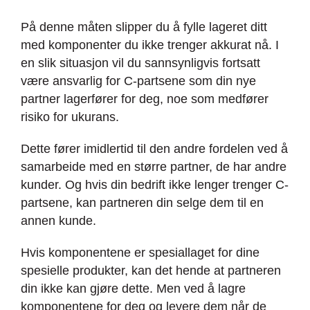
På denne måten slipper du å fylle lageret ditt
med komponenter du ikke trenger akkurat nå. I
en slik situasjon vil du sannsynligvis fortsatt
være ansvarlig for C-partsene som din nye
partner lagerfører for deg, noe som medfører
risiko for ukurans.
Dette fører imidlertid til den andre fordelen ved å
samarbeide med en større partner, de har andre
kunder. Og hvis din bedrift ikke lenger trenger C-
partsene, kan partneren din selge dem til en
annen kunde.
Hvis komponentene er spesiallaget for dine
spesielle produkter, kan det hende at partneren
din ikke kan gjøre dette. Men ved å lagre
komponentene for deg og levere dem når de