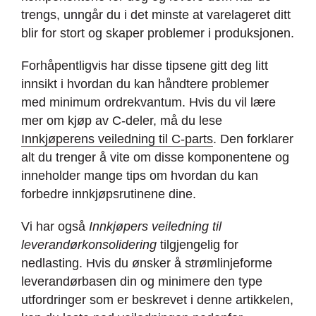
trengs, unngår du i det minste at varelageret ditt
blir for stort og skaper problemer i produksjonen.
Forhåpentligvis har disse tipsene gitt deg litt
innsikt i hvordan du kan håndtere problemer
med minimum ordrekvantum. Hvis du vil lære
mer om kjøp av C-deler, må du lese
Innkjøperens veiledning til C-parts
. Den forklarer
alt du trenger å vite om disse komponentene og
inneholder mange tips om hvordan du kan
forbedre innkjøpsrutinene dine.
Vi har også
Innkjøpers veiledning til
leverandørkonsolidering
tilgjengelig for
nedlasting. Hvis du ønsker å strømlinjeforme
leverandørbasen din og minimere den type
utfordringer som er beskrevet i denne artikkelen,