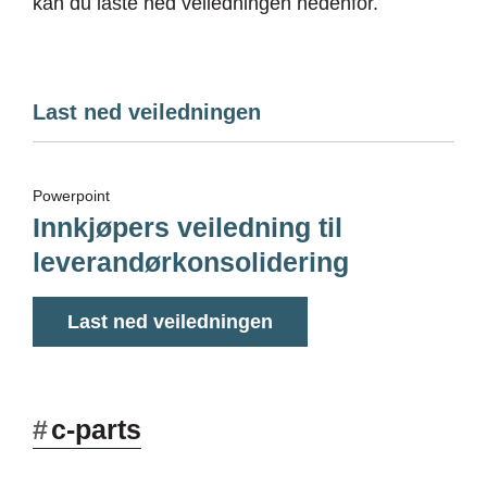
kan du laste ned veiledningen nedenfor.
Last ned veiledningen
Powerpoint
Innkjøpers veiledning til
leverandørkonsolidering
Last ned veiledningen
#
c-parts