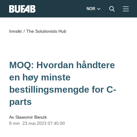
NOR
Innsikt
The Solutionists Hub
MOQ: Hvordan håndtere
en høy minste
bestillingsmengde for C-
parts
Av
Slawomir Bieszk
8 min
23.mai.2023 07:45:00