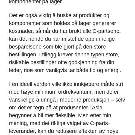
komponenter på lager.
Det er også viktig å huske at produkter og
komponenter som holdes på lager genererer
kostnader, så når du har brukt alle C-partsene,
kan det hende du har mistet de opprinnelige
besparelsene som ble gjort på den store
bestillingen. I tillegg krever denne typen store,
risikable bestillinger ofte godkjenning fra din
leder, noe som vanligvis tar både tid og energi.
I en ideell verden ville ikke innkjøpere måtte stri
med høye minimum ordrekvantum, men de er
vanskelige å unngå i moderne produksjon – selv
om det er tegn på at produsenter i Asia
begynner å bli mer fleksible. Men etter min
mening, med det riktige valget av C-parts-
leverandør, kan du redusere effekten av høye