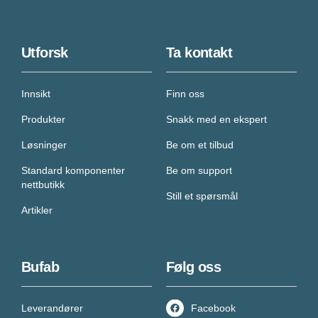
Utforsk
Ta kontakt
Innsikt
Finn oss
Produkter
Snakk med en ekspert
Løsninger
Be om et tilbud
Standard komponenter
Be om support
nettbutikk
Still et spørsmål
Artikler
Bufab
Følg oss
Leverandører
Facebook