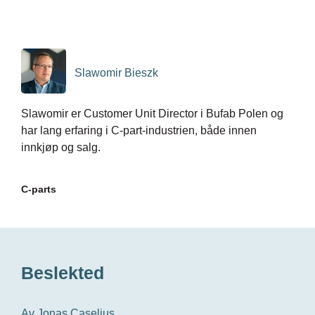
Slawomir Bieszk
Slawomir er Customer Unit Director i Bufab Polen og
har lang erfaring i C-part-industrien, både innen
innkjøp og salg.
C-parts
Beslekted
Av Jonas Caselius