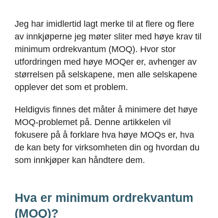
Jeg har imidlertid lagt merke til at flere og flere
av innkjøperne jeg møter sliter med høye krav til
minimum ordrekvantum
(MOQ). Hvor stor
utfordringen med høye MOQer er, avhenger av
størrelsen på selskapene, men alle selskapene
opplever det som et problem.
Heldigvis finnes det måter å minimere det høye
MOQ-problemet på. Denne artikkelen vil
fokusere på å forklare hva høye MOQs er, hva
de kan bety for virksomheten din og hvordan du
som innkjøper kan håndtere dem.
Hva er minimum
ordrekvantum
(MOQ)?