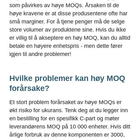
som påvirkes av høye MOQs. Årsaken til de
høye kravene er at disse produsentene ofte har
små marginer. For å tjene penger må de selge
store volumer av produktene sine. Hvis du ikke
er villig til å akseptere en høy MOQ, kan du alltid
betale en høyere enhetspris - men dette fører
igjen til andre problemer!
Hvilke problemer kan høy MOQ
forårsake?
Et stort problem forårsaket av høye MOQs er
økt risiko for ukurans. Tenk deg at du legger inn
en bestilling for en spesifikk C-part og møter
leverandørens MOQ på 10 000 enheter. Hvis ditt
årlige forbruk av denne komponenten er 3000,