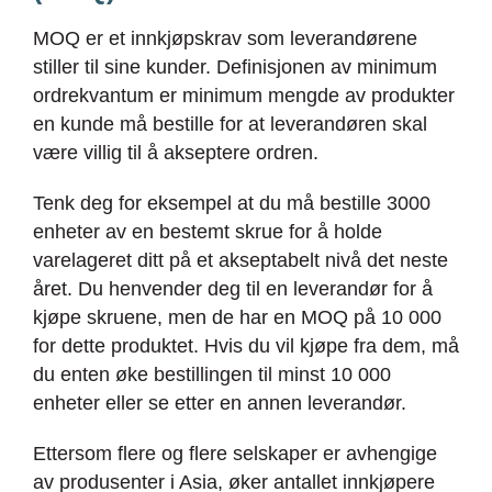
MOQ er et innkjøpskrav som leverandørene
stiller til sine kunder. Definisjonen av minimum
ordrekvantum er minimum mengde av produkter
en kunde må bestille for at leverandøren skal
være villig til å akseptere ordren.
Tenk deg for eksempel at du må bestille 3000
enheter av en bestemt skrue for å holde
varelageret ditt på et akseptabelt nivå det neste
året. Du henvender deg til en leverandør for å
kjøpe skruene, men de har en MOQ på 10 000
for dette produktet. Hvis du vil kjøpe fra dem, må
du enten øke bestillingen til minst 10 000
enheter eller se etter en annen leverandør.
Ettersom flere og flere selskaper er avhengige
av produsenter i Asia, øker antallet innkjøpere