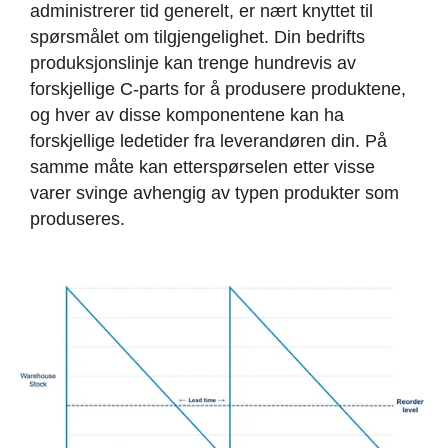
administrerer tid generelt, er nært knyttet til
spørsmålet om tilgjengelighet. Din bedrifts
produksjonslinje kan trenge hundrevis av
forskjellige C-parts for å produsere produktene,
og hver av disse komponentene kan ha
forskjellige ledetider fra leverandøren din. På
samme måte kan etterspørselen etter visse
varer svinge avhengig av typen produkter som
produseres.