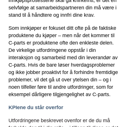
innkjøpsprosessene skal gå knirkefritt, er det en
selvfølge at samarbeidspartneren din må være i
stand til å håndtere og innfri dine krav.
Som innkjøper er fokuset ditt ofte på de faktiske
produktene du kjøper – men når det kommer til
C-parts er produktene ofte den enkleste delen.
De virkelige utfordringene oppstår i din
interaksjon og samarbeid med din leverandør av
C-parts. Hvis de bare løser hverdagsproblemer
og ikke jobber proaktivt for å forhindre fremtidige
problemer, vil det gå ut over ytelsen din – og i
noen tilfeller føre til andre utfordringer, som for
eksempel dårligere tilgjengelighet av C-parts.
KPIene du står overfor
Utfordringene beskrevet ovenfor er de du må