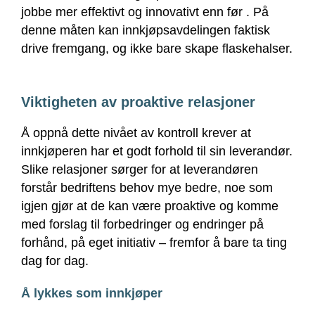
jobbe mer effektivt og innovativt enn før . På
denne måten kan innkjøpsavdelingen faktisk
drive fremgang, og ikke bare skape flaskehalser.
Viktigheten av proaktive relasjoner
Å oppnå dette nivået av kontroll krever at
innkjøperen har et godt forhold til sin leverandør.
Slike relasjoner sørger for at leverandøren
forstår bedriftens behov mye bedre, noe som
igjen gjør at de kan være proaktive og komme
med forslag til forbedringer og endringer på
forhånd, på eget initiativ – fremfor å bare ta ting
dag for dag.
Å lykkes som innkjøper