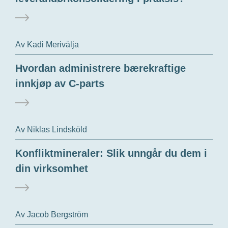
Av Kadi Merivälja
Hvordan administrere bærekraftige
innkjøp av C-parts
Av Niklas Lindsköld
Konfliktmineraler: Slik unngår du dem i
din virksomhet
Av Jacob Bergström