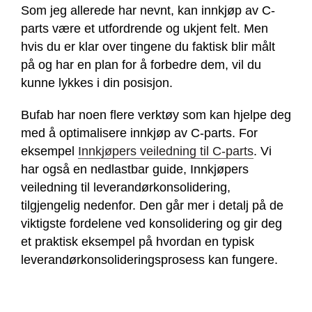
Som jeg allerede har nevnt, kan innkjøp av C-
parts være et utfordrende og ukjent felt. Men
hvis du er klar over tingene du faktisk blir målt
på og har en plan for å forbedre dem, vil du
kunne lykkes i din posisjon.
Bufab har noen flere verktøy som kan hjelpe deg
med å optimalisere innkjøp av C-parts. For
eksempel
Innkjøpers veiledning til C-parts
. Vi
har også en nedlastbar guide, Innkjøpers
veiledning til leverandørkonsolidering,
tilgjengelig nedenfor. Den går mer i detalj på de
viktigste fordelene ved konsolidering og gir deg
et praktisk eksempel på hvordan en typisk
leverandørkonsolideringsprosess kan fungere.