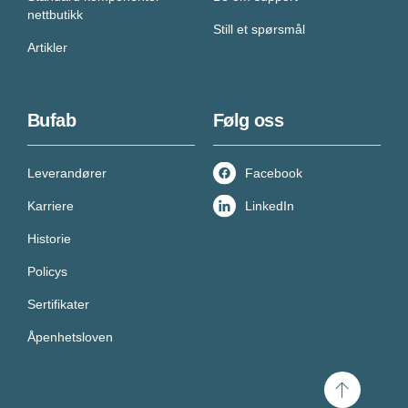
nettbutikk
Still et spørsmål
Artikler
Bufab
Følg oss
Leverandører
Facebook
Karriere
LinkedIn
Historie
Policys
Sertifikater
Åpenhetsloven
Scroll