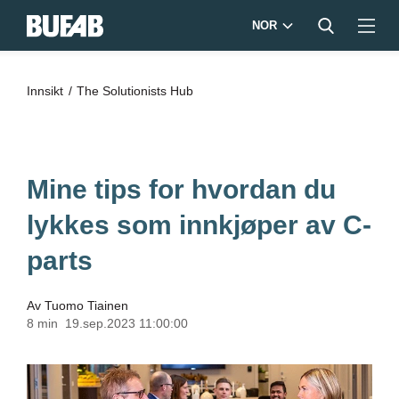
NOR
Innsikt
The Solutionists Hub
Mine tips for hvordan du
lykkes som innkjøper av C-
parts
Av
Tuomo Tiainen
8 min
19.sep.2023 11:00:00