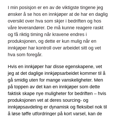
I min posisjon er en av de viktigste tingene jeg
ønsker å se hos en innkjøper at de har en daglig
oversikt over hva som skjer i bedriften og hos
våre leverandører. De må kunne reagere raskt
og få riktig timing når kravene endres i
produksjonen, og dette er kun mulig når en
innkjøper har kontroll over arbeidet sitt og vet
hva som foregår.
Hvis en innkjøper har disse egenskapene, vet
jeg at det daglige innkjøpsarbeidet kommer til å
gå smidig uten for mange vanskeligheter. Men
på toppen av det kan en innkjøper som dette
faktisk skape nye muligheter for bedriften – hvis
produksjonen vet at deres sourcing- og
innkjøpsavdeling er dynamisk og fleksibel nok til
å løse tøffe utfordringer på kort varsel, kan de