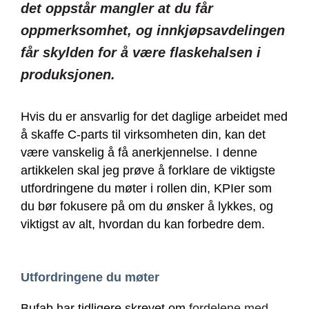
det oppstår mangler at du får
oppmerksomhet, og innkjøpsavdelingen
får skylden for å være flaskehalsen i
produksjonen.
Hvis du er ansvarlig for det daglige arbeidet med
å skaffe C-parts til virksomheten din, kan det
være vanskelig å få anerkjennelse. I denne
artikkelen skal jeg prøve å forklare de viktigste
utfordringene du møter i rollen din, KPIer som
du bør fokusere på om du ønsker å lykkes, og
viktigst av alt, hvordan du kan forbedre dem.
Utfordringene du møter
Bufab har tidligere skrevet om
fordelene med