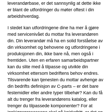
leverandørbase, er det sannsynlig at dette ikke
er blant de utfordringer du møter oftest i din
arbeidshverdag.
I stedet kan utfordringene dine ha mer å gjøre
med servicenivået du mottar fra leverandøren
din. Din leverandør må ha en solid forståelse av
din virksomhet og behovene og utfordringene i
produksjonen din, ikke bare nå, men også i
fremtiden. Uten en erfaren samarbeidspartner
kan du slite med å tilpasse og utvikle din
virksomhet ettersom bedriftens behov endres.
Tilsvarende kan tjenesten du mottar avhenge av
din bedrifts definisjon av C-parts – er det bare
festemidler eller andre typer tilbehør? Kan du få
alt du trenger fra leverandørens katalog, eller
trenger du tilpassede komponenter? For at