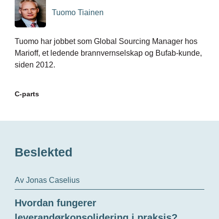
Tuomo Tiainen
Tuomo har jobbet som Global Sourcing Manager hos
Marioff, et ledende brannvernselskap og Bufab-kunde,
siden 2012.
C-parts
Beslekted
Av Jonas Caselius
Hvordan fungerer
leverandørkonsolidering i praksis?