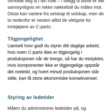
forholde deg til i din rolle – i tillegg til disse er det
sannsynligvis en rekke nøkkeltall du måles mot.
Disse kan variere fra selskap til selskap, men de
to nedenfor er nesten alltid de viktigste for
innkjøpere av C-parts:
Tilgjengelighet
Uansett hvor godt du styrer ditt daglige arbeid,
hvis noen C-parts ikke er tilgjengelig i
produksjonen når de trengs, så har du mislyktes.
Hvis komponenter ikke er tilgjengelige oppstår
det nedetid, og hvert minutt produksjonen står
stille,
kan få store økonomiske konsekvenser.
Styring av ledetider
Måten du administrerer ledetider på, og