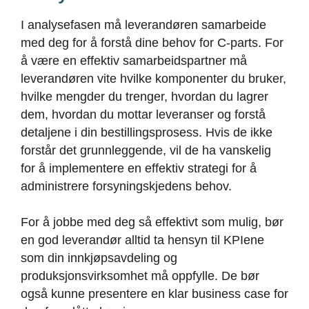
I analysefasen må leverandøren samarbeide
med deg for å forstå dine behov for C-parts. For
å være en effektiv samarbeidspartner må
leverandøren vite hvilke komponenter du bruker,
hvilke mengder du trenger, hvordan du lagrer
dem, hvordan du mottar leveranser og forstå
detaljene i din bestillingsprosess. Hvis de ikke
forstår det grunnleggende, vil de ha vanskelig
for å implementere en effektiv strategi for å
administrere forsyningskjedens behov.
For å jobbe med deg så effektivt som mulig, bør
en god leverandør alltid ta hensyn til KPIene
som din innkjøpsavdeling og
produksjonsvirksomhet må oppfylle. De bør
også kunne presentere en klar business case for