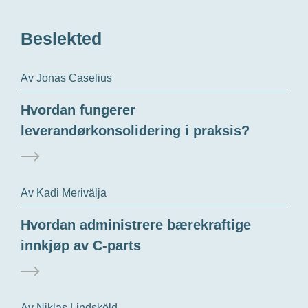
Beslekted
Av Jonas Caselius
Hvordan fungerer
leverandørkonsolidering i praksis?
Av Kadi Merivälja
Hvordan administrere bærekraftige
innkjøp av C-parts
Av Niklas Lindsköld