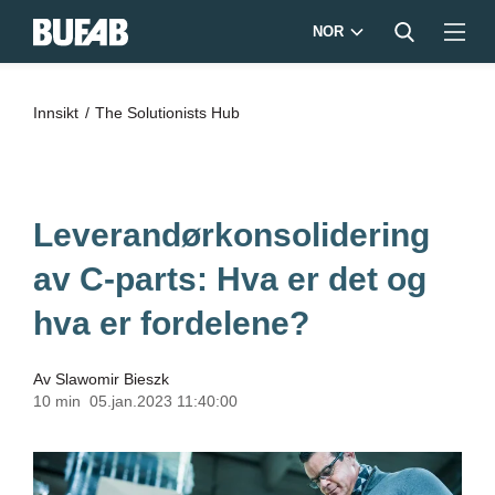
NOR
Innsikt
The Solutionists Hub
Leverandørkonsolidering
av C-parts: Hva er det og
hva er fordelene?
Av
Slawomir Bieszk
10 min
05.jan.2023 11:40:00