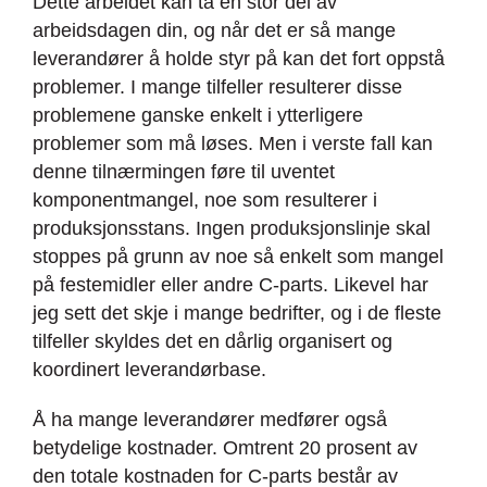
Dette arbeidet kan ta en stor del av
arbeidsdagen din, og når det er så mange
leverandører å holde styr på kan det fort oppstå
problemer. I mange tilfeller resulterer disse
problemene ganske enkelt i ytterligere
problemer som må løses. Men i verste fall kan
denne tilnærmingen føre til uventet
komponentmangel, noe som resulterer i
produksjonsstans. Ingen produksjonslinje skal
stoppes på grunn av noe så enkelt som mangel
på festemidler eller andre C-parts. Likevel har
jeg sett det skje i mange bedrifter, og i de fleste
tilfeller skyldes det en dårlig organisert og
koordinert leverandørbase.
Å ha mange leverandører medfører også
betydelige kostnader. Omtrent 20 prosent av
den totale kostnaden for C-parts består av