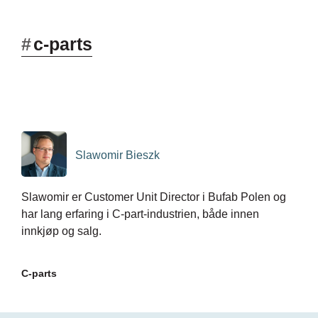
#
c-parts
Slawomir Bieszk
Slawomir er Customer Unit Director i Bufab Polen og
har lang erfaring i C-part-industrien, både innen
innkjøp og salg.
C-parts