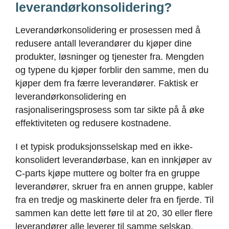
leverandørkonsolidering?
Leverandørkonsolidering er prosessen med å
redusere antall leverandører du kjøper dine
produkter, løsninger og tjenester fra. Mengden
og typene du kjøper forblir den samme, men du
kjøper dem fra færre leverandører. Faktisk er
leverandørkonsolidering en
rasjonaliseringsprosess som tar sikte på å øke
effektiviteten og redusere kostnadene.
I et typisk produksjonsselskap med en ikke-
konsolidert leverandørbase, kan en innkjøper av
C-parts kjøpe muttere og bolter fra en gruppe
leverandører, skruer fra en annen gruppe, kabler
fra en tredje og maskinerte deler fra en fjerde. Til
sammen kan dette lett føre til at 20, 30 eller flere
leverandører alle leverer til samme selskap.