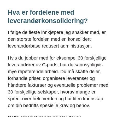
Hva er fordelene med
leverandørkonsolidering?
I følge de fleste innkjøpere jeg snakker med, er
den største fordelen med en konsolidert
leverandørbase redusert administrasjon.
Hvis du jobber med for eksempel 30 forskjellige
leverandører av C-parts, har du sannsynligvis
mye repeterende arbeid. Du må skaffe deler,
forhandle priser, organisere leveranser og
håndtere fakturaer og eventuelle problemer med
30 forskjellige selskaper, hvorav mange er
spredt over hele verden og har liten kunnskap
om din bedrifts spesielle krav og behov.