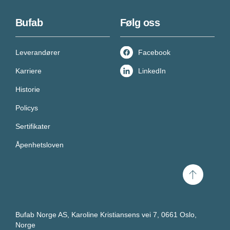
Bufab
Følg oss
Leverandører
Facebook
Karriere
LinkedIn
Historie
Policys
Sertifikater
Åpenhetsloven
Scroll
til
toppen
Bufab Norge AS, Karoline Kristiansens vei 7, 0661 Oslo,
Norge