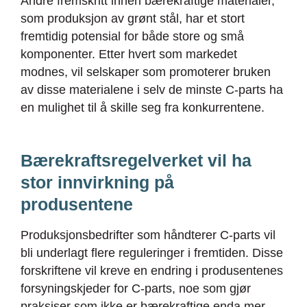
Andre fremskritt innen bærekraftige materialer,
som produksjon av grønt stål, har et stort
fremtidig potensial for både store og små
komponenter. Etter hvert som markedet
modnes, vil selskaper som promoterer bruken
av disse materialene i selv de minste C-parts ha
en mulighet til å skille seg fra konkurrentene.
Bærekraftsregelverket vil ha
stor innvirkning på
produsentene
Produksjonsbedrifter som håndterer C-parts vil
bli underlagt flere reguleringer i fremtiden. Disse
forskriftene vil kreve en endring i produsentenes
forsyningskjeder for C-parts, noe som gjør
praksiser som ikke er bærekraftige enda mer