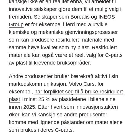
kanskje ikke er en realitet ennå, vil arbeidet til
innovative selskaper gjøre dem til et mulig valg i
fremtiden. Selskaper som
Borealis
og
INEOS
Group
er for eksempel i ferd med å utvikle
kjemiske og mekaniske gjenvinningsprosesser
som kan produsere resirkulert materiale med
samme høye kvalitet som ny plast. Resirkulert
materiale kan også være et reelt valg for C-parts
av plast til krevende bruksområder.
Andre produsenter bruker bærekraft aktivt i sin
markedskommunikasjon. Volvo Cars, for
eksempel,
har forpliktet seg til å bruke resirkulert
plast
i minst 25 % av plastdelene i bilene sine
innen 2025. Etter hvert som innovasjonstakten
øker, kan vi kanskje se andre produsenter
komme med lignende påstander om materialene
som brukes i deres C-parts.