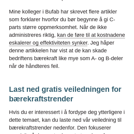
Mine kolleger i Bufab har skrevet flere artikler
som forklarer hvorfor du bør begynne å gi C-
parts større oppmerksomhet. Når de ikke
administreres riktig,
kan de føre til at kostnadene
eskalerer og effektiviteten synker
. Jeg håper
denne artikkelen har vist at de kan skade
bedriftens bærekraft like mye som A- og B-deler
når de håndteres feil.
Last ned gratis veiledningen for
bærekraftstrender
Hvis du er interessert i å fordype deg ytterligere i
dette temaet, kan du laste ned vår veiledning til
bærekraftstrender nedenfor. Den fokuserer