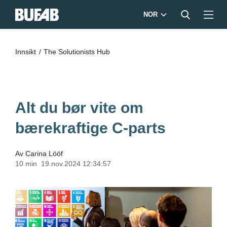
NOR
Innsikt
The Solutionists Hub
Alt du bør vite om
bærekraftige C-parts
Av
Carina Lööf
10 min
19.nov.2024 12:34:57