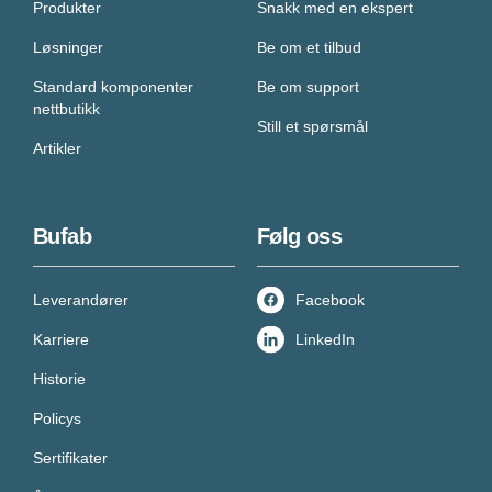
Produkter
Snakk med en ekspert
Løsninger
Be om et tilbud
Standard komponenter
Be om support
nettbutikk
Still et spørsmål
Artikler
Bufab
Følg oss
Leverandører
Facebook
Karriere
LinkedIn
Historie
Policys
Sertifikater