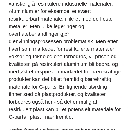
vanskelig å resirkulere industrielle materialer.
Aluminium er for eksempel et svært
resirkulerbart materiale, i likhet med de fleste
metaller. Men ulike legeringer og
overflatebehandlinger gjør
gjenvinningsprosessen problematisk. Men etter
hvert som markedet for resirkulerte materialer
vokser og teknologiene forbedres, vil prisen og
kvaliteten på resirkulert aluminium bli bedre, og
med økt etterspørsel i markedet for bærekraftige
produkter kan det bli et fremtidig bærekraftig
materiale for C-parts. En lignende utvikling
finner sted på plastprodukter, og kvaliteten
forbedres også her - så det er mulig at
resirkulert plast kan bli et potensielt materiale for
C-parts i plast i nær fremtid.