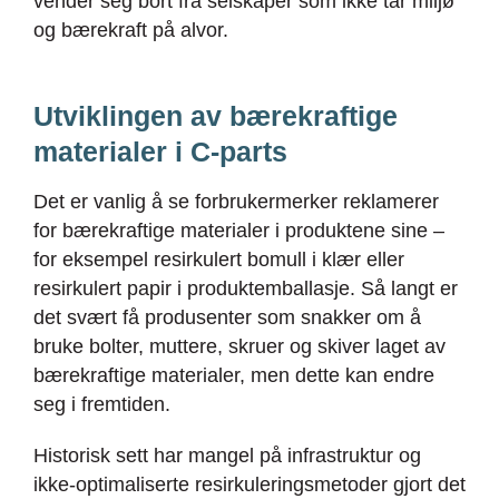
vender seg bort fra selskaper som ikke tar miljø
og bærekraft på alvor.
Utviklingen av bærekraftige
materialer i C-parts
Det er vanlig å se forbrukermerker reklamerer
for bærekraftige materialer i produktene sine –
for eksempel resirkulert bomull i klær eller
resirkulert papir i produktemballasje. Så langt er
det svært få produsenter som snakker om å
bruke bolter, muttere, skruer og skiver laget av
bærekraftige materialer, men dette kan endre
seg i fremtiden.
Historisk sett har mangel på infrastruktur og
ikke-optimaliserte resirkuleringsmetoder gjort det