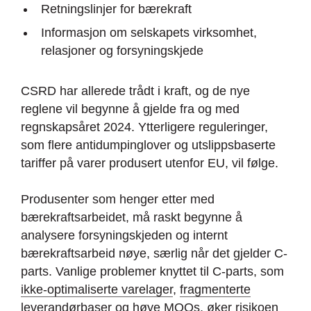
Retningslinjer for bærekraft
Informasjon om selskapets virksomhet,
relasjoner og forsyningskjede
CSRD har allerede trådt i kraft, og de nye
reglene vil begynne å gjelde fra og med
regnskapsåret 2024. Ytterligere reguleringer,
som flere antidumpinglover og utslippsbaserte
tariffer på varer produsert utenfor EU, vil følge.
Produsenter som henger etter med
bærekraftsarbeidet, må raskt begynne å
analysere forsyningskjeden og internt
bærekraftsarbeid nøye, særlig når det gjelder C-
parts. Vanlige problemer knyttet til C-parts, som
ikke-optimaliserte varelager
,
fragmenterte
leverandørbaser
og
høye MOQs
, øker risikoen