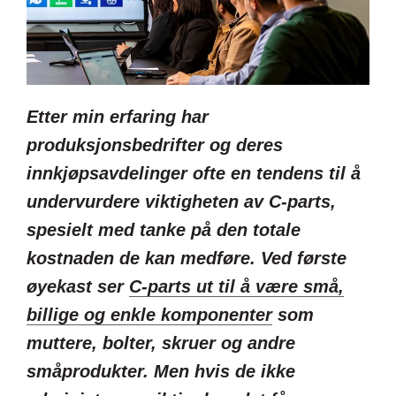
Etter min erfaring har
produksjonsbedrifter og deres
innkjøpsavdelinger ofte en tendens til å
undervurdere viktigheten av C-parts,
spesielt med tanke på den totale
kostnaden de kan medføre. Ved første
øyekast ser
C-parts ut til å være små,
billige og enkle komponenter
som
muttere, bolter, skruer og andre
småprodukter.
Men hvis de ikke