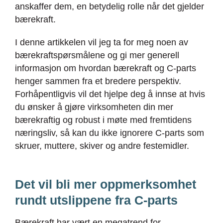
anskaffer dem, en betydelig rolle når det gjelder
bærekraft.
I denne artikkelen vil jeg ta for meg noen av
bærekraftspørsmålene og gi mer generell
informasjon om hvordan bærekraft og C-parts
henger sammen fra et bredere perspektiv.
Forhåpentligvis vil det hjelpe deg å innse at hvis
du ønsker å gjøre virksomheten din mer
bærekraftig og robust i møte med fremtidens
næringsliv, så kan du ikke ignorere C-parts som
skruer, muttere, skiver og andre festemidler.
Det vil bli mer oppmerksomhet
rundt utslippene fra C-parts
Bærekraft har vært en megatrend for