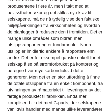
produsentene i flere år, men i takt med at
bevisstheten øker og det stilles nye krav til
selskapene, må de nå tydelig vise den faktiske
miljøpåvirkningen fra virksomheten og hvordan
de planlegger å redusere den i fremtiden. Det er
mange ulike områder som bidrar, men
utslippsrapportering er fundamentet. Noen
utslipp er imidlertid enklere å rapportere enn
andre. Det er for eksempel ganske enkelt for et
selskap å se på strømforbruket på kontoret og
beregne hvor mye karbondioksid dette
genererer. Men det er en stor utfordring å finne
de totale utslippene fra en enkelt komponent, fra
utvinningen av råmaterialet til leveringen av det
ferdige produktet til fabrikken. Enda mer
komplisert blir det med C-parts, der selskapene
vanligvis handler med mange ulike leverandører