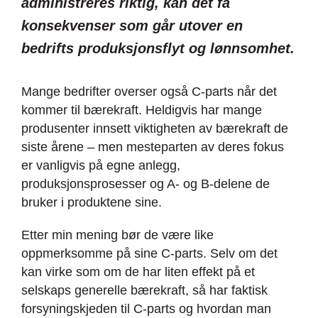
administreres riktig, kan det få
konsekvenser som går utover en
bedrifts produksjonsflyt og lønnsomhet.
Mange bedrifter overser også C-parts når det
kommer til bærekraft. Heldigvis har mange
produsenter innsett viktigheten av bærekraft de
siste årene – men mesteparten av deres fokus
er vanligvis på egne anlegg,
produksjonsprosesser og A- og B-delene de
bruker i produktene sine.
Etter min mening bør de være like
oppmerksomme på sine C-parts. Selv om det
kan virke som om de har liten effekt på et
selskaps generelle bærekraft, så har faktisk
forsyningskjeden til C-parts og hvordan man