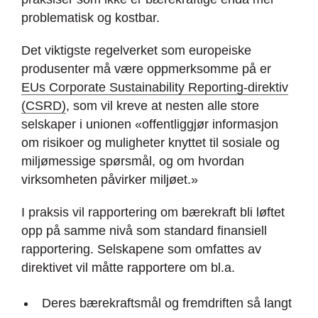
problematisk og kostbar.
Det viktigste regelverket som europeiske
produsenter må være oppmerksomme på er
EUs Corporate Sustainability Reporting-direktiv
(CSRD)
, som vil kreve at nesten alle store
selskaper i unionen «offentliggjør informasjon
om risikoer og muligheter knyttet til sosiale og
miljømessige spørsmål, og om hvordan
virksomheten påvirker miljøet.»
I praksis vil rapportering om bærekraft bli løftet
opp på samme nivå som standard finansiell
rapportering. Selskapene som omfattes av
direktivet vil måtte rapportere om bl.a.
Deres bærekraftsmål og fremdriften så langt