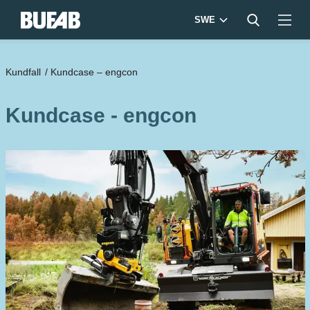
SWE
Kundfall
/
Kundcase – engcon
Kundcase - engcon