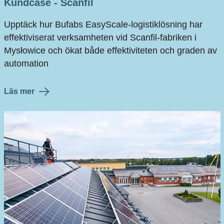
Kundcase - Scanfil
Upptäck hur Bufabs EasyScale-logistiklösning har
effektiviserat verksamheten vid Scanfil‑fabriken i
Mysłowice och ökat både effektiviteten och graden av
automation
Läs mer