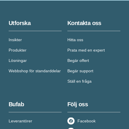
Utforska
Kontakta oss
Insikter
Hitta oss
Produkter
Prata med en expert
Lösningar
Begär offert
Webbshop för standarddelar
Begär support
Ställ en fråga
Bufab
Följ oss
Leverantörer
Facebook