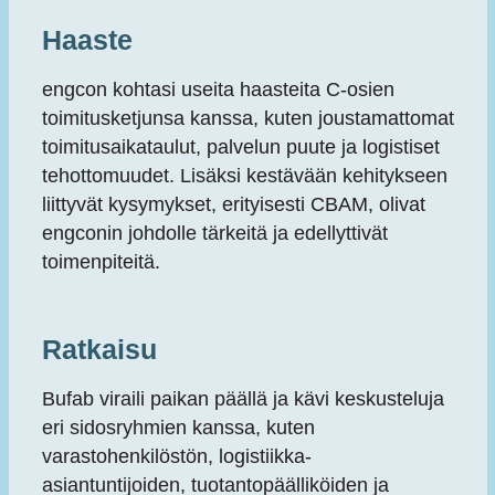
Haaste
engcon kohtasi useita haasteita C-osien
toimitusketjunsa kanssa, kuten joustamattomat
toimitusaikataulut, palvelun puute ja logistiset
tehottomuudet. Lisäksi kestävään kehitykseen
liittyvät kysymykset, erityisesti CBAM, olivat
engconin johdolle tärkeitä ja edellyttivät
toimenpiteitä.
Ratkaisu
Bufab viraili paikan päällä ja kävi keskusteluja
eri sidosryhmien kanssa, kuten
varastohenkilöstön, logistiikka-
asiantuntijoiden, tuotantopäälliköiden ja