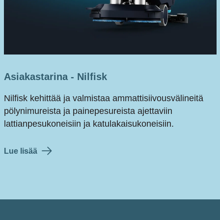
Asiakastarina - Nilfisk
Nilfisk kehittää ja valmistaa ammattisiivousvälineitä
pölynimureista ja painepesureista ajettaviin
lattianpesukoneisiin ja katulakaisukoneisiin.
Lue lisää