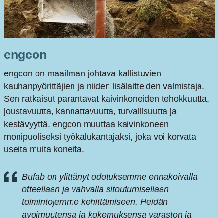
engcon
engcon on maailman johtava kallistuvien
kauhanpyörittäjien ja niiden lisälaitteiden valmistaja.
Sen ratkaisut parantavat kaivinkoneiden tehokkuutta,
joustavuutta, kannattavuutta, turvallisuutta ja
kestävyyttä. engcon muuttaa kaivinkoneen
monipuoliseksi työkalukantajaksi, joka voi korvata
useita muita koneita.
Bufab on ylittänyt odotuksemme ennakoivalla
otteellaan ja vahvalla sitoutumisellaan
toimintojemme kehittämiseen. Heidän
avoimuutensa ja kokemuksensa varaston ja