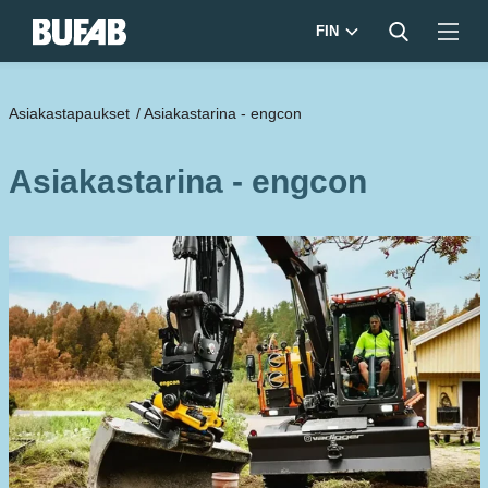
FIN
Asiakastapaukset
/
Asiakastarina - engcon
Asiakastarina - engcon