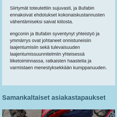
Siirtymät toteutettiin sujuvasti, ja Bufabin
ennakoivat ehdotukset kokonaiskustannusten
vähentämiseksi saivat kiitosta.
engconin ja Bufabin syventynyt yhteistyö ja
ymmärrys ovat johtaneet onnistuneisiin
laajentumisiin sekä tulevaisuuden
laajentumissuunnitelmiin yhteisessä
liiketoiminnassa, ratkaisten haasteita ja
varmistaen menestyksekkään kumppanuuden.
Samankaltaiset asiakastapaukset