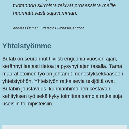
tuotannon siirroista tekivät prosessista meille
huomattavasti sujuvamman.
Andreas Öhman,
Strategic Purchaser, engcon
Yhteistyömme
Bufab on seurannut tiiviisti engconia vuosien ajan,
kerännyt laajasti tietoa ja pysynyt ajan tasalla. Tämä
määrätietoinen työ on johtanut menestyksekkääseen
yhteistyöhön. Yhteistyön ratkaisevia tekijöitä ovat
Bufabin joustavuus, kunnianhimoinen kestävän
kehityksen työ sekä kyky toimittaa samoja ratkaisuja
useisiin toimipisteisiin.