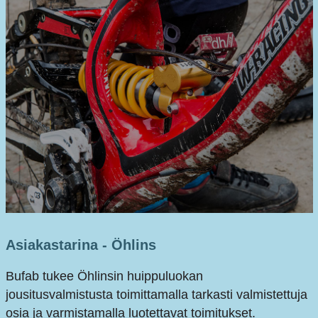
Asiakastarina - Öhlins
Bufab tukee Öhlinsin huippuluokan
jousitusvalmistusta toimittamalla tarkasti valmistettuja
osia ja varmistamalla luotettavat toimitukset.