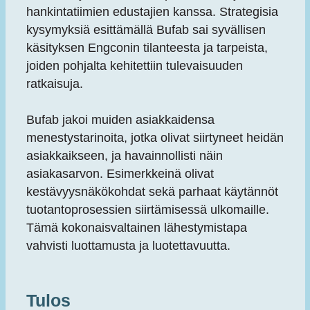
hankintatiimien edustajien kanssa. Strategisia
kysymyksiä esittämällä Bufab sai syvällisen
käsityksen Engconin tilanteesta ja tarpeista,
joiden pohjalta kehitettiin tulevaisuuden
ratkaisuja.
Bufab jakoi muiden asiakkaidensa
menestystarinoita, jotka olivat siirtyneet heidän
asiakkaikseen, ja havainnollisti näin
asiakasarvon. Esimerkkeinä olivat
kestävyysnäkökohdat sekä parhaat käytännöt
tuotantoprosessien siirtämisessä ulkomaille.
Tämä kokonaisvaltainen lähestymistapa
vahvisti luottamusta ja luotettavuutta.
Tulos