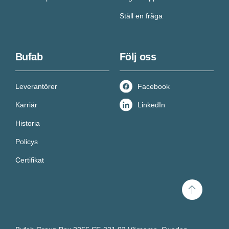
Ställ en fråga
Bufab
Följ oss
Leverantörer
Facebook
Karriär
LinkedIn
Historia
Policys
Certifikat
Scroll
to
top