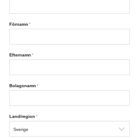
Förnamn
*
Efternamn
*
Bolagsnamn
*
Land/region
*