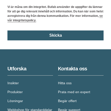
Vi är måna om din integritet. Bufab använder de uppgifter du lämnar
för att ge dig relevant innehåll och information. Du kan när som helst
avregistrera dig från denna kommunikation. För mer information,
se
vår integritetspolicy.
Utforska
Kontakta oss
Insikter
Hitta oss
Produkter
Prata med en expert
Lösningar
Begär offert
Webbshop för standarddelar
Begär support