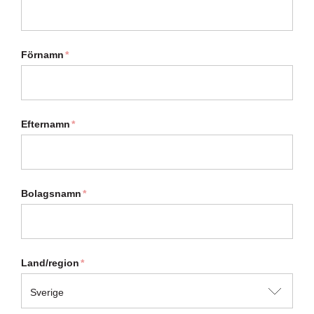
Förnamn
*
Efternamn
*
Bolagsnamn
*
Land/region
*