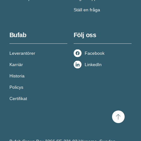
Ställ en fråga
Bufab
Följ oss
Leverantörer
Facebook
Karriär
LinkedIn
Historia
Policys
Certifikat
Scroll
to
top