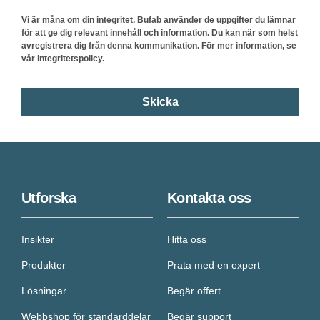
Vi är måna om din integritet. Bufab använder de uppgifter du lämnar
för att ge dig relevant innehåll och information. Du kan när som helst
avregistrera dig från denna kommunikation. För mer information,
se
vår integritetspolicy.
Utforska
Kontakta oss
Insikter
Hitta oss
Produkter
Prata med en expert
Lösningar
Begär offert
Webbshop för standarddelar
Begär support