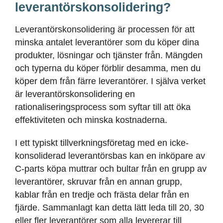
leverantörskonsolidering?
Leverantörskonsolidering
är processen
för att
minska antalet leverantörer som du köper dina
produkter, lösningar och tjänster från. Mängden
och typerna du köper förblir desamma, men du
köper dem från färre leverantörer. I själva verket
är leverantörskonsolidering en
rationaliseringsprocess som syftar till att öka
effektiviteten och minska kostnaderna.
I ett typiskt tillverkningsföretag med en icke-
konsoliderad leverantörsbas kan en inköpare av
C-parts köpa muttrar och bultar från en grupp av
leverantörer, skruvar från en annan grupp,
kablar från en tredje och frästa delar från en
fjärde. Sammanlagt kan detta lätt leda till 20, 30
eller fler leverantörer som alla levererar till