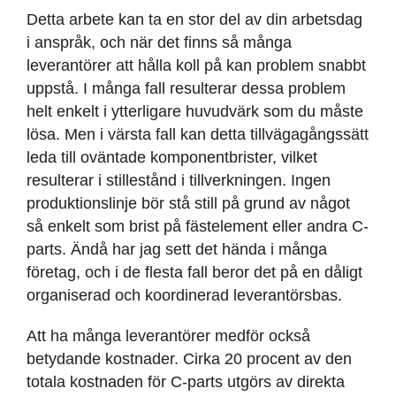
Detta arbete kan ta en stor del av din arbetsdag
i anspråk, och när det finns så många
leverantörer att hålla koll på kan problem snabbt
uppstå. I många fall resulterar dessa problem
helt enkelt i ytterligare huvudvärk som du måste
lösa. Men i värsta fall kan detta tillvägagångssätt
leda till oväntade komponentbrister, vilket
resulterar i stillestånd i tillverkningen. Ingen
produktionslinje bör stå still på grund av något
så enkelt som brist på fästelement eller andra C-
parts
. Ändå har jag sett det hända i många
företag
, och i de flesta fall beror det på en dåligt
organiserad och koordinerad leverantörsbas.
Att ha många leverantörer medför också
betydande kostnader. Cirka 20 procent av den
totala kostnaden för C-parts utgörs av direkta