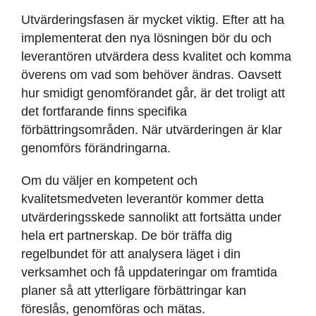
Utvärderingsfasen är mycket viktig. Efter att ha
implementerat den nya lösningen bör du och
leverantören utvärdera dess kvalitet och komma
överens om vad som behöver ändras. Oavsett
hur smidigt genomförandet går, är det troligt att
det fortfarande finns specifika
förbättringsområden. När utvärderingen är klar
genomförs förändringarna.
Om du väljer en kompetent och
kvalitetsmedveten leverantör kommer detta
utvärderingsskede sannolikt att fortsätta under
hela ert partnerskap. De bör träffa dig
regelbundet för att analysera läget i din
verksamhet och få uppdateringar om framtida
planer så att ytterligare förbättringar kan
föreslås, genomföras och mätas.