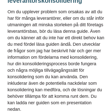
leverantörskonsolidering
Om du upplever problem som orsakas av att du
har för många leverantörer, eller om du står inför
utmaningen att minska storleken på ditt företags
leverantörsbas, bör du läsa denna guide.
Även
om
du känner att du inte har ett direkt behov kan
du med fördel läsa guiden ändå. Den utvecklar
de frågor som jag har beskrivit här och ger mer
information om fördelarna med konsolidering,
hur din konsolideringsprocess borde fungera
och några möjliga tillvägagångssätt för
konsolidering som du kan använda. Den
inkluderar
även de potentiella nackdelar som
konsolidering kan medföra
, och de lösningar du
behöver tillämpa för att komma runt dem. Du
kan ladda ner guiden som en presentation
nedan.