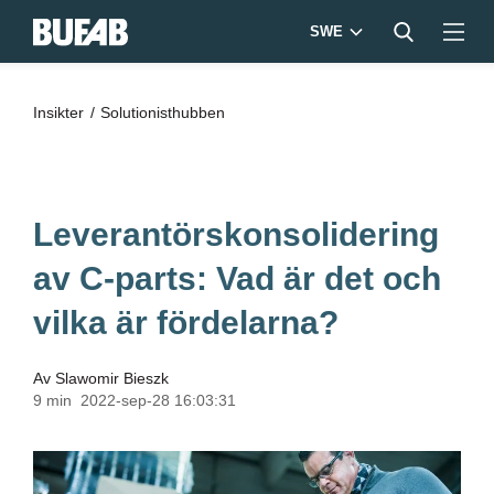
SWE
Insikter
Solutionisthubben
Leverantörskonsolidering
av C-parts: Vad är det och
vilka är fördelarna?
Av
Slawomir Bieszk
9 min
2022-sep-28 16:03:31