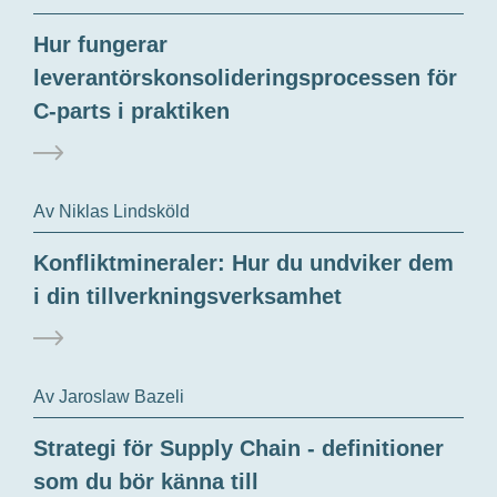
Hur fungerar
leverantörskonsolideringsprocessen för
C-parts i praktiken
Av Niklas Lindsköld
Konfliktmineraler: Hur du undviker dem
i din tillverkningsverksamhet
Av Jaroslaw Bazeli
Strategi för Supply Chain - definitioner
som du bör känna till