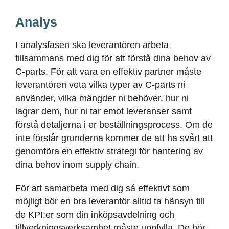
Analys
I analysfasen ska leverantören arbeta
tillsammans med dig för att förstå dina behov av
C-parts. För att vara en effektiv partner måste
leverantören veta vilka typer av C-parts ni
använder, vilka mängder ni behöver, hur ni
lagrar dem, hur ni tar emot leveranser samt
förstå detaljerna i er beställningsprocess. Om de
inte förstår grunderna kommer de att ha svårt att
genomföra en effektiv strategi för hantering av
dina behov inom supply chain.
För att samarbeta med dig så effektivt som
möjligt bör en bra leverantör alltid ta hänsyn till
de KPI:er som din inköpsavdelning och
tillverkningsverksamhet mås
te uppfylla. De bör