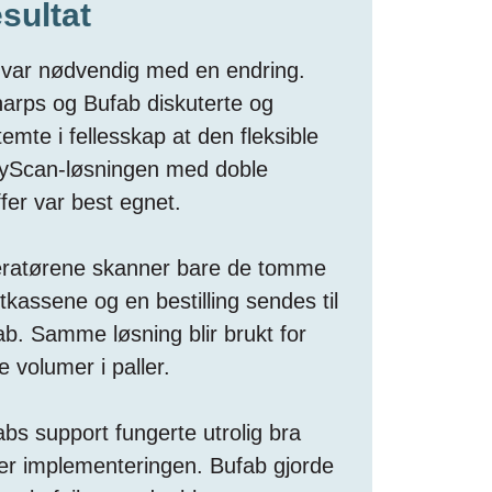
sultat
 var nødvendig med en endring.
narps og Bufab diskuterte og
emte i fellesskap at den fleksible
yScan-løsningen med doble
fer var best egnet.
ratørene skanner bare de tomme
tkassene og en bestilling sendes til
b. Samme løsning blir brukt for
e volumer i paller.
bs support fungerte utrolig bra
er implementeringen. Bufab gjorde