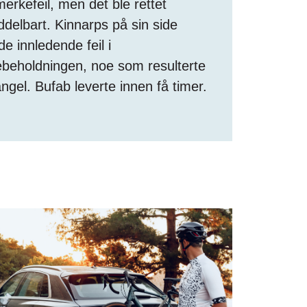
erkefeil, men det ble rettet
delbart. Kinnarps på sin side
e innledende feil i
ebeholdningen, noe som resulterte
ngel. Bufab leverte innen få timer.