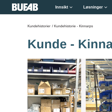
Innsikt
Løsninger
Kundehistorier
/
Kundehistorie - Kinnarps
Kunde - Kinn