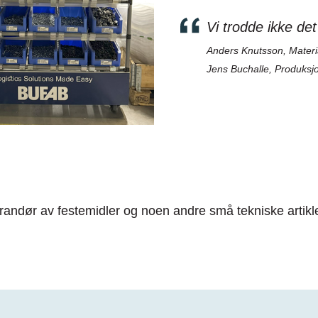
Vi trodde ikke de
Anders Knutsson,
Materi
Jens Buchalle,
Produksjo
andør av festemidler og noen andre små tekniske artikler.