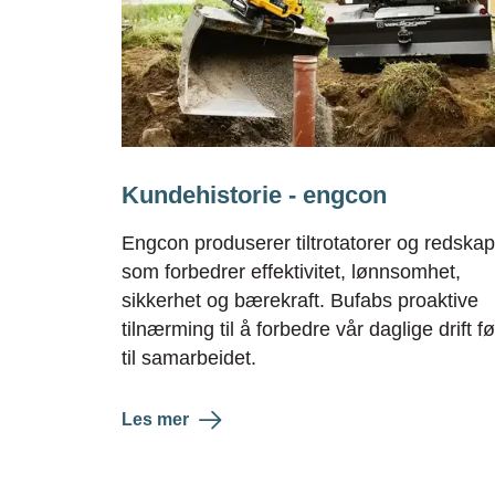
Kundehistorie - engcon
Engcon produserer tiltrotatorer og redskap
som forbedrer effektivitet, lønnsomhet,
sikkerhet og bærekraft. Bufabs proaktive
tilnærming til å forbedre vår daglige drift fø
til samarbeidet.
Les mer