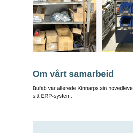
Om vårt samarbeid
Bufab var allerede Kinnarps sin hovedlever
sitt ERP-system.