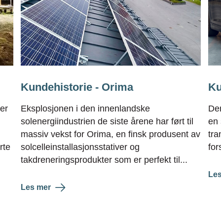
Kundehistorie - Orima
Ku
er
Eksplosjonen i den innenlandske
Den
solenergiindustrien de siste årene har ført til
en 
massiv vekst for Orima, en finsk produsent av
tra
rte
solcelleinstallasjonsstativer og
for
takdreneringsprodukter som er perfekt til...
Les
Les mer