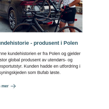
ndehistorie - produsent i Polen
ne kundehistorien er fra Polen og gjelder
stor global produsent av utendørs- og
nsportutstyr. Kunden hadde en utfordring i
syningskjeden som Bufab løste.
 mer