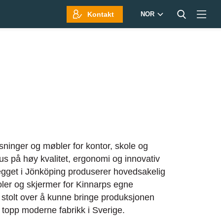
Kontakt
NOR
øsninger og møbler for kontor, skole og
s på høy kvalitet, ergonomi og innovativ
gget i Jönköping produserer hovedsakelig
oler og skjermer for Kinnarps egne
 stolt over å kunne bringe produksjonen
in topp moderne fabrikk i Sverige.