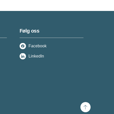
Følg oss
Facebook
LinkedIn
Scroll