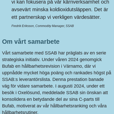
vi kan fokusera på vår kärnverksamhet och
avsevärt minska koldioxidutsläppen. Det är
ett partnerskap vi verkligen värdesätter.
Fredrik Eriksson, Commodity Manager, SSAB
Om vårt samarbete
Vårt samarbete med SSAB har präglats av en serie
strategiska initiativ. Under våren 2024 genomgick
Bufab en hållbarhetsrevision i Värnamo, där vi
uppnådde mycket höga poäng och rankades högst på
SSAB:s leverantörslista. Denna prestation banade
väg för vidare samarbete. I augusti 2024, under ett
besök i Oxelösund, meddelade SSAB sin önskan att
konsolidera en betydande del av sina C-parts till
Bufab, motiverat av vår hållbarhetsranking och våra
hållbarhetsrutiner.