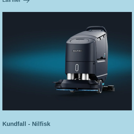
Läs mer
Kundfall - Nilfisk