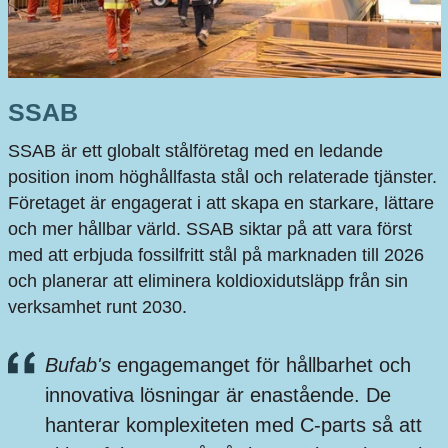
SSAB
SSAB är ett globalt stålföretag med en ledande
position inom höghållfasta stål och relaterade tjänster.
Företaget är engagerat i att skapa en starkare, lättare
och mer hållbar värld. SSAB siktar på att vara först
med att erbjuda fossilfritt stål på marknaden till 2026
och planerar att eliminera koldioxidutsläpp från sin
verksamhet runt 2030.
Bufab's
engagemanget för hållbarhet och
innovativa lösningar är enastående. De
hanterar komplexiteten med C-parts så att