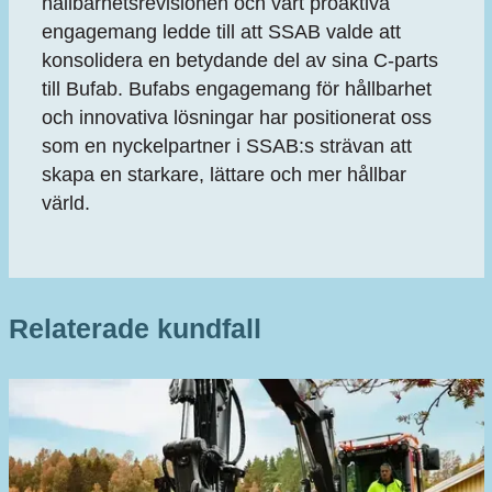
hållbarhetsrevisionen och vårt proaktiva
engagemang ledde till att SSAB valde att
konsolidera en betydande del av sina C-parts
till Bufab. Bufabs engagemang för hållbarhet
och innovativa lösningar har positionerat oss
som en nyckelpartner i SSAB:s strävan att
skapa en starkare, lättare och mer hållbar
värld.
Relaterade kundfall