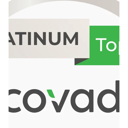
ecovadis
2023