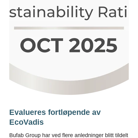
Evalueres fortløpende av
EcoVadis
Bufab Group har ved flere anledninger blitt tildelt