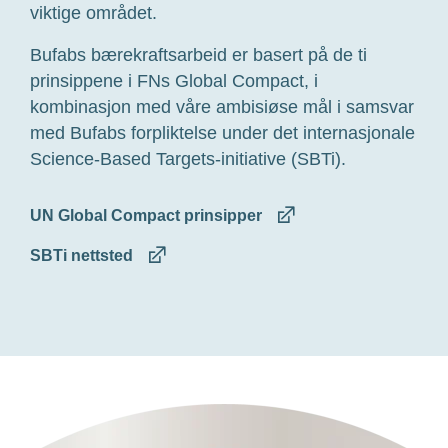
viktige området.
Bufabs bærekraftsarbeid er basert på de ti
prinsippene i FNs Global Compact, i
kombinasjon med våre ambisiøse mål i samsvar
med Bufabs forpliktelse under det internasjonale
Science-Based Targets-initiative (SBTi).
UN Global Compact prinsipper
SBTi nettsted