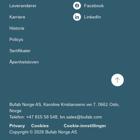
Leverandører
Facebook
Karriere
LinkedIn
Historie
Policys
Sertifikater
Åpenhetsloven
Scroll
til
toppen
Bufab Norge AS, Karoline Kristiansens vei 7, 0661 Oslo,
Norge
Telefon: +47 815 58 548,
bn.sales@bufab.com
Privacy
Cookies
Cookie-innstillinger
Copyright © 2026 Bufab Norge AS