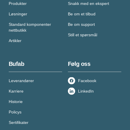
Produkter
Snakk med en ekspert
Løsninger
Be om et tilbud
Standard komponenter
Be om support
nettbutikk
Still et spørsmål
Artikler
Bufab
Følg oss
Leverandører
Facebook
Karriere
LinkedIn
Historie
Policys
Sertifikater