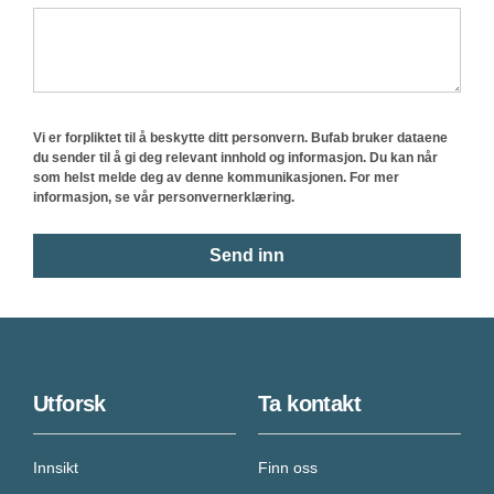
Vi er forpliktet til å beskytte ditt personvern. Bufab bruker dataene
du sender til å gi deg relevant innhold og informasjon. Du kan når
som helst melde deg av denne kommunikasjonen. For mer
informasjon, se vår personvernerklæring.
Utforsk
Ta kontakt
Innsikt
Finn oss