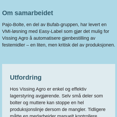
Om samarbeidet
Pajo‑Bolte, en del av Bufab‑gruppen, har levert en
VMI‑løsning med Easy‑Label som gjør det mulig for
Vissing Agro å automatisere gjenbestilling av
festemidler – en liten, men kritisk del av produksjonen.
Utfordring
Hos Vissing Agro er enkel og effektiv
lagerstyring avgjørende. Selv små deler som
bolter og muttere kan stoppe en hel
produksjonslinje dersom de mangler. Tidligere
måtte en medarbeider manuelt kontrollere