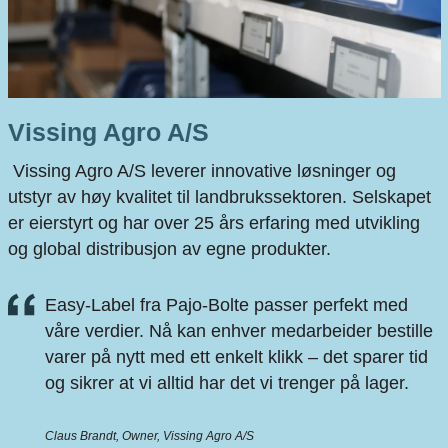
Vissing Agro A/S
Vissing Agro A/S leverer innovative løsninger og
utstyr av høy kvalitet til landbrukssektoren.
Selskapet
er eierstyrt og har over 25 års erfaring med utvikling
og global distribusjon av egne produkter.
Easy‑Label fra Pajo‑Bolte passer perfekt med
våre verdier. Nå kan enhver medarbeider bestille
varer på nytt med ett enkelt klikk – det sparer tid
og sikrer at vi alltid har det vi trenger på lager.
Claus Brandt, Owner, Vissing Agro A/S