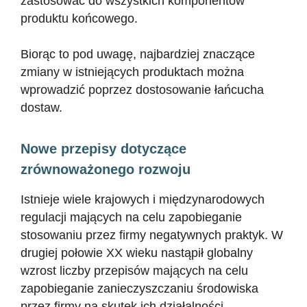
zastosować do wszystkich komponentów
produktu końcowego.
Biorąc to pod uwagę, najbardziej znaczące
zmiany w istniejących produktach można
wprowadzić poprzez dostosowanie łańcucha
dostaw.
Nowe przepisy dotyczące
zrównoważonego rozwoju
Istnieje wiele krajowych i międzynarodowych
regulacji mających na celu zapobieganie
stosowaniu przez firmy negatywnych praktyk. W
drugiej połowie XX wieku nastąpił globalny
wzrost liczby przepisów mających na celu
zapobieganie zanieczyszczaniu środowiska
przez firmy na skutek ich działalności