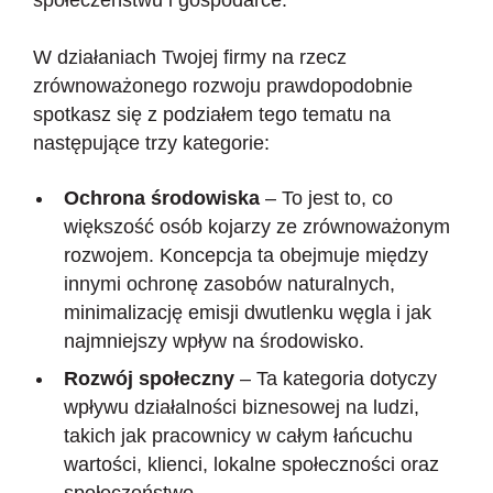
społeczeństwu i gospodarce.
W działaniach Twojej firmy na rzecz
zrównoważonego rozwoju prawdopodobnie
spotkasz się z podziałem tego tematu na
następujące trzy kategorie:
Ochrona środowiska
– To jest to, co
większość osób kojarzy ze zrównoważonym
rozwojem. Koncepcja ta obejmuje między
innymi ochronę zasobów naturalnych,
minimalizację emisji dwutlenku węgla i jak
najmniejszy wpływ na środowisko.
Rozwój społeczny
– T
a kategoria dotyczy
wpływu działalności biznesowej na ludzi,
takich jak pracownicy w całym łańcuchu
wartości, klienci, lokalne społeczności oraz