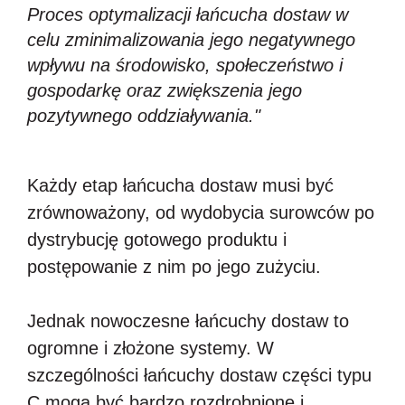
Proces optymalizacji łańcucha dostaw w
celu zminimalizowania jego negatywnego
wpływu na środowisko, społeczeństwo i
gospodarkę oraz zwiększenia jego
pozytywnego oddziaływania."
Każdy etap łańcucha dostaw musi być
zrównoważony, od wydobycia surowców po
dystrybucję gotowego produktu i
postępowanie z nim po jego zużyciu.
Jednak nowoczesne łańcuchy dostaw to
ogromne i złożone systemy. W
szczególności łańcuchy dostaw części typu
C mogą być bardzo rozdrobnione i