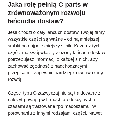
Jaką rolę pełnią C-parts w
zrównoważonym rozwoju
łańcucha dostaw?
Jeśli chodzi o cały łańcuch dostaw Twojej firmy,
wszystkie części są ważne - od najmniejszej
śrubki po najpotężniejszy silnik. Każda z tych
części ma swój własny złożony łańcuch dostaw i
potrzebujesz informacji o każdej z nich, aby
zachować zgodność z nadchodzącymi
przepisami i zapewnić bardziej zrównoważony
rozwój.
Części typu C zazwyczaj nie są traktowane z
należytą uwagą w firmach produkcyjnych i
czasami są traktowane "po macoszemu" w
porównaniu z innymi rodzajami części. Nawet