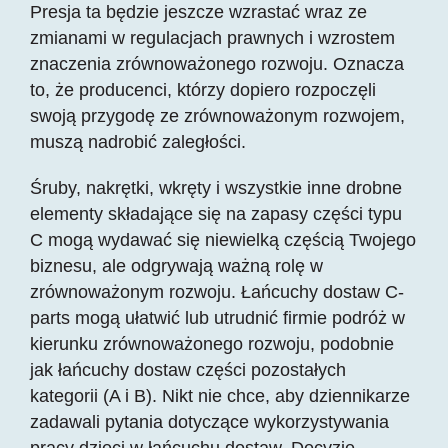
Presja ta będzie jeszcze wzrastać wraz ze
zmianami w regulacjach prawnych i wzrostem
znaczenia zrównoważonego rozwoju. Oznacza
to, że producenci, którzy dopiero rozpoczęli
swoją przygodę ze zrównoważonym rozwojem,
muszą nadrobić zaległości.
Śruby, nakrętki, wkręty i wszystkie inne drobne
elementy składające się na zapasy części typu
C mogą wydawać się niewielką częścią Twojego
biznesu, ale odgrywają ważną rolę w
zrównoważonym rozwoju. Łańcuchy dostaw C-
parts mogą ułatwić lub utrudnić firmie podróż w
kierunku zrównoważonego rozwoju, podobnie
jak łańcuchy dostaw części pozostałych
kategorii (A i B). Nikt nie chce, aby dziennikarze
zadawali pytania dotyczące wykorzystywania
pracy dzieci w łańcuchu dostaw. Decyzje