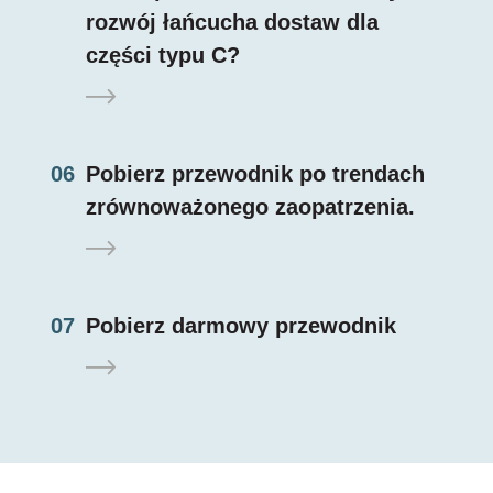
rozwój łańcucha dostaw dla
części typu C?
06
Pobierz przewodnik po trendach
zrównoważonego zaopatrzenia.
07
Pobierz darmowy przewodnik