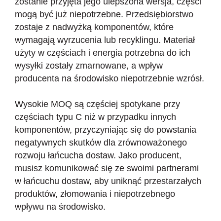
zostanie przyjęta jego ulepszona wersja, części
mogą być już niepotrzebne. Przedsiębiorstwo
zostaje z nadwyżką komponentów, które
wymagają wyrzucenia lub recyklingu. Materiał
użyty w częściach i energia potrzebna do ich
wysyłki zostały zmarnowane, a wpływ
producenta na środowisko niepotrzebnie wzrósł.
Wysokie MOQ są częściej spotykane przy
częściach typu C niż w przypadku innych
komponentów, przyczyniając się do powstania
negatywnych skutków dla zrównoważonego
rozwoju łańcucha dostaw. Jako producent,
musisz komunikować się ze swoimi partnerami
w łańcuchu dostaw, aby uniknąć przestarzałych
produktów, złomowania i niepotrzebnego
wpływu na środowisko.