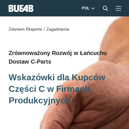
POL
Zdaniem Eksperta
Zagadnienia
Zrównoważony Rozwój w Łańcuchu
Dostaw C-Parts
Wskazówki dla Kupców
Części C w Firmach
Produkcyjnych