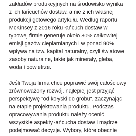
zakładów produkcyjnych na środowisko wynika
z ich łańcuchów dostaw, a nie z ich własnej
produkcji gotowego artykułu.
Według raportu
McKinsey z 2016 roku
łańcuch dostaw w
typowej firmie generuje około 80% całkowitej
emisji gazów cieplarnianych i w ponad 90%
wpływa na tzw. kapitał naturalny, czyli światowe
zasoby naturalne, takie jak minerały, gleba,
woda i powietrze.
Jeśli Twoja firma chce poprawić swój całościowy
zrównoważony rozwój, najlepiej jest przyjąć
perspektywę "od kołyski do grobu", zaczynając
na etapie projektowania produktu. Podczas
opracowywania produktu należy ocenić
wszystkie aspekty łańcucha dostaw i mądrze
podejmować decyzje. Wybory, które obecnie