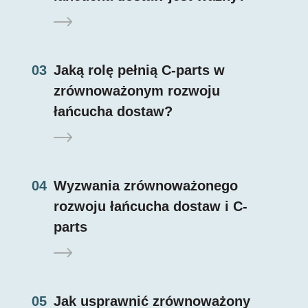
03
Jaką rolę pełnią C-parts w
zrównoważonym rozwoju
łańcucha dostaw?
04
Wyzwania zrównoważonego
rozwoju łańcucha dostaw i C-
parts
05
Jak usprawnić zrównoważony