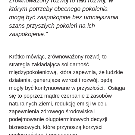
Zrównoważony rozwój to taki rozwój, w
którym potrzeby obecnego pokolenia
mogą być zaspokojone bez umniejszania
szans przyszłych pokoleń na ich
zaspokojenie."
Krótko mówiąc, zrównoważony rozwój to
strategia zakładająca solidarność
międzypokoleniową, która zapewnia, że ludzkie
działania, generujące wzrost i rozwój, będą
mogły być kontynuowane w przyszłości. Osiąga
się to poprzez mądre czerpanie z zasobów
naturalnych Ziemi, redukcję emisji w celu
zapewnienia zdrowego środowiska i
podejmowanie długoterminowych decyzji
biznesowych, które przynoszą korzyści