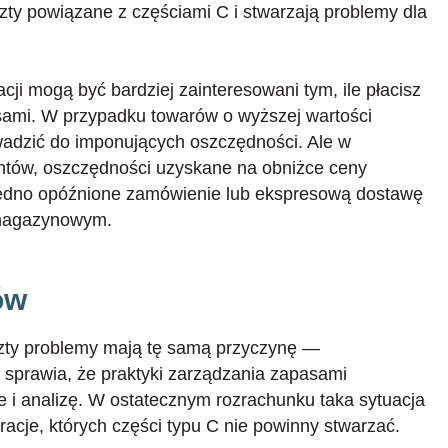
ty powiązane z częściami C i stwarzają problemy dla
ji mogą być bardziej zainteresowani tym, ile płacisz
asami. W przypadku towarów o wyższej wartości
adzić do imponujących oszczędności. Ale w
mentów, oszczędności uzyskane na obniżce ceny
 jedno opóźnione zamówienie lub ekspresową dostawę
magazynowym.
ów
zty problemy mają tę samą przyczynę —
 sprawia, że praktyki zarządzania zapasami
 i analizę. W ostatecznym rozrachunku taka sytuacja
racje, których części typu C nie powinny stwarzać.