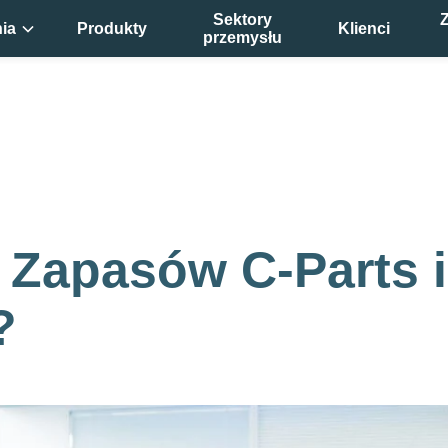
Sektory
ia
Produkty
Klienci
przemysłu
 Zapasów C-Parts i
?