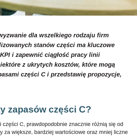
yzwanie dla wszelkiego rodzaju firm
lizowanych stanów części ma kluczowe
KPI i zapewnić ciągłość pracy linii
iektóre z ukrytych kosztów, które mogą
apasami części C i przedstawię propozycje,
ty zapasów części C?
 części C, prawdopodobnie znacznie różnią się od
y za większe, bardziej wartościowe oraz mniej liczne