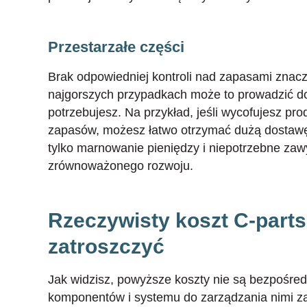
Przestarzałe części
Brak odpowiedniej kontroli nad zapasami znac
najgorszych przypadkach może to prowadzić do
potrzebujesz. Na przykład, jeśli wycofujesz pro
zapasów, możesz łatwo otrzymać dużą dostawę 
tylko marnowanie pieniędzy i niepotrzebne zaw
zrównoważonego rozwoju.
Rzeczywisty koszt C-parts,
zatroszczyć
Jak widzisz, powyższe koszty nie są bezpośre
komponentów i systemu do zarządzania nimi za