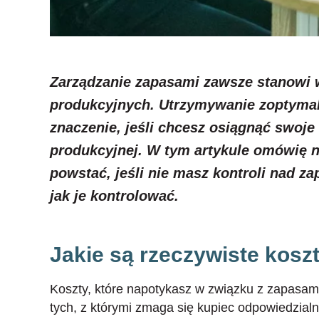
Zarządzanie zapasami zawsze stanowi w
produkcyjnych. Utrzymywanie zoptyma
znaczenie, jeśli chcesz osiągnąć swoje 
produkcyjnej. W tym artykule omówię n
powstać, jeśli nie masz kontroli nad z
jak je kontrolować.
Jakie są rzeczywiste kosz
Koszty, które napotykasz w związku z zapasami
tych, z którymi zmaga się kupiec odpowiedzialn