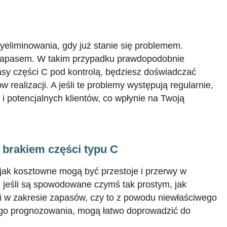
yeliminowania, gdy już stanie się problemem.
zapasem. W takim przypadku prawdopodobnie
pasy części C pod kontrolą, będziesz doświadczać
 realizacji. A jeśli te problemy występują regularnie,
i potencjalnych klientów, co wpłynie na Twoją
brakiem części typu C
 jak kosztowne mogą być przestoje i przerwy w
e, jeśli są spowodowane czymś tak prostym, jak
yki w zakresie zapasów, czy to z powodu niewłaściwego
ego prognozowania, mogą łatwo doprowadzić do