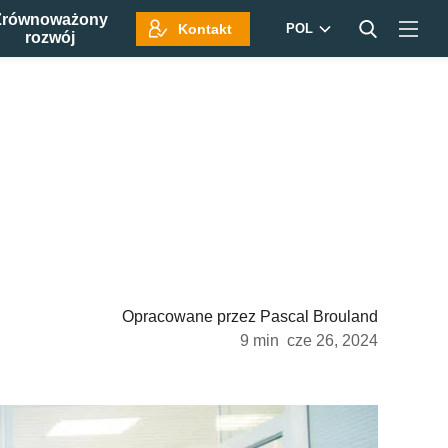
Zrównoważony
Kontakt
POL
rozwój
Opracowane przez
Pascal Brouland
9 min
cze 26, 2024