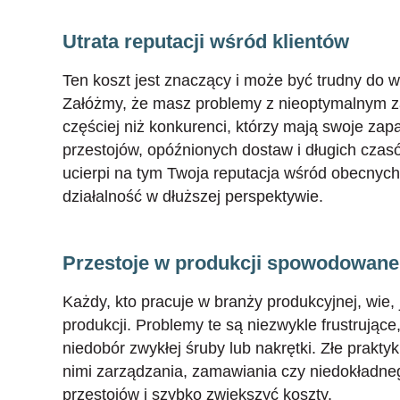
Utrata reputacji wśród klientów
Ten koszt jest znaczący i może być trudny do w
Załóżmy, że masz problemy z nieoptymalnym 
częściej niż konkurenci, którzy mają swoje za
przestojów, opóźnionych dostaw i długich czasów
ucierpi na tym Twoja reputacja wśród obecnych 
działalność w dłuższej perspektywie.
Przestoje w produkcji spowodowane 
Każdy, kto pracuje w branży produkcyjnej, wie,
produkcji. Problemy te są niezwykle frustrując
niedobór zwykłej śruby lub nakrętki. Złe prakt
nimi zarządzania, zamawiania czy niedokładn
przestojów i szybko zwiększyć koszty.