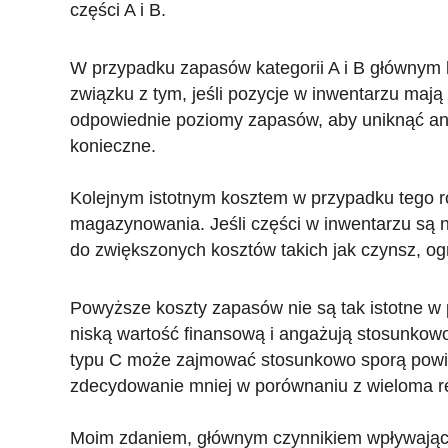
części A i B.
W przypadku zapasów kategorii A i B głównym 
związku z tym, jeśli pozycje w inwentarzu maj
odpowiednie poziomy zapasów, aby uniknąć anga
konieczne.
Kolejnym istotnym kosztem w przypadku tego r
magazynowania. Jeśli części w inwentarzu są ni
do zwiększonych kosztów takich jak czynsz, og
Powyższe koszty zapasów nie są tak istotne w
niską wartość finansową i angażują stosunkowo
typu C może zajmować stosunkowo sporą powie
zdecydowanie mniej w porównaniu z wieloma re
Moim zdaniem, głównym czynnikiem wpływający