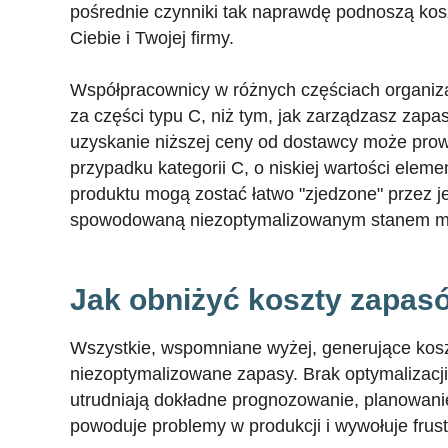
pośrednie czynniki tak naprawdę podnoszą kosz
Ciebie i Twojej firmy.
Współpracownicy w różnych częściach organizac
za części typu C, niż tym, jak zarządzasz zap
uzyskanie niższej ceny od dostawcy może prow
przypadku kategorii C, o niskiej wartości ele
produktu mogą zostać łatwo "zjedzone" przez
spowodowaną niezoptymalizowanym stanem 
Jak obniżyć koszty zapas
Wszystkie, wspomniane wyżej, generujące kos
niezoptymalizowane zapasy. Brak optymalizacji
utrudniają dokładne prognozowanie, planowanie
powoduje problemy w produkcji i wywołuje frust