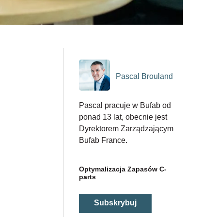
Pascal Brouland
Pascal pracuje w Bufab od
ponad 13 lat, obecnie jest
Dyrektorem Zarządzającym
Bufab France.
Optymalizacja Zapasów C-
parts
Subskrybuj