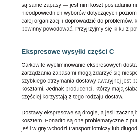
są same zapasy — jest nim koszt posiadania n
nieodpowiednich wyborów dotyczących poziom
całej organizacji i doprowadzić do problemów, kt
powinny powodować. Przyjrzyjmy się kilku z 
Ekspresowe wysyłki części C
Całkowite wyeliminowanie ekspresowych dosta
zarządzania zapasami mogą zdarzyć się niesp
szybkiego otrzymania dostawy awaryjnej jest b
kosztami. Jednak producenci, którzy mają słab
częściej korzystają z tego rodzaju dostaw.
Dostawy ekspresowe są drogie, a jeśli zaczną
kosztem. Ponadto są one problematyczne z p
jeśli w grę wchodzi transport lotniczy lub dług