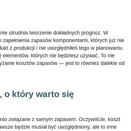
znie utrudnia tworzenie dokładnych prognoz. W
 zapełnienia zapasów komponentami, których już nie
dukt z produkcji i nie uwzględniłeś tego w planowaniu
elementów, których nie będziesz używać. To nie
yżanie kosztów zapasów — jest to również dalekie od
 o który warto się
dnio związane z samym zapasem. Oczywiście, koszt
wsze będzie musiał być uwzględniony, ale to inne