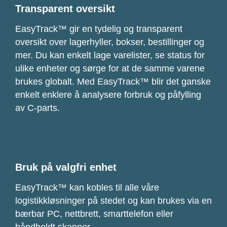
Transparent oversikt
EasyTrack™ gir en tydelig og transparent
oversikt over lagerhyller, bokser, bestillinger og
mer. Du kan enkelt lage varelister, se status for
ulike enheter og sørge for at de samme varene
brukes globalt. Med EasyTrack™ blir det ganske
enkelt enklere å analysere forbruk og påfylling
av C-parts.
Bruk på valgfri enhet
EasyTrack™ kan kobles til alle våre
logistikkløsninger på stedet og kan brukes via en
bærbar PC, nettbrett, smarttelefon eller