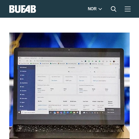
NOR
Easytrack