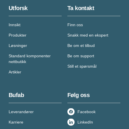
Utforsk
Ta kontakt
Innsikt
Finn oss
Produkter
Snakk med en ekspert
Løsninger
Be om et tilbud
Standard komponenter
Be om support
nettbutikk
Still et spørsmål
Artikler
Bufab
Følg oss
Leverandører
Facebook
Karriere
LinkedIn