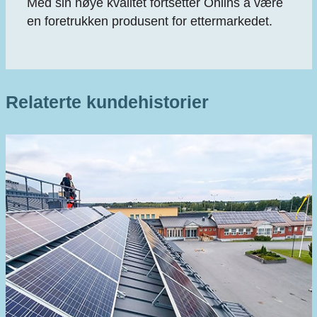
Med sin høye kvalitet fortsetter Öhlins å være
en foretrukken produsent for ettermarkedet.
Relaterte kundehistorier