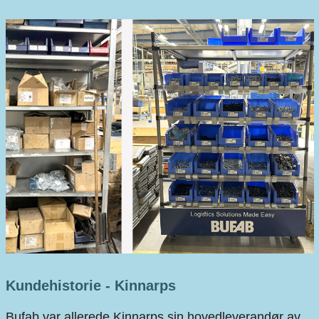
Kundehistorie - Kinnarps
Bufab var allerede Kinnarps sin hovedleverandør av