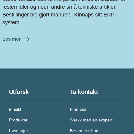
festemidler og noen andre små tekniske artikler.
Bestillinger ble gjort manuelt i Kinnaps sitt ERP-
system.
Les mer
Utforsk
Ta kontakt
Innsikt
Finn oss
Produkter
Snakk med en ekspert
Løsninger
Be om et tilbud