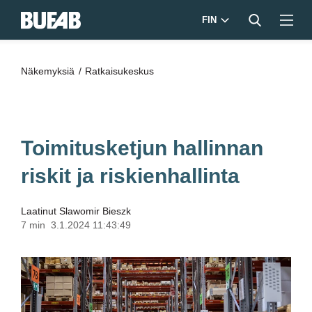
FIN
Näkemyksiä
Ratkaisukeskus
Toimitusketjun hallinnan
riskit ja riskienhallinta
Laatinut
Slawomir Bieszk
7 min
3.1.2024 11:43:49