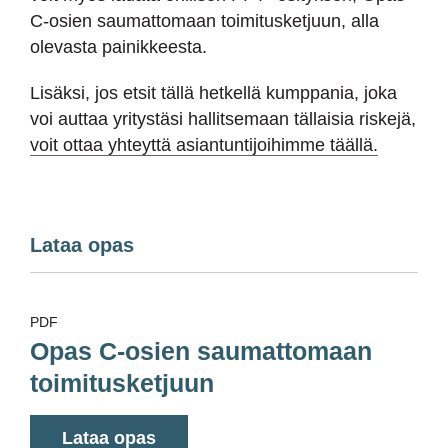
C-osien saumattomaan toimitusketjuun, alla
olevasta painikkeesta.
Lisäksi, jos etsit tällä hetkellä kumppania, joka
voi auttaa yritystäsi hallitsemaan tällaisia riskejä,
voit ottaa yhteyttä asiantuntijoihimme täällä.
Lataa opas
PDF
Opas C-osien saumattomaan
toimitusketjuun
Lataa opas