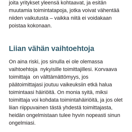
joita yritykset yleensä kohtaavat, ja esitän
muutamia toimintatapoja, jotka voivat vähentää
niiden vaikutusta – vaikka niitä ei voidakaan
poistaa kokonaan.
Liian vähän vaihtoehtoja
On aina riski, jos sinulla ei ole olemassa
vaihtoehtoja nykyisille toimittajillesi. Korvaava
toimittaja on välttämättömyys, jos
päätoimittajasi joutuu vaikeuksiin etkä halua
toimintaasi häiriöitä. On monia syitä, miksi
toimittaja voi kohdata toimintahäiriöitä, ja jos olet
liian riippuvainen tästä yhdestä toimittajasta,
heidän ongelmistaan tulee hyvin nopeasti sinun
ongelmiasi.