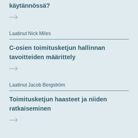
käytännössä?
Laatinut Nick Miles
C-osien toimitusketjun hallinnan
tavoitteiden määrittely
Laatinut Jacob Bergström
Toimitusketjun haasteet ja niiden
ratkaiseminen