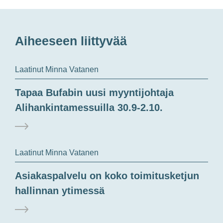
Aiheeseen liittyvää
Laatinut Minna Vatanen
Tapaa Bufabin uusi myyntijohtaja
Alihankintamessuilla 30.9-2.10.
Laatinut Minna Vatanen
Asiakaspalvelu on koko toimitusketjun
hallinnan ytimessä