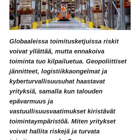
Globaaleissa toimitusketjuissa riskit
voivat yllättää, mutta ennakoiva
toiminta tuo kilpailuetua. Geopoliittiset
jännitteet, logistiikkaongelmat ja
kyberturvallisuusuhat haastavat
yrityksiä, samalla kun talouden
epävarmuus ja
vastuullisuusvaatimukset kiristävät
toimintaympäristöä. Miten yritykset
voivat hallita riskejä ja turvata