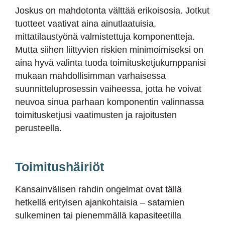
Joskus on mahdotonta välttää erikoisosia. Jotkut
tuotteet vaativat aina ainutlaatuisia,
mittatilaustyönä valmistettuja komponentteja.
Mutta siihen liittyvien riskien minimoimiseksi on
aina hyvä valinta tuoda toimitusketjukumppanisi
mukaan mahdollisimman varhaisessa
suunnitteluprosessin vaiheessa, jotta he voivat
neuvoa sinua parhaan komponentin valinnassa
toimitusketjusi vaatimusten ja rajoitusten
perusteella.
Toimitushäiriöt
Kansainvälisen rahdin ongelmat ovat tällä
hetkellä erityisen ajankohtaisia – satamien
sulkeminen tai pienemmällä kapasiteetilla