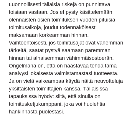
Luonnollisesti tällaisia riskejä on punnittava
toisiaan vastaan. Jos et pysty käsittelemään
olennaisten osien toimituksen vuoden pituisia
toimitusaikoja, joudut todennäköisesti
maksamaan korkeamman hinnan.
Vaihtoehtoisesti, jos toimitusajat ovat vähemmän
tärkeitä, saatat pystyä saamaan paremman
hinnan tai alhaisemman vähimmäisostoerän.
Ongelmana on, että on haastavaa tehdä tämä
analyysi jokaisesta valmistamastasi tuotteesta.
Ja on vielä vaikeampaa käydä näitä neuvotteluja
yksittäisten toimittajien kanssa. Tällaisissa
tapauksissa hyödyt siitä, että sinulla on
toimitusketjukumppani, joka voi huolehtia
hankinnasta puolestasi.