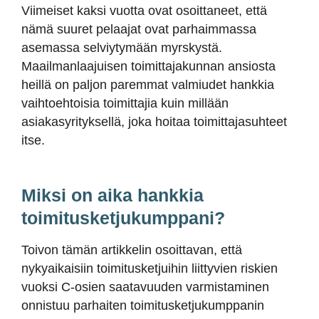
Viimeiset kaksi vuotta ovat osoittaneet, että
nämä suuret pelaajat ovat parhaimmassa
asemassa selviytymään myrskystä.
Maailmanlaajuisen toimittajakunnan ansiosta
heillä on paljon paremmat valmiudet hankkia
vaihtoehtoisia toimittajia kuin millään
asiakasyrityksellä, joka hoitaa toimittajasuhteet
itse.
Miksi on aika hankkia
toimitusketjukumppani?
Toivon tämän artikkelin osoittavan, että
nykyaikaisiin toimitusketjuihin liittyvien riskien
vuoksi C-osien saatavuuden varmistaminen
onnistuu parhaiten toimitusketjukumppanin