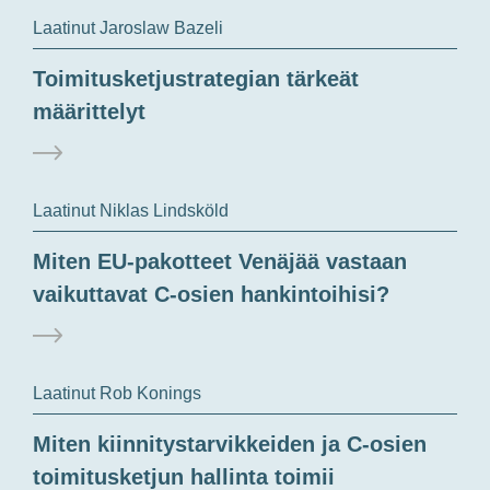
Laatinut Jaroslaw Bazeli
Toimitusketjustrategian tärkeät
määrittelyt
Laatinut Niklas Lindsköld
Miten EU-pakotteet Venäjää vastaan
vaikuttavat C-osien hankintoihisi?
Laatinut Rob Konings
Miten kiinnitystarvikkeiden ja C-osien
toimitusketjun hallinta toimii