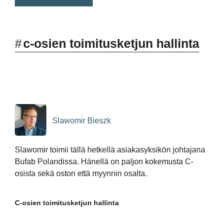
#
c-osien toimitusketjun hallinta
Slawomir Bieszk
Slawomir toimii tällä hetkellä asiakasyksikön johtajana
Bufab Polandissa. Hänellä on paljon kokemusta C-
osista sekä oston että myynnin osalta.
C-osien toimitusketjun hallinta