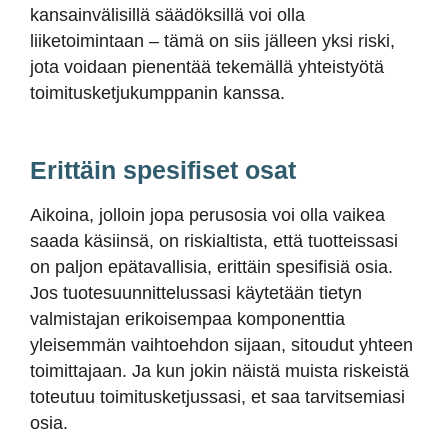
kansainvälisillä säädöksillä voi olla
liiketoimintaan – tämä on siis jälleen yksi riski,
jota voidaan pienentää tekemällä yhteistyötä
toimitusketjukumppanin kanssa.
Erittäin spesifiset osat
Aikoina, jolloin jopa perusosia voi olla vaikea
saada käsiinsä, on riskialtista, että tuotteissasi
on paljon epätavallisia, erittäin spesifisiä osia.
Jos tuotesuunnittelussasi käytetään tietyn
valmistajan erikoisempaa komponenttia
yleisemmän vaihtoehdon sijaan, sitoudut yhteen
toimittajaan. Ja kun jokin näistä muista riskeistä
toteutuu toimitusketjussasi, et saa tarvitsemiasi
osia.