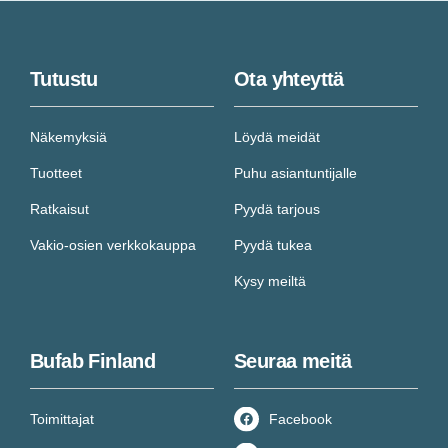
Tutustu
Ota yhteyttä
Näkemyksiä
Löydä meidät
Tuotteet
Puhu asiantuntijalle
Ratkaisut
Pyydä tarjous
Vakio-osien verkkokauppa
Pyydä tukea
Kysy meiltä
Bufab Finland
Seuraa meitä
Toimittajat
Facebook