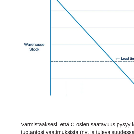
Varmistaaksesi, että C-osien saatavuus pysyy ko
tuotantosi vaatimuksista (nyt ja tulevaisuudessa