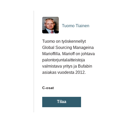
Tuomo Tiainen
Tuomo on työskennellyt
Global Sourcing Manageina
Marioffilla. Marioff on johtava
palontorjuntalaitteistoja
valmistava yritys ja Bufabin
asiakas vuodesta 2012.
C-osat
Tilaa