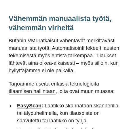
Vähemmän manuaalista työtä,
vähemmän virheitä
Bufabin VMI-ratkaisut vähentävät merkittävästi
manuaalista työtä. Automatisointi tekee tilausten
tekemisestä myös entistä tarkempaa. Tilaukset
lähtevät aina oikea-aikaisesti – myös silloin, kun
hyllyttäjämme ei ole paikalla.
Tarjoamme useita
erilaisia teknologioita
tilaamisen hallintaan
, joita ovat muun muassa:
EasyScan
:
Laatikko skannataan skannerilla
tai älypuhelimella, kun tilauspiste on
saavutettu tai laatikko on tyhjä.