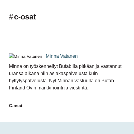
#
c-osat
Minna Vatanen
Minna on työskennellyt Bufabilla pitkään ja vastannut
uransa aikana niin asiakaspalvelusta kuin
hyllytyspalvelusta. Nyt Minnan vastuulla on Bufab
Finland Oy:n markkinointi ja viestintä.
C-osat