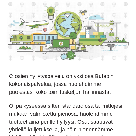
C-osien hyllytyspalvelu on yksi osa Bufabin
kokonaispalvelua, jossa huolehdimme
puolestasi koko toimitusketjun hallinnasta.
Olipa kyseessä sitten standardiosa tai mittojesi
mukaan valmistettu pienosa, huolehdimme
tuotteet aina perille hyllyysi. Osat saapuvat
yhdellä kuljetuksella, ja näin pienennämme