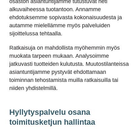
osaston asiantuntijamme tutustuvat heti
alkuvaiheessa tuotantoon. Annamme
ehdotuksemme sopivasta kokonaisuudesta ja
autamme mielellämme myös palveluiden
sijoittelussa tehtaalla.
Ratkaisuja on mahdollista myöhemmin myös
muokata tarpeen mukaan. Analysoimme
jatkuvasti tuotteiden kulutusta. Muutostilanteissa
asiantuntijamme pystyvät ehdottamaan
toiminnan tehostamista muilla ratkaisuilla tai
niiden yhdistelmillä.
Hyllytyspalvelu osana
toimitusketjun hallintaa