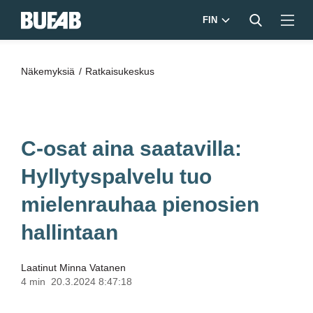
FIN
Näkemyksiä
Ratkaisukeskus
C-osat aina saatavilla:
Hyllytyspalvelu tuo
mielenrauhaa pienosien
hallintaan
Laatinut
Minna Vatanen
4 min
20.3.2024 8:47:18