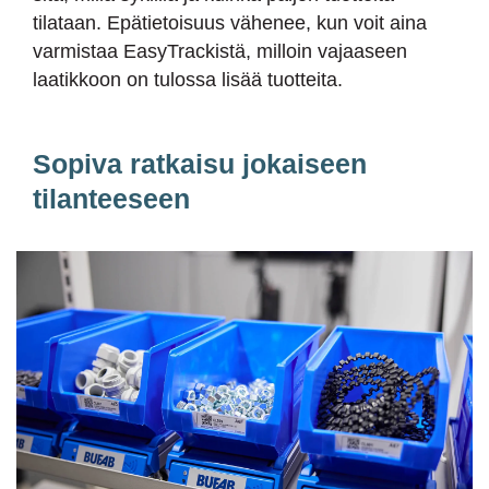
tilataan. Epätietoisuus vähenee, kun voit aina
varmistaa EasyTrackistä, milloin vajaaseen
laatikkoon on tulossa lisää tuotteita.
Sopiva ratkaisu jokaiseen
tilanteeseen