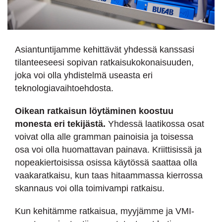
Asiantuntijamme kehittävät yhdessä kanssasi
tilanteeseesi sopivan ratkaisukokonaisuuden,
joka voi olla yhdistelmä useasta eri
teknologiavaihtoehdosta.
Oikean ratkaisun löytäminen koostuu
monesta eri tekijästä.
Yhdessä laatikossa osat
voivat olla alle gramman painoisia ja toisessa
osa voi olla huomattavan painava. Kriittisissä ja
nopeakiertoisissa osissa käytössä saattaa olla
vaakaratkaisu, kun taas hitaammassa kierrossa
skannaus voi olla toimivampi ratkaisu.
Kun kehitämme ratkaisua, myyjämme ja VMI-