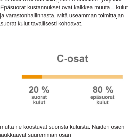
. Epäsuorat kustannukset ovat kaikkea muuta – kulut
ä ja varastonhallinnasta. Mitä useamman toimittajan
uorat kulut tavallisesti kohoavat.
mutta ne koostuvat suorista kuluista. Näiden osien
ut haukkaavat suuremman osan