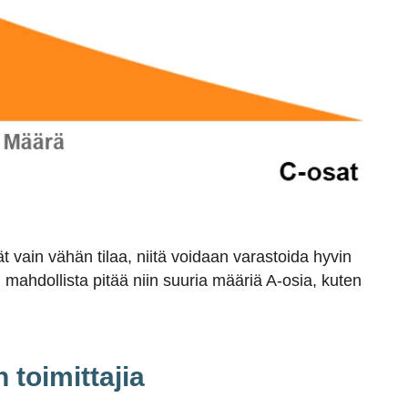
ät vain vähän tilaa, niitä voidaan varastoida hyvin
i mahdollista pitää niin suuria määriä A-osia, kuten
n toimittajia