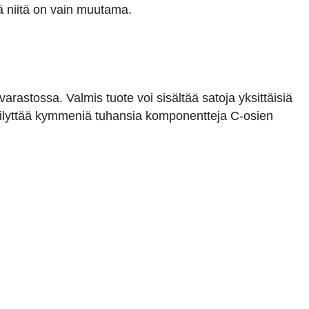
sä niitä on vain muutama.
arastossa. Valmis tuote voi sisältää satoja yksittäisiä
 säilyttää kymmeniä tuhansia komponentteja C-osien