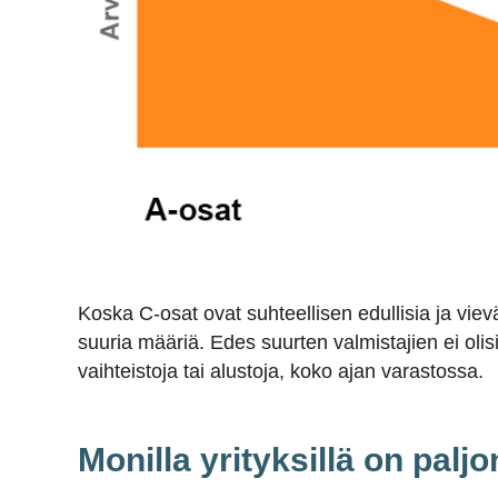
Koska C-osat ovat suhteellisen edullisia ja viev
suuria määriä. Edes suurten valmistajien ei olis
vaihteistoja tai alustoja, koko ajan varastossa.
Monilla yrityksillä on paljo