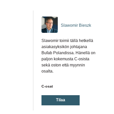
Slawomir Bieszk
Slawomir toimii tällä hetkellä
asiakasyksikön johtajana
Bufab Polandissa. Hänellä on
paljon kokemusta C-osista
sekä oston että myynnin
osalta.
C-osat
Tilaa