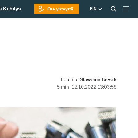
ä Kehitys
Ota yhteyttä
FIN
Laatinut
Slawomir Bieszk
5 min
12.10.2022 13:03:58