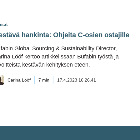
osat
estävä hankinta: Ohjeita C-osien ostajille
fabin Global Sourcing & Sustainability Director,
rina Lööf kertoo artikkelissaan Bufabin työstä ja
voitteista kestävän kehityksen eteen.
Carina Lööf
7 min
17.4.2023 16.26.41