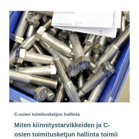
C-osien toimitusketjun hallinta
Miten kiinnitystarvikkeiden ja C-
osien toimitusketjun hallinta toimii