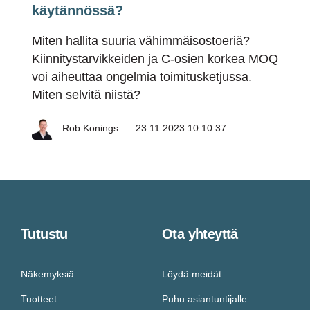
käytännössä?
Miten hallita suuria vähimmäisostoeriä?
Kiinnitystarvikkeiden ja C-osien korkea MOQ
voi aiheuttaa ongelmia toimitusketjussa.
Miten selvitä niistä?
Rob Konings
23.11.2023 10:10:37
Tutustu
Ota yhteyttä
Näkemyksiä
Löydä meidät
Tuotteet
Puhu asiantuntijalle