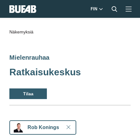
FIN
Näkemyksiä
Mielenrauhaa
Ratkaisukeskus
Tilaa
Rob Konings