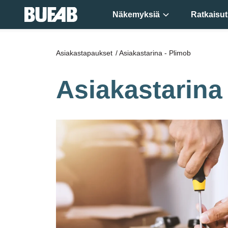
Näkemyksiä
Ratkaisut
Asiakastapaukset
/
Asiakastarina - Plimob
Asiakastarina