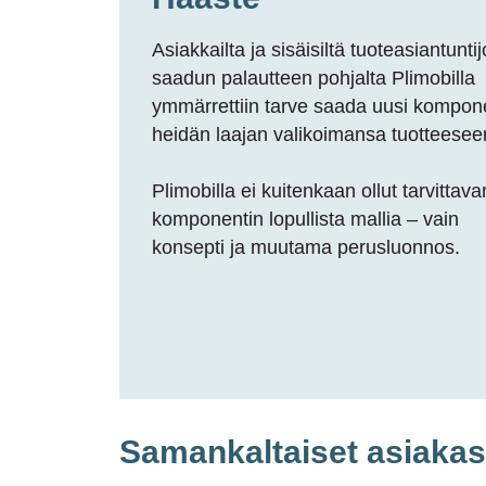
Asiakkailta ja sisäisiltä tuoteasiantuntijo
saadun palautteen pohjalta
Plimobilla
ymmärrettiin tarve saada uusi kompone
heidän laajan valikoimansa tuotteesee
Plimobilla
ei kuitenkaan ollut tarvittava
komponentin lopullista mallia – vain
konsepti ja muutama perusluonnos.
Samankaltaiset asiaka