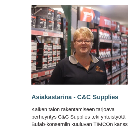
Asiakastarina - C&C Supplies
Kaiken talon rakentamiseen tarjoava
perheyritys C&C Supplies teki yhteistyötä
Bufab-konserniin kuuluvan TIMCOn kanss