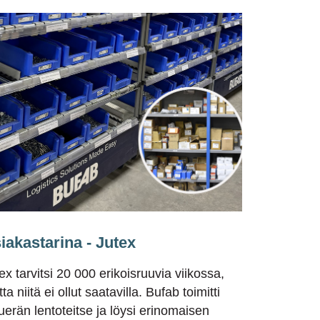
iakastarina - Jutex
ex tarvitsi 20 000 erikoisruuvia viikossa,
ta niitä ei ollut saatavilla. Bufab toimitti
uerän lentoteitse ja löysi erinomaisen