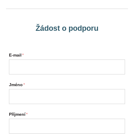
Žádost o podporu
E-mail
*
Jméno
*
Příjmení
*