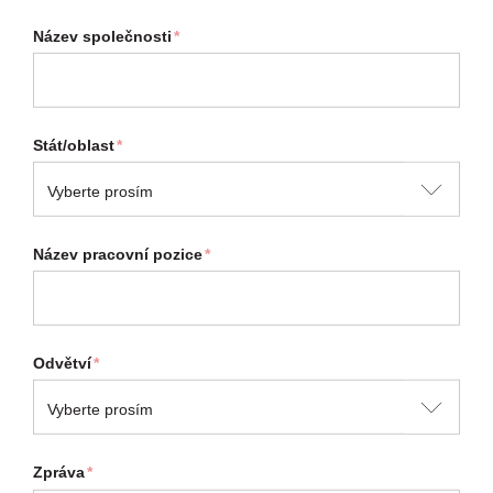
Název společnosti
*
Stát/oblast
*
Název pracovní pozice
*
Odvětví
*
Zpráva
*