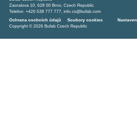
Zaoralova 10, 628 00 Brno, Czech Republic
Telefon: +420 538 777 777,
info.cs@bufab.com
Ochrana osobních údajů
Soubory cookies
Nastaven
Copyright © 2026 Bufab Czech Republic