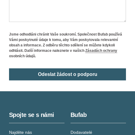
Jsme odhodláni chránit Vaše soukromí. Společnost Bufab používá
Vámi poskytnuté údaje k tomu, aby Vám poskytovala relevantní
obsah a informace. Z odběru těchto sdělení se můžete kdykoli
odhlásit. Další informace naleznete v našich
Zásadách ochrany
osobních údajů.
Spojte se s námi
Bufab
Najděte nás
Dodavatelé