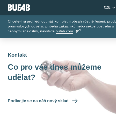
CZE
Chcete-li si prohlédnout náš kompletní obsah včetně řešení, prod
průmyslových odvětví, příběhů zákazníků nebo sekce postřehů s
cennými znalostmi, navštivte
bufab.com
Kontakt
Co pro vás dnes můžeme
udělat?
Podívejte se na náš nový sklad